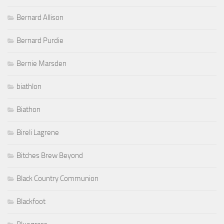
Bernard Allison
Bernard Purdie
Bernie Marsden
biathlon
Biathon
Bireli Lagrene
Bitches Brew Beyond
Black Country Communion
Blackfoot