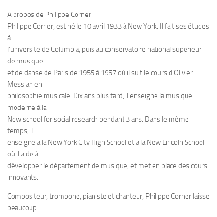
A propos de Philippe Corner
Philippe Corner, est né le 10 avril 1933 à New York. Il fait ses études
à
l’université de Columbia, puis au conservatoire national supérieur
de musique
et de danse de Paris de 1955 à 1957 où il suit le cours d’Olivier
Messian en
philosophie musicale. Dix ans plus tard, il enseigne la musique
moderne à la
New school for social research pendant 3 ans. Dans le même
temps, il
enseigne à la New York City High School et à la New Lincoln School
où il aide à
développer le département de musique, et met en place des cours
innovants.
Compositeur, trombone, pianiste et chanteur, Philippe Corner laisse
beaucoup