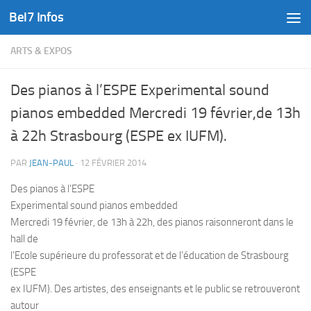
Bel7 Infos
Skip to content
ARTS & EXPOS
Des pianos à l’ESPE Experimental sound
pianos embedded Mercredi 19 février,de 13h
à 22h Strasbourg (ESPE ex IUFM).
PAR
JEAN-PAUL
·
12 FÉVRIER 2014
Des pianos à l’ESPE
Experimental sound pianos embedded
Mercredi 19 février, de 13h à 22h, des pianos raisonneront dans le
hall de
l’Ecole supérieure du professorat et de l’éducation de Strasbourg
(ESPE
ex IUFM). Des artistes, des enseignants et le public se retrouveront
autour