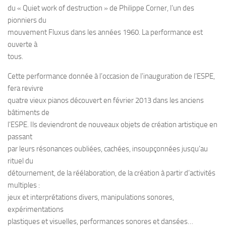
du « Quiet work of destruction » de Philippe Corner, l’un des
pionniers du
mouvement Fluxus dans les années 1960. La performance est
ouverte à
tous.
Cette performance donnée à l’occasion de l’inauguration de l’ESPE,
fera revivre
quatre vieux pianos découvert en février 2013 dans les anciens
bâtiments de
l’ESPE. Ils deviendront de nouveaux objets de création artistique en
passant
par leurs résonances oubliées, cachées, insoupçonnées jusqu’au
rituel du
détournement, de la réélaboration, de la création à partir d’activités
multiples :
jeux et interprétations divers, manipulations sonores,
expérimentations
plastiques et visuelles, performances sonores et dansées…