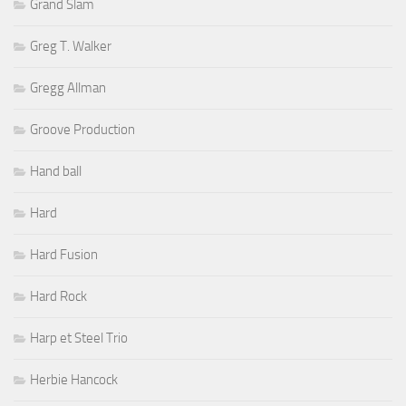
Grand Slam
Greg T. Walker
Gregg Allman
Groove Production
Hand ball
Hard
Hard Fusion
Hard Rock
Harp et Steel Trio
Herbie Hancock