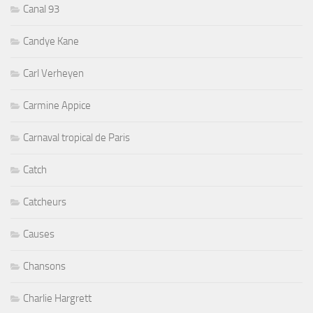
Canal 93
Candye Kane
Carl Verheyen
Carmine Appice
Carnaval tropical de Paris
Catch
Catcheurs
Causes
Chansons
Charlie Hargrett