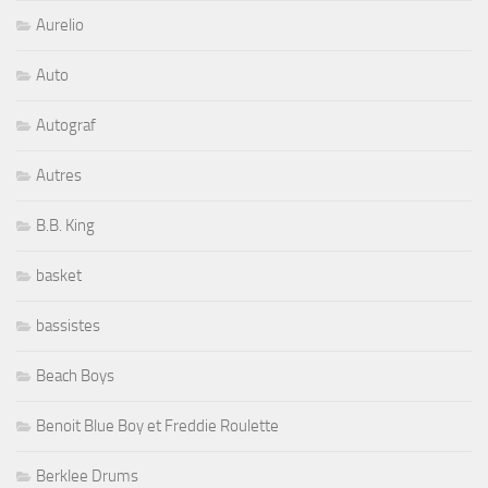
Aurelio
Auto
Autograf
Autres
B.B. King
basket
bassistes
Beach Boys
Benoit Blue Boy et Freddie Roulette
Berklee Drums