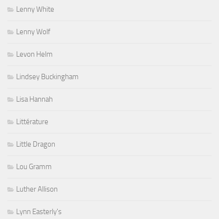
Lenny White
Lenny Wolf
Levon Helm
Lindsey Buckingham
Lisa Hannah
Littérature
Little Dragon
Lou Gramm
Luther Allison
Lynn Easterly's