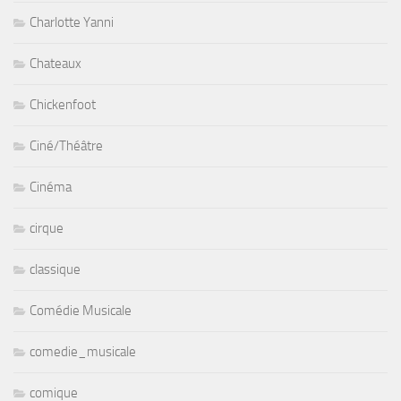
Charlotte Yanni
Chateaux
Chickenfoot
Ciné/Théâtre
Cinéma
cirque
classique
Comédie Musicale
comedie_musicale
comique