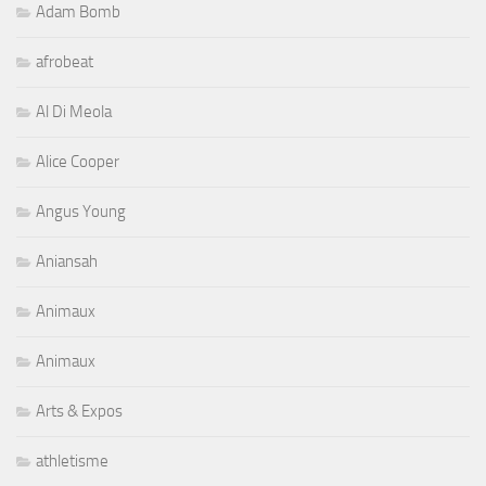
Adam Bomb
afrobeat
Al Di Meola
Alice Cooper
Angus Young
Aniansah
Animaux
Animaux
Arts & Expos
athletisme