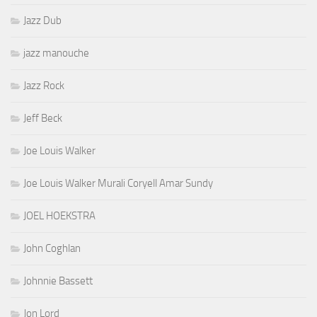
Jazz Dub
jazz manouche
Jazz Rock
Jeff Beck
Joe Louis Walker
Joe Louis Walker Murali Coryell Amar Sundy
JOEL HOEKSTRA
John Coghlan
Johnnie Bassett
Jon Lord