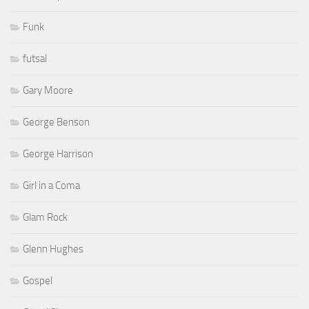
Funk
futsal
Gary Moore
George Benson
George Harrison
Girl in a Coma
Glam Rock
Glenn Hughes
Gospel