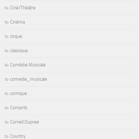
Ciné/Théâtre
Cinéma
cirque
classique
Comédie Musicale
comedie_musicale
comique
Concerts
Cornell Dupree
Country