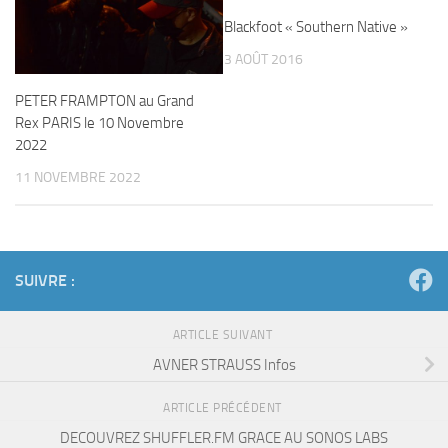
Blackfoot « Southern Native »
3 AOÛT 2016
PETER FRAMPTON au Grand
Rex PARIS le 10 Novembre
2022
11 NOVEMBRE 2022
SUIVRE :
ARTICLE SUIVANT
AVNER STRAUSS Infos
ARTICLE PRÉCÉDENT
DECOUVREZ SHUFFLER.FM GRACE AU SONOS LABS