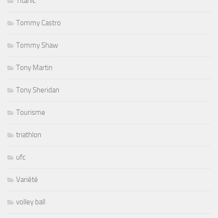
Titanic
Tommy Castro
Tommy Shaw
Tony Martin
Tony Sheridan
Tourisme
triathlon
ufc
Variété
volley ball