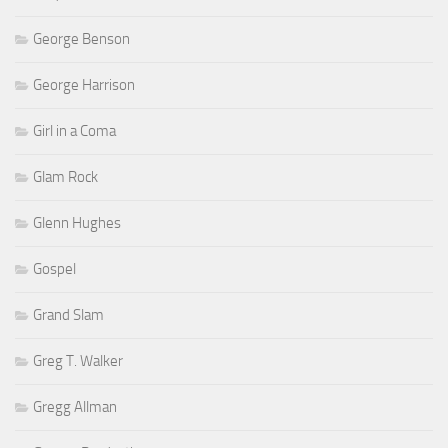
George Benson
George Harrison
Girl in a Coma
Glam Rock
Glenn Hughes
Gospel
Grand Slam
Greg T. Walker
Gregg Allman