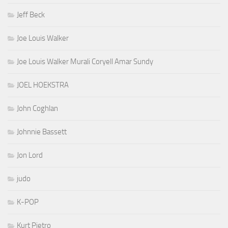
Jeff Beck
Joe Louis Walker
Joe Louis Walker Murali Coryell Amar Sundy
JOEL HOEKSTRA
John Coghlan
Johnnie Bassett
Jon Lord
judo
K-POP
Kurt Pietro