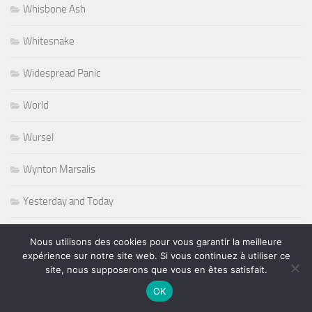
Whisbone Ash
Whitesnake
Widespread Panic
World
Wursel
Wynton Marsalis
Yesterday and Today
Nous utilisons des cookies pour vous garantir la meilleure
expérience sur notre site web. Si vous continuez à utiliser ce
PLUS
site, nous supposerons que vous en êtes satisfait.
OK