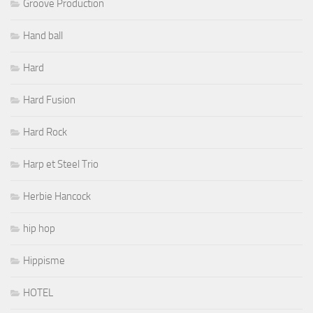
Groove Production
Hand ball
Hard
Hard Fusion
Hard Rock
Harp et Steel Trio
Herbie Hancock
hip hop
Hippisme
HOTEL