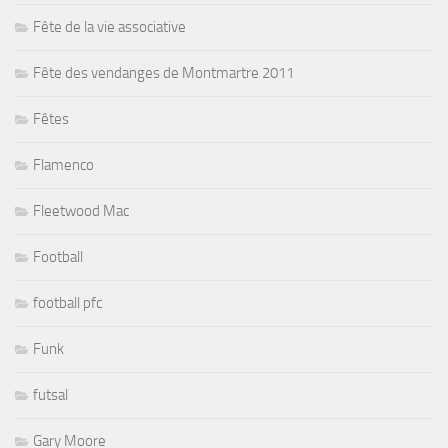
Fête de la vie associative
Fête des vendanges de Montmartre 2011
Fêtes
Flamenco
Fleetwood Mac
Football
football pfc
Funk
futsal
Gary Moore