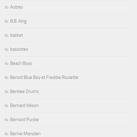
Autres
B.B. King
basket
bassistes
Beach Boys
Benoit Blue Boy et Freddie Roulette
Berklee Drums
Bernard Allison
Bernard Purdie
Bernie Marsden