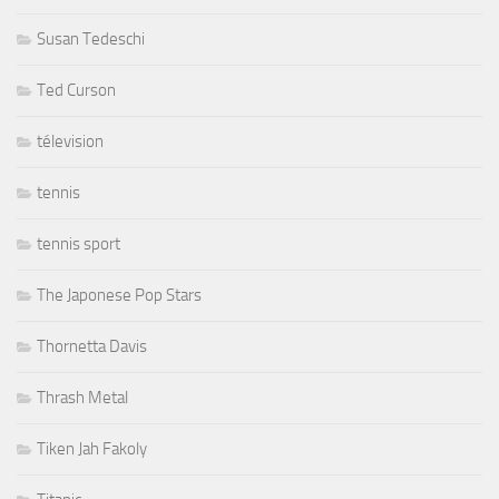
Susan Tedeschi
Ted Curson
télevision
tennis
tennis sport
The Japonese Pop Stars
Thornetta Davis
Thrash Metal
Tiken Jah Fakoly