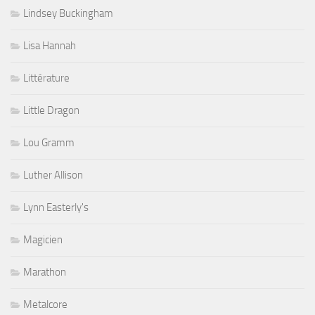
Lindsey Buckingham
Lisa Hannah
Littérature
Little Dragon
Lou Gramm
Luther Allison
Lynn Easterly's
Magicien
Marathon
Metalcore