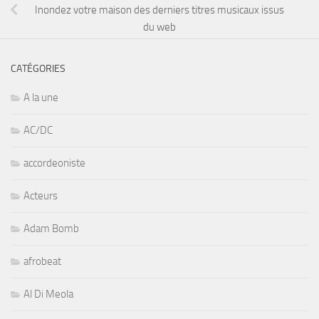
Inondez votre maison des derniers titres musicaux issus
du web
CATÉGORIES
A la une
AC/DC
accordeoniste
Acteurs
Adam Bomb
afrobeat
Al Di Meola