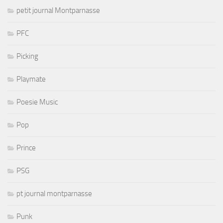
petit journal Montparnasse
PFC
Picking
Playmate
Poesie Music
Pop
Prince
PSG
pt journal montparnasse
Punk