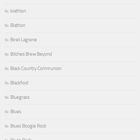
biathlon
Biathon
Bireli Lagrene
Bitches Brew Beyond
Black Country Communion
Blackfoot
Bluegrass
Blues
Blues Boogie Rock