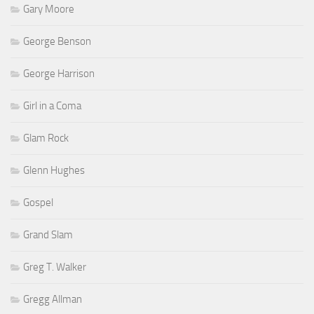
Gary Moore
George Benson
George Harrison
Girl in a Coma
Glam Rock
Glenn Hughes
Gospel
Grand Slam
Greg T. Walker
Gregg Allman