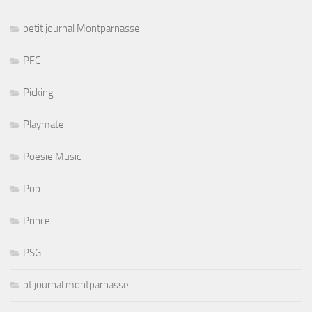
petit journal Montparnasse
PFC
Picking
Playmate
Poesie Music
Pop
Prince
PSG
pt journal montparnasse