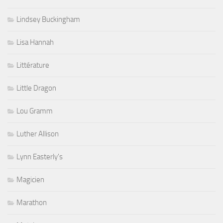
Lindsey Buckingham
Lisa Hannah
Littérature
Little Dragon
Lou Gramm
Luther Allison
Lynn Easterly's
Magicien
Marathon