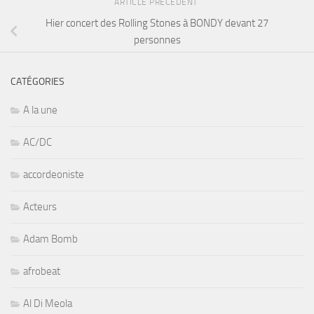
ARTICLE PRÉCÉDENT
Hier concert des Rolling Stones à BONDY devant 27
personnes
CATÉGORIES
A la une
AC/DC
accordeoniste
Acteurs
Adam Bomb
afrobeat
Al Di Meola