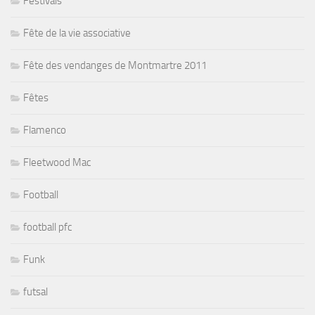
Festivals
Fête de la vie associative
Fête des vendanges de Montmartre 2011
Fêtes
Flamenco
Fleetwood Mac
Football
football pfc
Funk
futsal