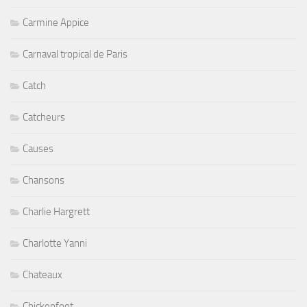
Carmine Appice
Carnaval tropical de Paris
Catch
Catcheurs
Causes
Chansons
Charlie Hargrett
Charlotte Yanni
Chateaux
Chickenfoot