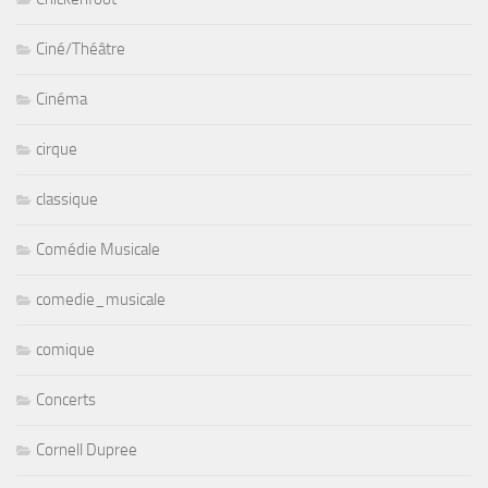
Ciné/Théâtre
Cinéma
cirque
classique
Comédie Musicale
comedie_musicale
comique
Concerts
Cornell Dupree