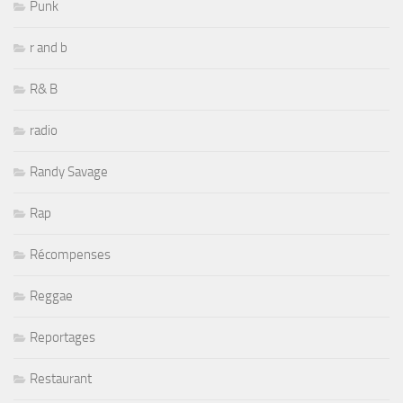
Punk
r and b
R& B
radio
Randy Savage
Rap
Récompenses
Reggae
Reportages
Restaurant