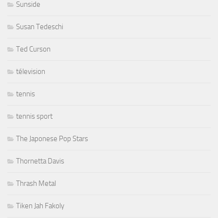
Sunside
Susan Tedeschi
Ted Curson
télevision
tennis
tennis sport
The Japonese Pop Stars
Thornetta Davis
Thrash Metal
Tiken Jah Fakoly