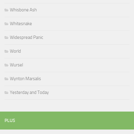
Whisbone Ash
Whitesnake
Widespread Panic
World
Wursel
Wynton Marsalis
Yesterday and Today
PLUS