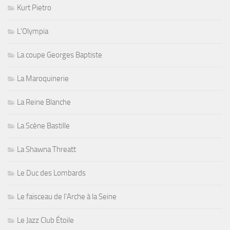
Kurt Pietro
L'Olympia
La coupe Georges Baptiste
La Maroquinerie
La Reine Blanche
La Scène Bastille
La Shawna Threatt
Le Duc des Lombards
Le faisceau de l'Arche à la Seine
Le Jazz Club Étoile