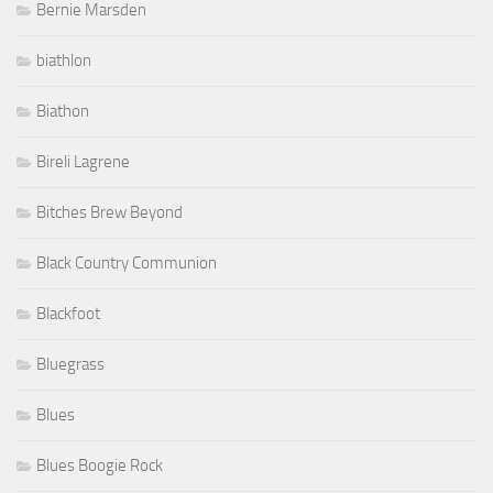
Bernie Marsden
biathlon
Biathon
Bireli Lagrene
Bitches Brew Beyond
Black Country Communion
Blackfoot
Bluegrass
Blues
Blues Boogie Rock