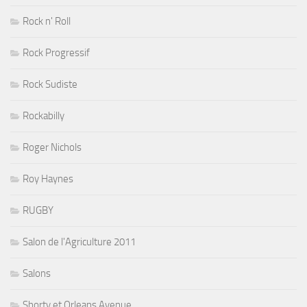
Rock n' Roll
Rock Progressif
Rock Sudiste
Rockabilly
Roger Nichols
Roy Haynes
RUGBY
Salon de l'Agriculture 2011
Salons
Shorty et Orleans Avenue