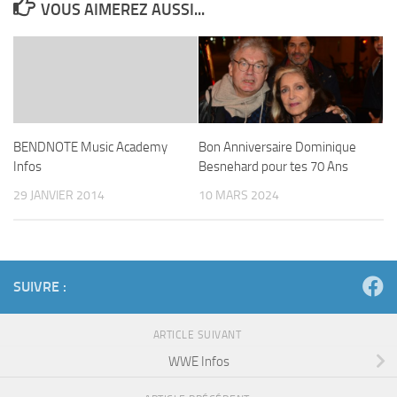
VOUS AIMEREZ AUSSI...
BENDNOTE Music Academy
Bon Anniversaire Dominique
Infos
Besnehard pour tes 70 Ans
29 JANVIER 2014
10 MARS 2024
SUIVRE :
ARTICLE SUIVANT
WWE Infos