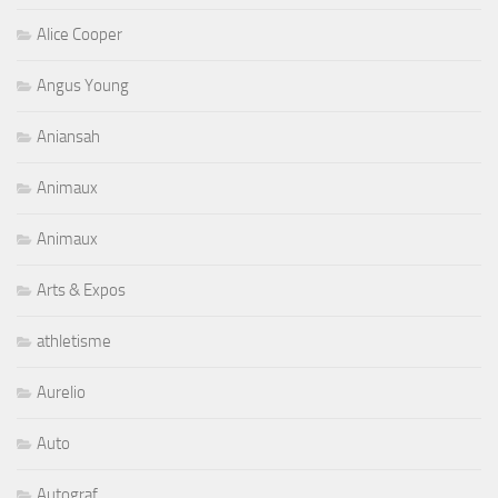
Alice Cooper
Angus Young
Aniansah
Animaux
Animaux
Arts & Expos
athletisme
Aurelio
Auto
Autograf