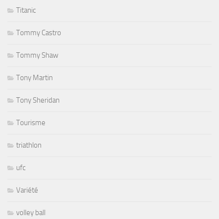
Titanic
Tommy Castro
Tommy Shaw
Tony Martin
Tony Sheridan
Tourisme
triathlon
ufc
Variété
volley ball