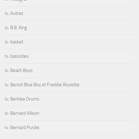
Autres
B.B. King
basket
bassistes
Beach Boys
Benoit Blue Boy et Freddie Roulette
Berklee Drums
Bernard Allison
Bernard Purdie