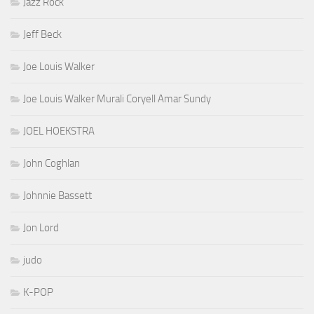
Jazz Rock
Jeff Beck
Joe Louis Walker
Joe Louis Walker Murali Coryell Amar Sundy
JOEL HOEKSTRA
John Coghlan
Johnnie Bassett
Jon Lord
judo
K-POP