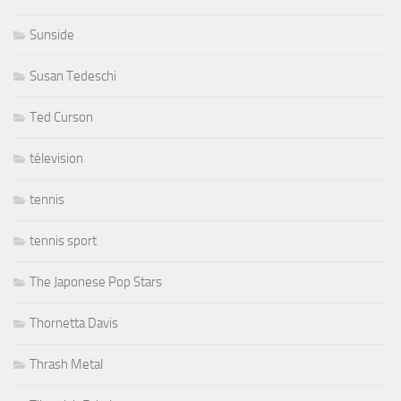
Sunside
Susan Tedeschi
Ted Curson
télevision
tennis
tennis sport
The Japonese Pop Stars
Thornetta Davis
Thrash Metal