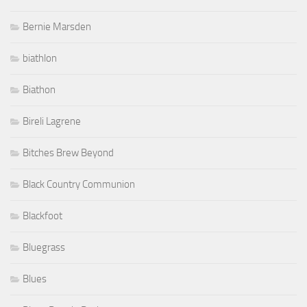
Bernie Marsden
biathlon
Biathon
Bireli Lagrene
Bitches Brew Beyond
Black Country Communion
Blackfoot
Bluegrass
Blues