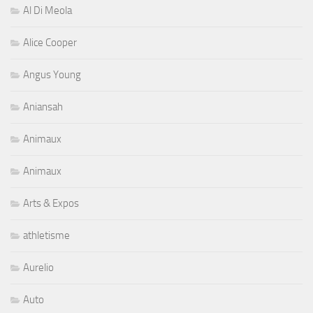
Al Di Meola
Alice Cooper
Angus Young
Aniansah
Animaux
Animaux
Arts & Expos
athletisme
Aurelio
Auto