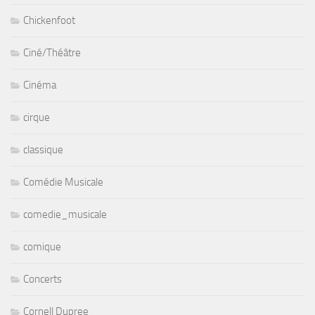
Chickenfoot
Ciné/Théâtre
Cinéma
cirque
classique
Comédie Musicale
comedie_musicale
comique
Concerts
Cornell Dupree