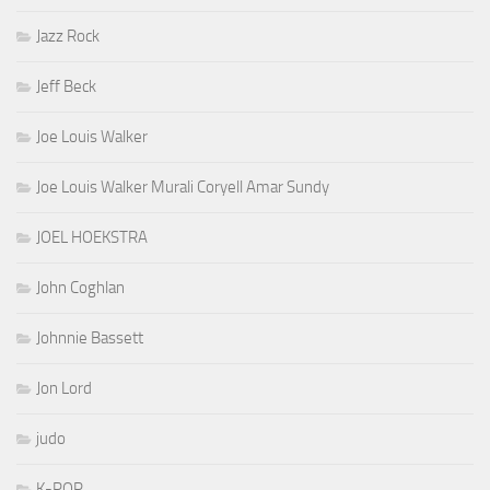
Jazz Rock
Jeff Beck
Joe Louis Walker
Joe Louis Walker Murali Coryell Amar Sundy
JOEL HOEKSTRA
John Coghlan
Johnnie Bassett
Jon Lord
judo
K-POP