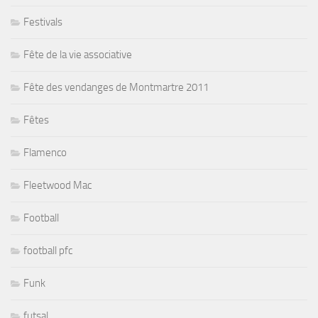
Festivals
Fête de la vie associative
Fête des vendanges de Montmartre 2011
Fêtes
Flamenco
Fleetwood Mac
Football
football pfc
Funk
futsal