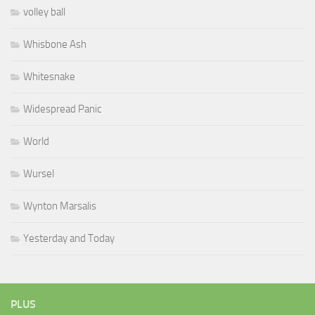
volley ball
Whisbone Ash
Whitesnake
Widespread Panic
World
Wursel
Wynton Marsalis
Yesterday and Today
PLUS