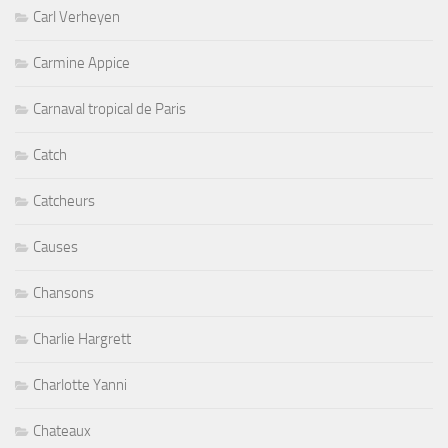
Carl Verheyen
Carmine Appice
Carnaval tropical de Paris
Catch
Catcheurs
Causes
Chansons
Charlie Hargrett
Charlotte Yanni
Chateaux