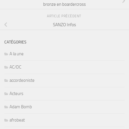
bronze en boardercross
ARTICLE PRÉCÉDENT
SANZO Infos
CATÉGORIES
A la une
AC/DC
accordeoniste
Acteurs
Adam Bomb
afrobeat