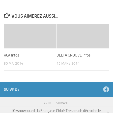
VOUS AIMEREZ AUSSI...
RCA Infos
DELTA GROOVE Infos
30 MAI 2014
15 MARS 2014
SUIVRE :
ARTICLE SUIVANT
JO/snowboard : la Française Chloé Trespeuch décroche le