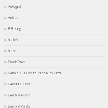
Autograf
Autres
B.B. King
basket
bassistes
Beach Boys
Benoit Blue Boy et Freddie Roulette
Berklee Drums
Bernard Allison
Bernard Purdie