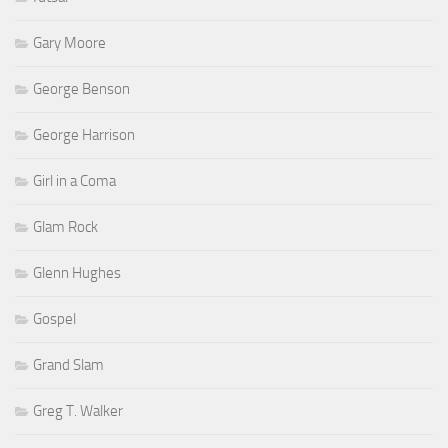
Gary Moore
George Benson
George Harrison
Girl in a Coma
Glam Rock
Glenn Hughes
Gospel
Grand Slam
Greg T. Walker