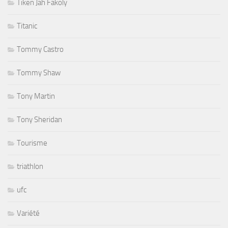
Tiken Jah Fakoly
Titanic
Tommy Castro
Tommy Shaw
Tony Martin
Tony Sheridan
Tourisme
triathlon
ufc
Variété