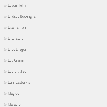
Levon Helm
Lindsey Buckingham
Lisa Hannah
Littérature
Little Dragon
Lou Gramm
Luther Allison
Lynn Easterly's
Magicien
Marathon