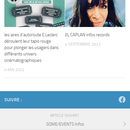
les aires d’autoroute E.Leclerc
JIL CAPLAN infos records
déroulent leur tapis rouge
4 SEPTEMBRE 2022
pour plonger les usagers dans
différents univers
cinématographiques
4 MAI 2022
SUIVRE :
ARTICLE SUIVANT
SOME/EVENTS Infos