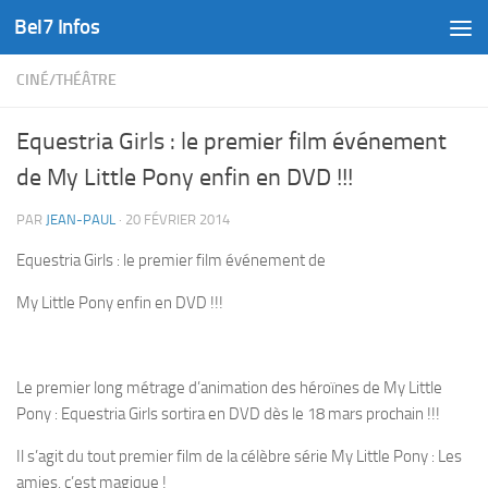
Bel7 Infos
Skip to content
CINÉ/THÉÂTRE
Equestria Girls : le premier film événement
de My Little Pony enfin en DVD !!!
PAR
JEAN-PAUL
·
20 FÉVRIER 2014
Equestria Girls : le premier film événement de
My Little Pony enfin en DVD !!!
Le premier long métrage d’animation des héroïnes de My Little
Pony : Equestria Girls sortira en DVD dès le 18 mars prochain !!!
Il s’agit du tout premier film de la célèbre série My Little Pony : Les
amies, c’est magique !