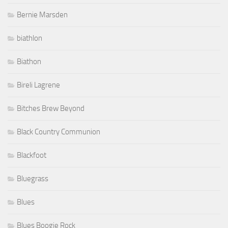
Bernie Marsden
biathlon
Biathon
Bireli Lagrene
Bitches Brew Beyond
Black Country Communion
Blackfoot
Bluegrass
Blues
Blues Boogie Rock