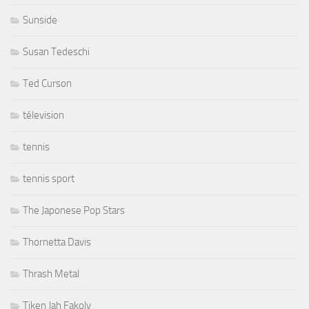
Sunside
Susan Tedeschi
Ted Curson
télevision
tennis
tennis sport
The Japonese Pop Stars
Thornetta Davis
Thrash Metal
Tiken Jah Fakoly