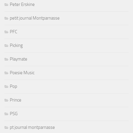
Peter Erskine
petit journal Montparnasse
PFC
Picking
Playmate
Poesie Music
Pop
Prince
PSG
pt journal montparnasse