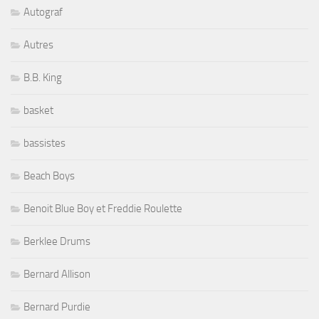
Autograf
Autres
B.B. King
basket
bassistes
Beach Boys
Benoit Blue Boy et Freddie Roulette
Berklee Drums
Bernard Allison
Bernard Purdie