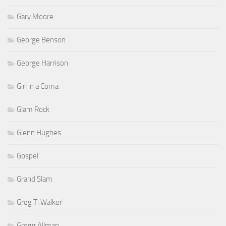
Gary Moore
George Benson
George Harrison
Girl in a Coma
Glam Rock
Glenn Hughes
Gospel
Grand Slam
Greg T. Walker
Gregg Allman