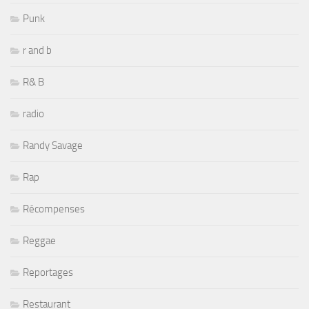
Punk
r and b
R& B
radio
Randy Savage
Rap
Récompenses
Reggae
Reportages
Restaurant