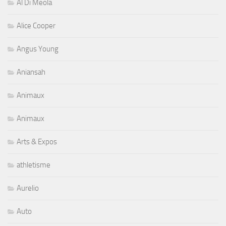
Al Di Meola
Alice Cooper
Angus Young
Aniansah
Animaux
Animaux
Arts & Expos
athletisme
Aurelio
Auto