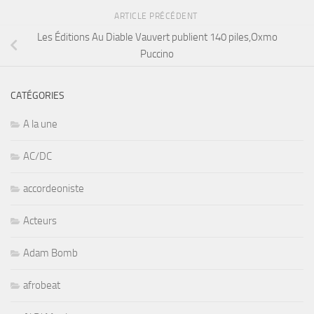
ARTICLE PRÉCÉDENT
Les Éditions Au Diable Vauvert publient 140 piles,Oxmo
Puccino
CATÉGORIES
A la une
AC/DC
accordeoniste
Acteurs
Adam Bomb
afrobeat