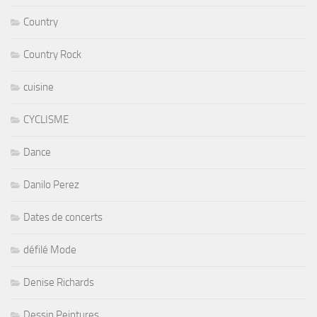
Country
Country Rock
cuisine
CYCLISME
Dance
Danilo Perez
Dates de concerts
défilé Mode
Denise Richards
Dessin Peintures