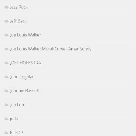
Jazz Rock
Jeff Beck
Joe Louis Walker
Joe Louis Walker Murali Coryell Amar Sundy
JOEL HOEKSTRA
John Coghlan
Johnnie Bassett
Jon Lord
judo
K-POP