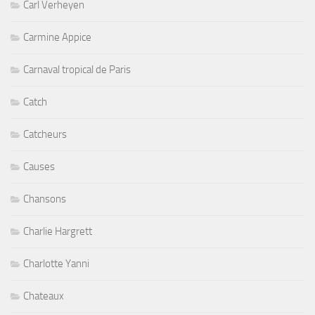
Carl Verheyen
Carmine Appice
Carnaval tropical de Paris
Catch
Catcheurs
Causes
Chansons
Charlie Hargrett
Charlotte Yanni
Chateaux