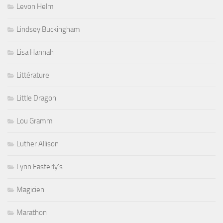
Levon Helm
Lindsey Buckingham
Lisa Hannah
Littérature
Little Dragon
Lou Gramm
Luther Allison
Lynn Easterly's
Magicien
Marathon