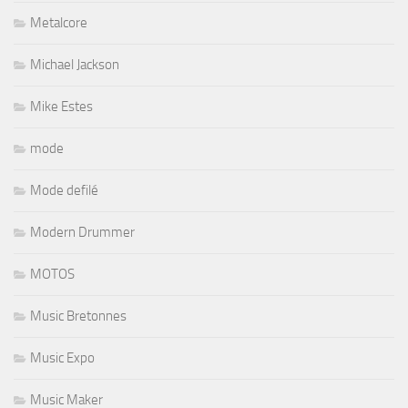
Metalcore
Michael Jackson
Mike Estes
mode
Mode defilé
Modern Drummer
MOTOS
Music Bretonnes
Music Expo
Music Maker