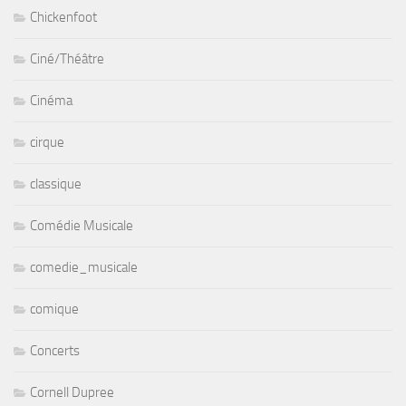
Chickenfoot
Ciné/Théâtre
Cinéma
cirque
classique
Comédie Musicale
comedie_musicale
comique
Concerts
Cornell Dupree