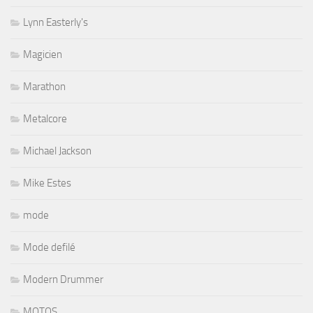
Lynn Easterly's
Magicien
Marathon
Metalcore
Michael Jackson
Mike Estes
mode
Mode defilé
Modern Drummer
MOTOS