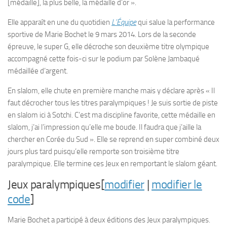
[médaille], la plus belle, la médaille d’or ».
Elle apparaît en une du quotidien
L’Équipe
qui salue la performance
sportive de Marie Bochet le 9 mars 2014. Lors de la seconde
épreuve, le super G, elle décroche son deuxième titre olympique
accompagné cette fois-ci sur le podium par Solène Jambaqué
médaillée d’argent.
En slalom, elle chute en première manche mais y déclare après « Il
faut décrocher tous les titres paralympiques ! Je suis sortie de piste
en slalom ici à Sotchi. C’est ma discipline favorite, cette médaille en
slalom, j’ai l’impression qu’elle me boude. Il faudra que j’aille la
chercher en Corée du Sud ». Elle se reprend en super combiné deux
jours plus tard puisqu’elle remporte son troisième titre
paralympique. Elle termine ces Jeux en remportant le slalom géant.
Jeux paralympiques[
modifier
|
modifier le
code
]
Marie Bochet a participé à deux éditions des Jeux paralympiques.