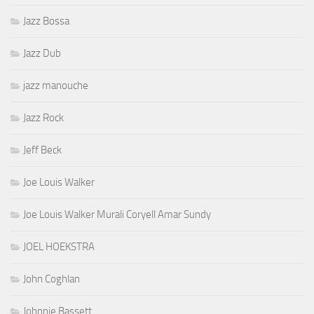
Jazz Bossa
Jazz Dub
jazz manouche
Jazz Rock
Jeff Beck
Joe Louis Walker
Joe Louis Walker Murali Coryell Amar Sundy
JOEL HOEKSTRA
John Coghlan
Johnnie Bassett