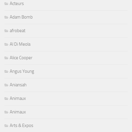
Acteurs
Adam Bomb
afrobeat
Al Di Meola
Alice Cooper
Angus Young
Aniansah
Animaux
Animaux
Arts & Expos