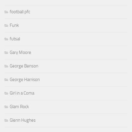
football pfc
Funk
futsal
Gary Moore
George Benson
George Harrison
Girl in a Coma
Glam Rock
Glenn Hughes