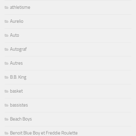
athletisme
Aurelio
Auto
Autograf
Autres
B.B. King
basket
bassistes
Beach Boys
Benoit Blue Boy et Freddie Roulette