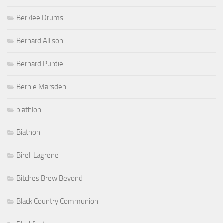
Berklee Drums
Bernard Allison
Bernard Purdie
Bernie Marsden
biathlon
Biathon
Bireli Lagrene
Bitches Brew Beyond
Black Country Communion