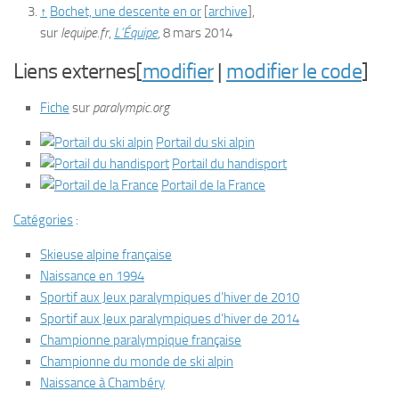
↑
Bochet, une descente en or
[
archive
]
,
sur
lequipe.fr
,
L’Équipe
,‎ 8 mars 2014
Liens externes[
modifier
|
modifier le code
]
Fiche
sur
paralympic.org
Portail du ski alpin
Portail du handisport
Portail de la France
Catégories
:
Skieuse alpine française
Naissance en 1994
Sportif aux Jeux paralympiques d’hiver de 2010
Sportif aux Jeux paralympiques d’hiver de 2014
Championne paralympique française
Championne du monde de ski alpin
Naissance à Chambéry