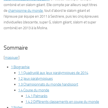
combiné et en slalom géant. Elle compte par ailleurs sept titres
de
championne du monde
, tout d’abord le slalom géant et
l’épreuve par équipe en 2011 à Sestriere, puis les cinq épreuves
individuelles (descente, super G, slalom géant, slalom et super
combiné) en 2013 à la Molina.
Sommaire
[
masquer
]
1 Biographie
1.1 Quadruplé aux Jeux paralympiques de 2014
1.2 Jeux paralympiques
1.3 Championnats du monde handisport
1.4 Coupe du monde
1.4.1 Palmarès
1.4.2 Différents classements en coupe du monde
2 Notes