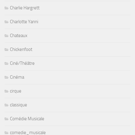
Charlie Hargrett
Charlotte Yanni
Chateaux
Chickenfoot
Ciné/Théâtre
Cinéma
cirque
classique
Comédie Musicale
comedie_musicale