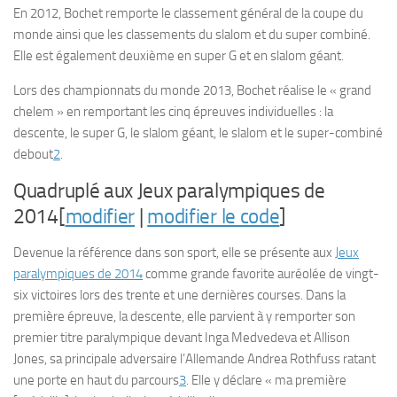
En 2012, Bochet remporte le classement général de la coupe du
monde ainsi que les classements du slalom et du super combiné.
Elle est également deuxième en super G et en slalom géant.
Lors des championnats du monde 2013, Bochet réalise le « grand
chelem » en remportant les cinq épreuves individuelles : la
descente, le super G, le slalom géant, le slalom et le super-combiné
debout
2
.
Quadruplé aux Jeux paralympiques de
2014[
modifier
|
modifier le code
]
Devenue la référence dans son sport, elle se présente aux
Jeux
paralympiques de 2014
comme grande favorite auréolée de vingt-
six victoires lors des trente et une dernières courses. Dans la
première épreuve, la descente, elle parvient à y remporter son
premier titre paralympique devant Inga Medvedeva et Allison
Jones, sa principale adversaire l’Allemande Andrea Rothfuss ratant
une porte en haut du parcours
3
. Elle y déclare « ma première