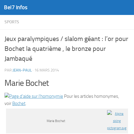
Bel7 Infos
Skip to content
SPORTS
Jeux paralympiques / slalom géant : l’or pour
Bochet la quatrième , le bronze pour
Jambaqué
PAR
JEAN-PAUL
·
16 MARS 2014
Marie Bochet
Pour les articles homonymes,
voir
Bochet
.
Marie Bochet