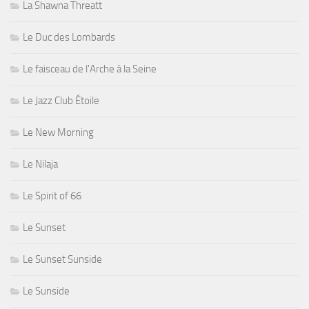
La Shawna Threatt
Le Duc des Lombards
Le faisceau de l'Arche à la Seine
Le Jazz Club Étoile
Le New Morning
Le Nilaja
Le Spirit of 66
Le Sunset
Le Sunset Sunside
Le Sunside