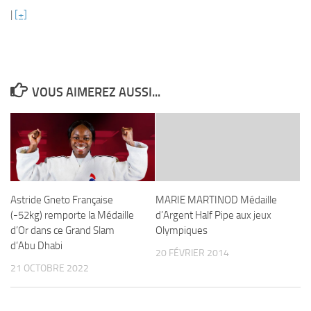
|
[+]
VOUS AIMEREZ AUSSI...
Astride Gneto Française
MARIE MARTINOD Médaille
(-52kg) remporte la Médaille
d’Argent Half Pipe aux jeux
d’Or dans ce Grand Slam
Olympiques
d’Abu Dhabi
20 FÉVRIER 2014
21 OCTOBRE 2022