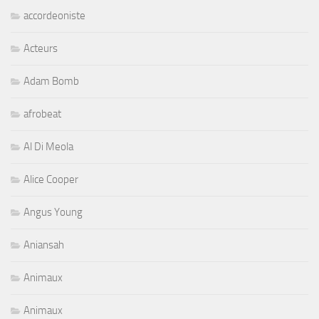
accordeoniste
Acteurs
Adam Bomb
afrobeat
Al Di Meola
Alice Cooper
Angus Young
Aniansah
Animaux
Animaux