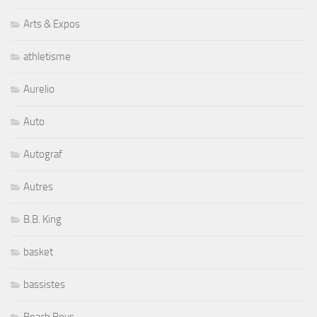
Arts & Expos
athletisme
Aurelio
Auto
Autograf
Autres
B.B. King
basket
bassistes