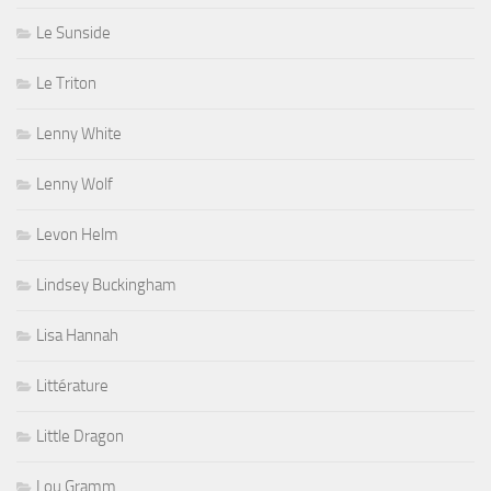
Le Sunside
Le Triton
Lenny White
Lenny Wolf
Levon Helm
Lindsey Buckingham
Lisa Hannah
Littérature
Little Dragon
Lou Gramm