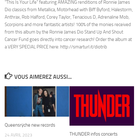
VOUS AIMEREZ AUSSI...
Queensrÿche new records
THUNDER infos concerts
24 AVRIL 2023