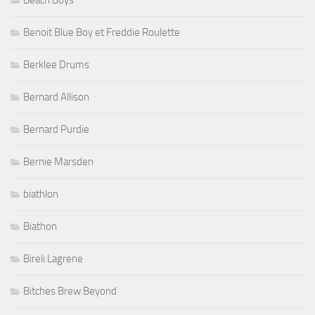
Beach Boys
Benoit Blue Boy et Freddie Roulette
Berklee Drums
Bernard Allison
Bernard Purdie
Bernie Marsden
biathlon
Biathon
Bireli Lagrene
Bitches Brew Beyond