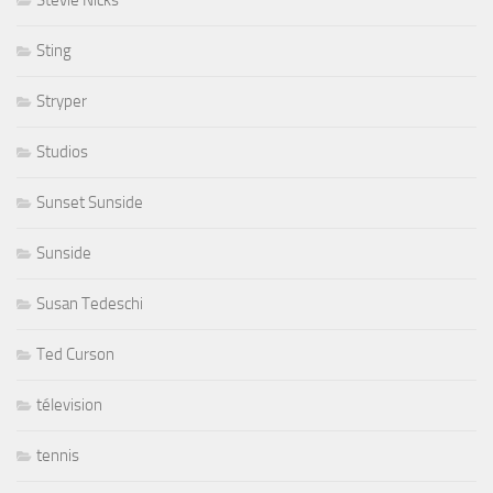
Stevie Nicks
Sting
Stryper
Studios
Sunset Sunside
Sunside
Susan Tedeschi
Ted Curson
télevision
tennis