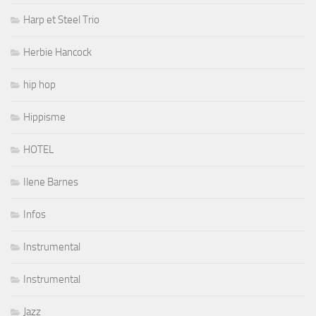
Harp et Steel Trio
Herbie Hancock
hip hop
Hippisme
HOTEL
Ilene Barnes
Infos
Instrumental
Instrumental
Jazz