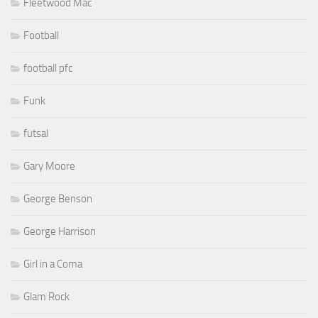
Fleetwood Mac
Football
football pfc
Funk
futsal
Gary Moore
George Benson
George Harrison
Girl in a Coma
Glam Rock