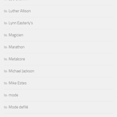
Luther Allison
Lynn Easterly's
Magicien
Marathon
Metalcore
Michael Jackson
Mike Estes
mode
Mode defilé