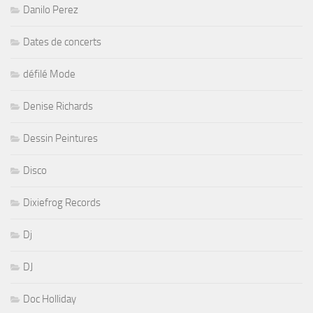
Danilo Perez
Dates de concerts
défilé Mode
Denise Richards
Dessin Peintures
Disco
Dixiefrog Records
Dj
DJ
Doc Holliday