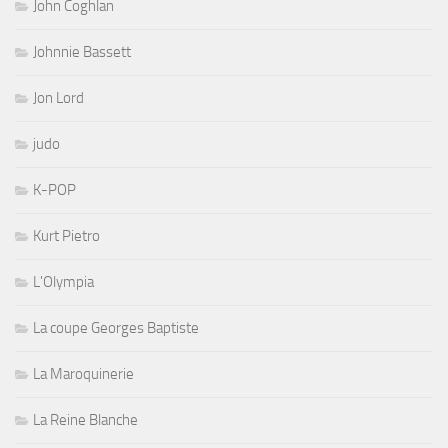
John Coghlan
Johnnie Bassett
Jon Lord
judo
K-POP
Kurt Pietro
L'Olympia
La coupe Georges Baptiste
La Maroquinerie
La Reine Blanche