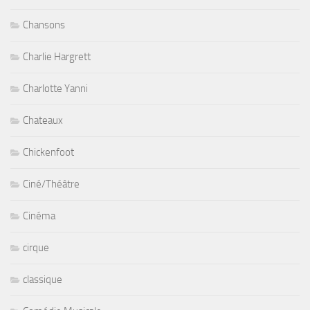
Chansons
Charlie Hargrett
Charlotte Yanni
Chateaux
Chickenfoot
Ciné/Théâtre
Cinéma
cirque
classique