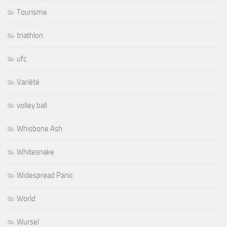
Tourisme
triathlon
ufc
Variété
volley ball
Whisbone Ash
Whitesnake
Widespread Panic
World
Wursel