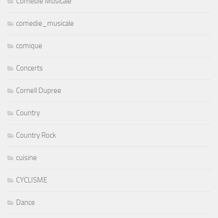
Comédie Musicale
comedie_musicale
comique
Concerts
Cornell Dupree
Country
Country Rock
cuisine
CYCLISME
Dance