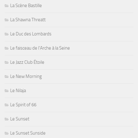
La Scène Bastille
La Shawna Threatt
Le Duc des Lombards
Le faisceau de l'Arche à la Seine
Le Jazz Club Étoile
Le New Morning
Le Nilaja
Le Spirit of 66
Le Sunset
Le Sunset Sunside