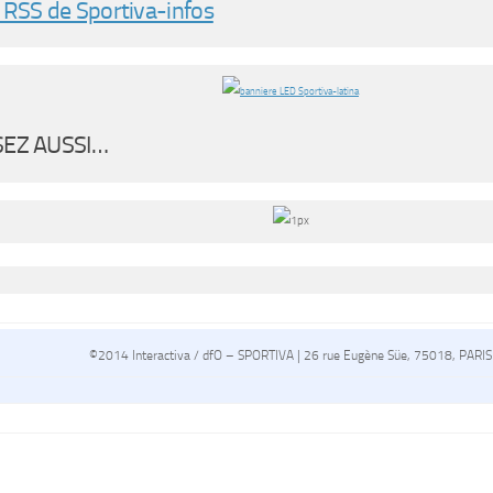
 RSS de Sportiva-infos
SEZ AUSSI…
©2014 Interactiva / dfO – SPORTIVA | 26 rue Eugène Süe, 75018, PARIS