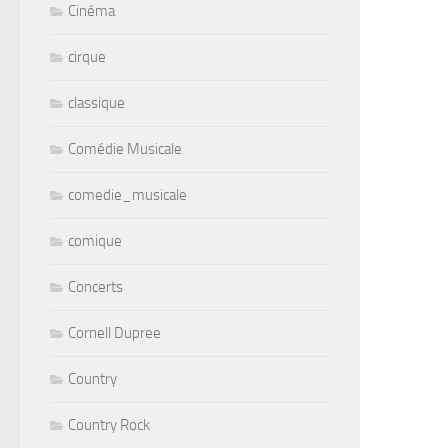
Cinéma
cirque
classique
Comédie Musicale
comedie_musicale
comique
Concerts
Cornell Dupree
Country
Country Rock