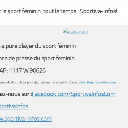
 le sport féminin, tout le temps : Sportiva-infos!
a pure player du sport féminin
ce de presse du sport féminin
AP: 1117 W 90626
mande d’article(s), photo(s), partenariat et publicité sur
contact@sportiva-infos.com
ez-nous sur :
Facebook.com/SportivaInfosCom
ortivaInfos
.sportiva-infos.com