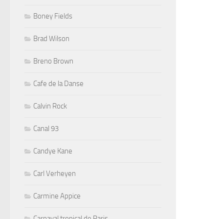
Boney Fields
Brad Wilson
Breno Brown
Cafe de la Danse
Calvin Rock
Canal 93
Candye Kane
Carl Verheyen
Carmine Appice
Carnaval tropical de Paris