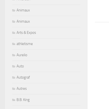
Animaux
Animaux
Arts & Expos
athletisme
Aurelio
Auto
Autograf
Autres
B.B. King