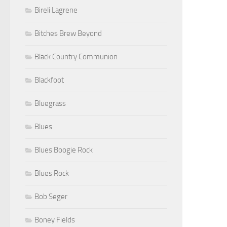
Bireli Lagrene
Bitches Brew Beyond
Black Country Communion
Blackfoot
Bluegrass
Blues
Blues Boogie Rock
Blues Rock
Bob Seger
Boney Fields