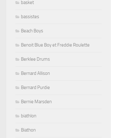
basket
bassistes
Beach Boys
Benoit Blue Boy et Freddie Roulette
Berklee Drums
Bernard Allison
Bernard Purdie
Bernie Marsden
biathlon
Biathon