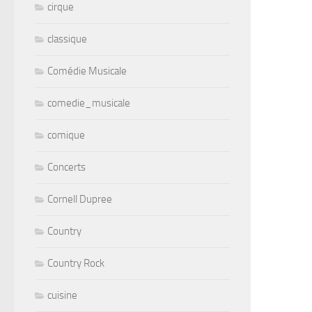
cirque
classique
Comédie Musicale
comedie_musicale
comique
Concerts
Cornell Dupree
Country
Country Rock
cuisine