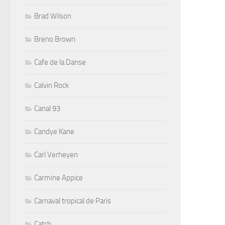
Brad Wilson
Breno Brown
Cafe de la Danse
Calvin Rock
Canal 93
Candye Kane
Carl Verheyen
Carmine Appice
Carnaval tropical de Paris
Catch