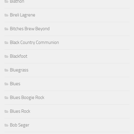
Biathon
Bireli Lagrene
Bitches Brew Beyond
Black Country Communion
Blackfoot
Bluegrass
Blues
Blues Boogie Rock
Blues Rock
Bob Seger