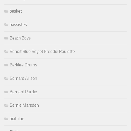
basket
bassistes
Beach Boys
Benoit Blue Boy et Freddie Roulette
Berklee Drums
Bernard Allison
Bernard Purdie
Bernie Marsden
biathlon