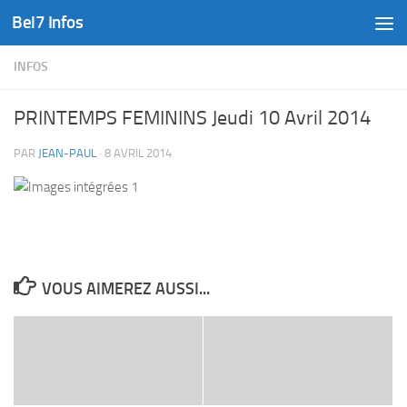
Bel7 Infos
Skip to content
INFOS
PRINTEMPS FEMININS Jeudi 10 Avril 2014
PAR
JEAN-PAUL
·
8 AVRIL 2014
VOUS AIMEREZ AUSSI...