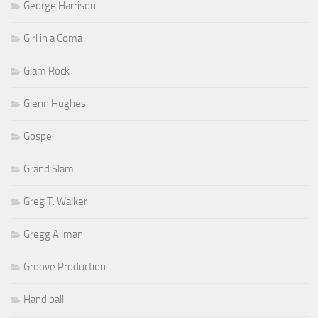
George Harrison
Girl in a Coma
Glam Rock
Glenn Hughes
Gospel
Grand Slam
Greg T. Walker
Gregg Allman
Groove Production
Hand ball