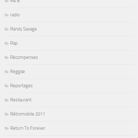
R& B
radio
Randy Savage
Rap
Récompenses
Reggae
Reportages
Restaurant
Rétromobile 2011
Return To Forever