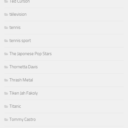
Ted Curson
télevision
tennis
tennis sport
The Japonese Pop Stars
Thornetta Davis
Thrash Metal
Tiken Jah Fakoly
Titanic
Tommy Castro