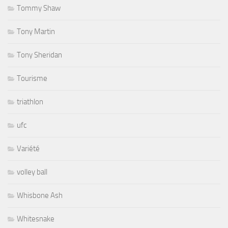
Tommy Shaw
Tony Martin
Tony Sheridan
Tourisme
triathlon
ufc
Variété
volley ball
Whisbone Ash
Whitesnake