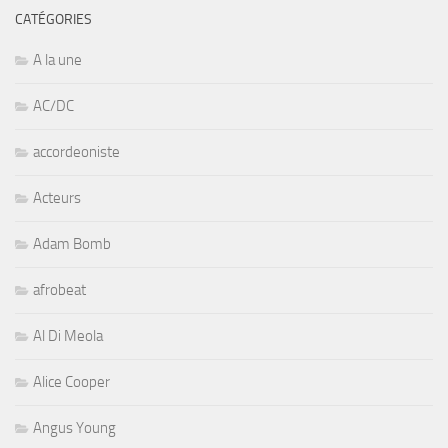
CATÉGORIES
A la une
AC/DC
accordeoniste
Acteurs
Adam Bomb
afrobeat
Al Di Meola
Alice Cooper
Angus Young