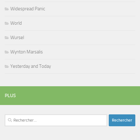
Widespread Panic
World
Wursel
Wynton Marsalis
Yesterday and Today
PLUS
Rechercher :