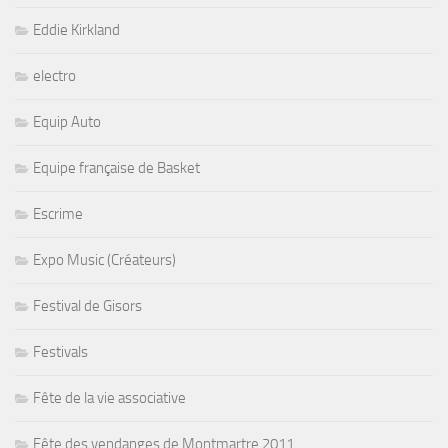
Eddie Kirkland
electro
Equip Auto
Equipe française de Basket
Escrime
Expo Music (Créateurs)
Festival de Gisors
Festivals
Fête de la vie associative
Fête des vendanges de Montmartre 2011