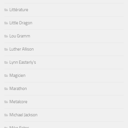
Littérature
Little Dragon
Lou Gramm
Luther Allison
Lynn Easterly's
Magicien
Marathon
Metalcore
Michael Jackson
Mike Estes