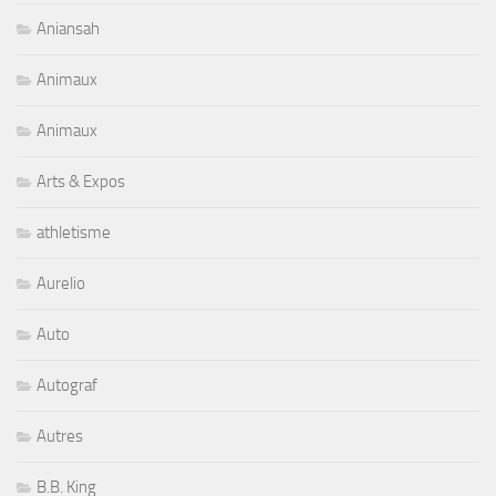
Aniansah
Animaux
Animaux
Arts & Expos
athletisme
Aurelio
Auto
Autograf
Autres
B.B. King