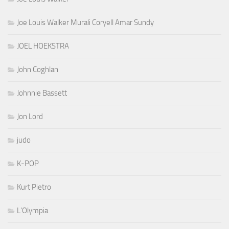
Joe Louis Walker Murali Coryell Amar Sundy
JOEL HOEKSTRA
John Coghlan
Johnnie Bassett
Jon Lord
judo
K-POP
Kurt Pietro
L'Olympia