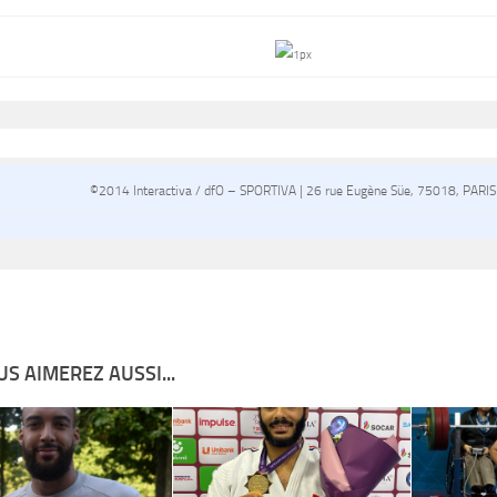
©2014 Interactiva / dfO – SPORTIVA | 26 rue Eugène Süe, 75018, PARIS
S AIMEREZ AUSSI...