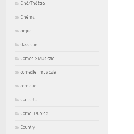
Ciné/Théâtre
Cinéma
cirque
classique
Comédie Musicale
comedie_musicale
comique
Concerts
Cornell Dupree
Country