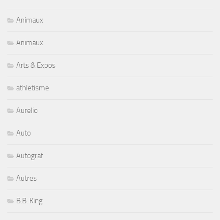
Animaux
Animaux
Arts & Expos
athletisme
Aurelio
Auto
Autograf
Autres
B.B. King