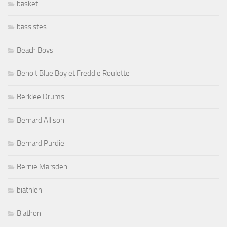
basket
bassistes
Beach Boys
Benoit Blue Boy et Freddie Roulette
Berklee Drums
Bernard Allison
Bernard Purdie
Bernie Marsden
biathlon
Biathon