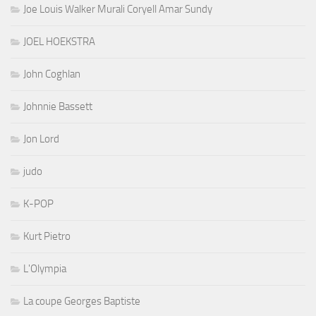
Joe Louis Walker Murali Coryell Amar Sundy
JOEL HOEKSTRA
John Coghlan
Johnnie Bassett
Jon Lord
judo
K-POP
Kurt Pietro
L'Olympia
La coupe Georges Baptiste