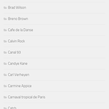
Brad Wilson
Breno Brown
Cafe de la Danse
Calvin Rock
Canal 93
Candye Kane
Carl Verheyen
Carmine Appice
Carnaval tropical de Paris
Catch