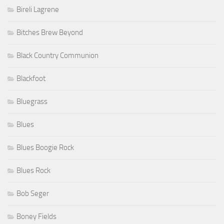
Bireli Lagrene
Bitches Brew Beyond
Black Country Communion
Blackfoot
Bluegrass
Blues
Blues Boogie Rock
Blues Rock
Bob Seger
Boney Fields