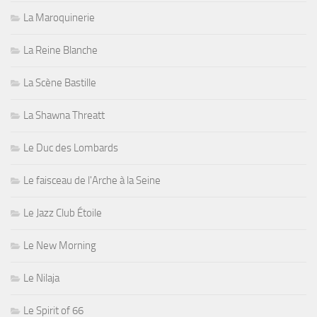
La Maroquinerie
La Reine Blanche
La Scène Bastille
La Shawna Threatt
Le Duc des Lombards
Le faisceau de l'Arche à la Seine
Le Jazz Club Étoile
Le New Morning
Le Nilaja
Le Spirit of 66