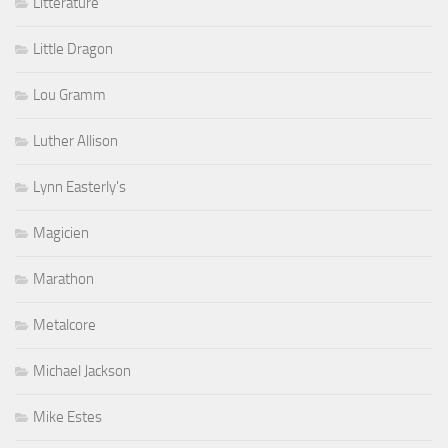
Littérature
Little Dragon
Lou Gramm
Luther Allison
Lynn Easterly's
Magicien
Marathon
Metalcore
Michael Jackson
Mike Estes