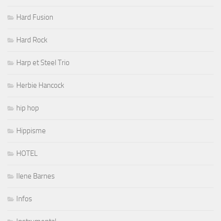
Hard Fusion
Hard Rock
Harp et Steel Trio
Herbie Hancock
hip hop
Hippisme
HOTEL
Ilene Barnes
Infos