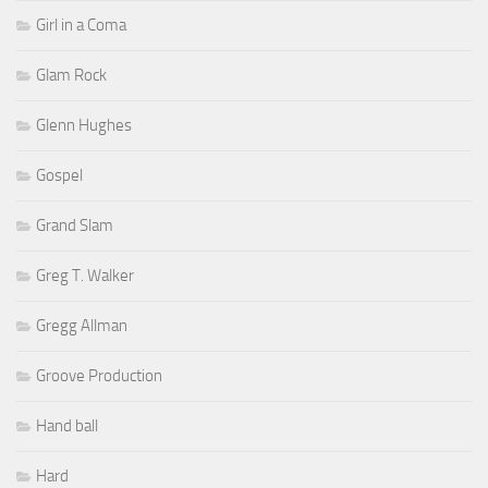
Girl in a Coma
Glam Rock
Glenn Hughes
Gospel
Grand Slam
Greg T. Walker
Gregg Allman
Groove Production
Hand ball
Hard