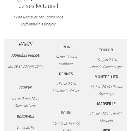
de ses lecteurs !
* José Rodrigues dos Santos parle
parfaitement le français.
PARIS
LYON
TOULON
JOURNÉES PRESSE
14 mai 2014 À
10
juin 2014
confirmer
28, 29 et 30 avril 2014
Librairie Charlemagne
RENNES
MONTPELLIER
15 mai 2014
11
juin 2014 Librairie
GENÈVE
Librairie Le Failler
Sauramps
1
er
et 2 mai 2014
MARSEILLE
Salon du Livre
PARIS
12
juin 2014 Librairie
BORDEAUX
Maupetit
16 mai 2014 Fnac
5 mai 2014
Ternes
NICE