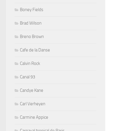
Boney Fields
Brad Wilson
Breno Brown
Cafe de la Danse
Calvin Rock
Canal 93
Candye Kane
Carl Verheyen
Carmine Appice
Carnaval tropical de Paris