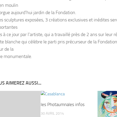
en moulin
orgue aujourd’hui jardin de la Fondation.
s sculptures exposées, 3 créations exclusives et inédites sero
portantes
s à ce jour par l’artiste, qui a travaillé près de 2 ans sur leur r
e blanche qui célèbre le parti pris précurseur de la Fondatio
ur de la
re monumentale.
S AIMEREZ AUSSI...
les Photaumnales infos
30 AVRIL 2014