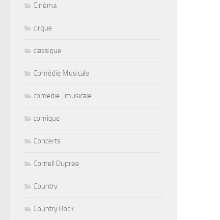
Cinéma
cirque
classique
Comédie Musicale
comedie_musicale
comique
Concerts
Cornell Dupree
Country
Country Rock