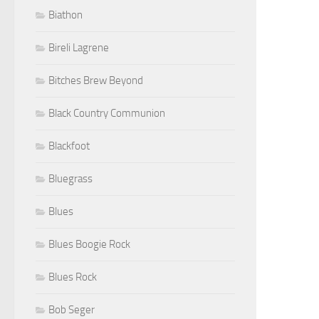
Biathon
Bireli Lagrene
Bitches Brew Beyond
Black Country Communion
Blackfoot
Bluegrass
Blues
Blues Boogie Rock
Blues Rock
Bob Seger