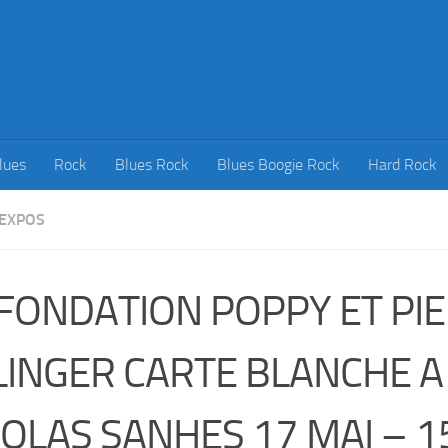
lues
Rock
Blues Rock
Blues Boogie Rock
Hard Rock
 EXPOS
 FONDATION POPPY ET PI
LINGER CARTE BLANCHE A
COLAS SANHES 17 MAI – 1