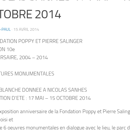
TOBRE 2014
-PAUL
·
15 AVRIL 2014
DATION POPPY ET PIERRE SALINGER
ON 10e
RSAIRE, 2004 – 2014
TURES MONUMENTALES
 BLANCHE DONNEE A NICOLAS SANHES
TION D’ETE : 17 MAI – 15 OCTOBRE 2014
exposition anniversaire de la Fondation Poppy et Pierre Salin
oisi et
e 6 oeuvres monumentales en dialogue avec le lieu, le parc d