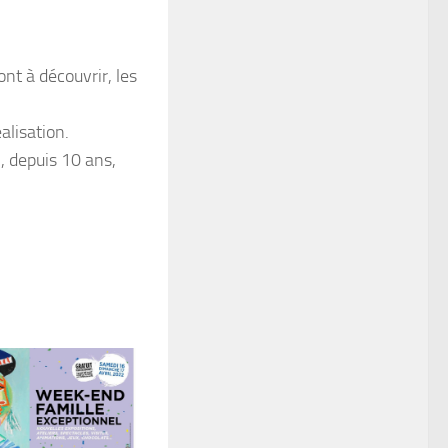
nt à découvrir, les
éalisation.
n, depuis 10 ans,