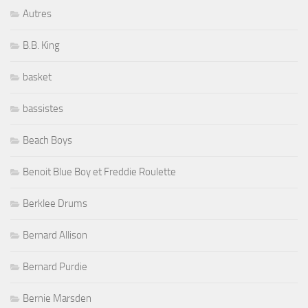
Autres
B.B. King
basket
bassistes
Beach Boys
Benoit Blue Boy et Freddie Roulette
Berklee Drums
Bernard Allison
Bernard Purdie
Bernie Marsden