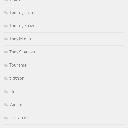
Tommy Castro
Tommy Shaw
Tony Martin
Tony Sheridan
Tourisme
triathlon
ufc
Variété
volley ball