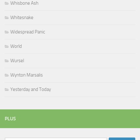
Whisbone Ash
Whitesnake
Widespread Panic
World
Wursel
Wynton Marsalis
Yesterday and Today
PLUS