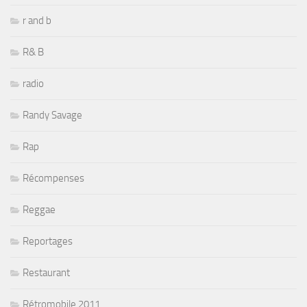
r and b
R& B
radio
Randy Savage
Rap
Récompenses
Reggae
Reportages
Restaurant
Rétromobile 2011