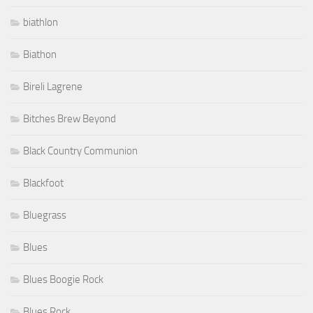
biathlon
Biathon
Bireli Lagrene
Bitches Brew Beyond
Black Country Communion
Blackfoot
Bluegrass
Blues
Blues Boogie Rock
Blues Rock