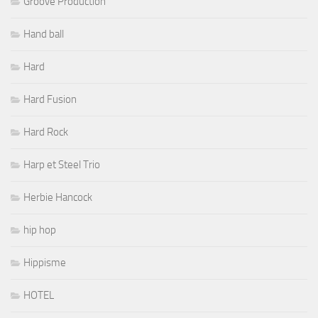
Groove Production
Hand ball
Hard
Hard Fusion
Hard Rock
Harp et Steel Trio
Herbie Hancock
hip hop
Hippisme
HOTEL