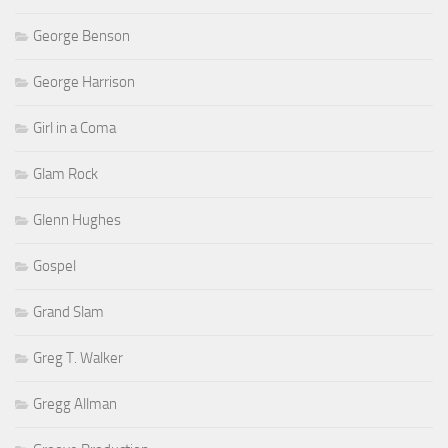
George Benson
George Harrison
Girl in a Coma
Glam Rock
Glenn Hughes
Gospel
Grand Slam
Greg T. Walker
Gregg Allman