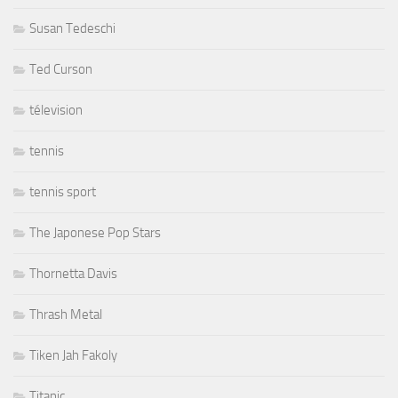
Susan Tedeschi
Ted Curson
télevision
tennis
tennis sport
The Japonese Pop Stars
Thornetta Davis
Thrash Metal
Tiken Jah Fakoly
Titanic