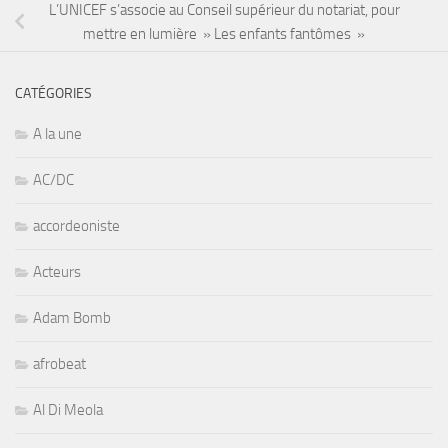
L’UNICEF s’associe au Conseil supérieur du notariat, pour
mettre en lumière » Les enfants fantômes »
CATÉGORIES
A la une
AC/DC
accordeoniste
Acteurs
Adam Bomb
afrobeat
Al Di Meola