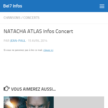
Bel7 Infos
Skip to content
CHANSONS
/
CONCERTS
NATACHA ATLAS Infos Concert
PAR
JEAN-PAUL
·
15 AVRIL 2014
Si vous ne parvenez pas à lire ce mail,
cliquez ici
VOUS AIMEREZ AUSSI...