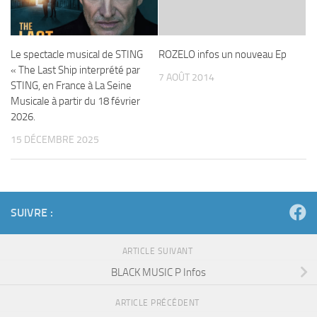
Le spectacle musical de STING
ROZELO infos un nouveau Ep
« The Last Ship interprété par
7 AOÛT 2014
STING, en France à La Seine
Musicale à partir du 18 février
2026.
15 DÉCEMBRE 2025
SUIVRE :
ARTICLE SUIVANT
BLACK MUSIC P Infos
ARTICLE PRÉCÉDENT