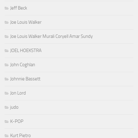
Jeff Beck
Joe Louis Walker
Joe Louis Walker Murali Coryell Amar Sundy
JOEL HOEKSTRA
John Coghlan
Johnnie Bassett
Jon Lord
judo
K-POP
Kurt Pietro