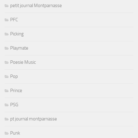
petit journal Montparnasse
PFC
Picking
Playmate
Poesie Music
Pop
Prince
PSG
pt journal montparnasse
Punk