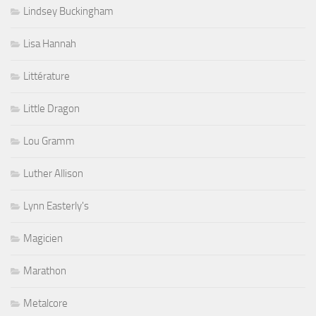
Lindsey Buckingham
Lisa Hannah
Littérature
Little Dragon
Lou Gramm
Luther Allison
Lynn Easterly's
Magicien
Marathon
Metalcore