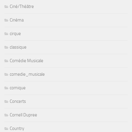
Ciné/Théâtre
Cinéma
cirque
classique
Comédie Musicale
comedie_musicale
comique
Concerts
Cornell Dupree
Country