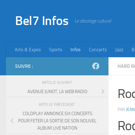
Skip to content
Bel7 Infos
Le décalage culturel
Arts & Expos
Sports
Infos
Concerts
Jazz
B
SUIVRE :
HARD R
ARTICLE SUIVANT
Roc
AVENUE JUNOT, LA WEB RADIO
ARTICLE PRÉCÉDENT
PAR
JEAN
COLDPLAY ANNONCE SIX CONCERTS
POUR FETER LA SORTIE DE SON NOUVEL
Roc
ALBUM LIVE NATION