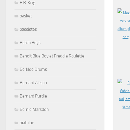
B.B. King
basket
bassistes
Beach Boys
Benoit Blue Boy et Freddie Roulette
Berklee Drums
Bernard Allison
Bernard Purdie
Bernie Marsden
biathlon