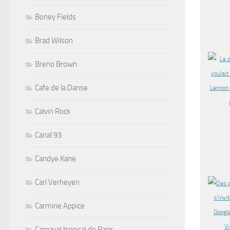
Boney Fields
Brad Wilson
Breno Brown
Cafe de la Danse
Calvin Rock
Canal 93
Candye Kane
Carl Verheyen
Carmine Appice
Carnaval tropical de Paris