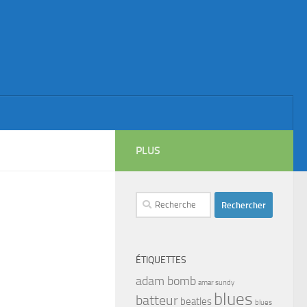
PLUS
Rechercher :
ÉTIQUETTES
adam bomb
amar sundy
blues
batteur
beatles
blues