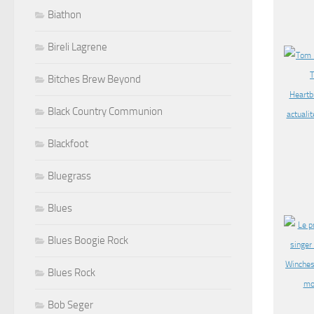
Biathon
Bireli Lagrene
Bitches Brew Beyond
Black Country Communion
Blackfoot
Bluegrass
Blues
Blues Boogie Rock
Blues Rock
Bob Seger