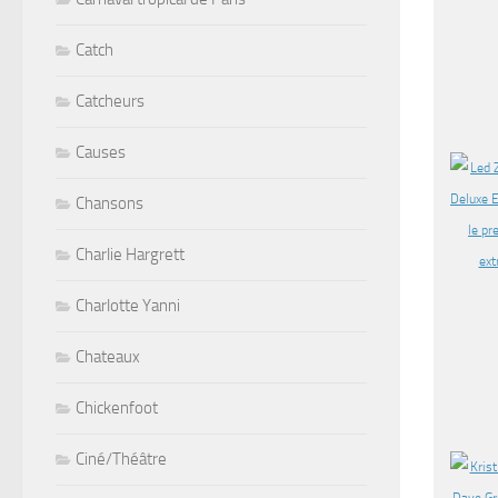
Catch
Catcheurs
Causes
Chansons
Charlie Hargrett
Charlotte Yanni
Chateaux
Chickenfoot
Ciné/Théâtre