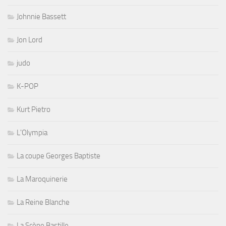
Johnnie Bassett
Jon Lord
judo
K-POP
Kurt Pietro
L'Olympia
La coupe Georges Baptiste
La Maroquinerie
La Reine Blanche
La Scène Bastille