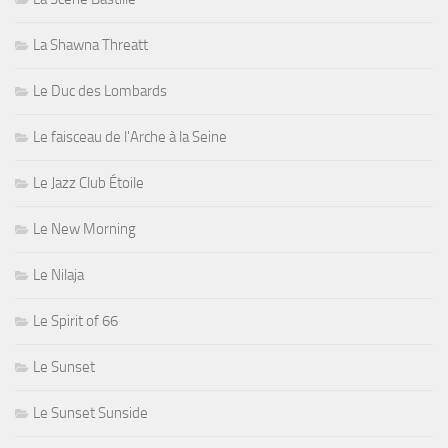
La Shawna Threatt
Le Duc des Lombards
Le faisceau de l'Arche à la Seine
Le Jazz Club Étoile
Le New Morning
Le Nilaja
Le Spirit of 66
Le Sunset
Le Sunset Sunside