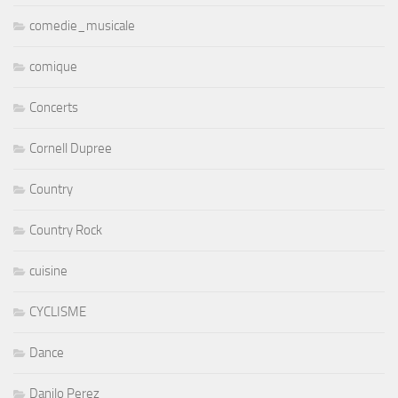
comedie_musicale
comique
Concerts
Cornell Dupree
Country
Country Rock
cuisine
CYCLISME
Dance
Danilo Perez