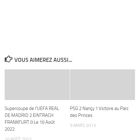
VOUS AIMEREZ AUSSI...
Supercoupe de l’UEFA REAL
PSG 2 Nançy 1 Victoire au Parc
DE MADRID 2 EINTRACH
des Princes
FRANKFURT 0 Le 10 Août
9 MARS 2013
2022
10 AOÛT 2022