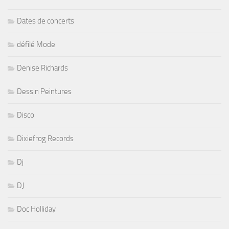
Dates de concerts
défilé Mode
Denise Richards
Dessin Peintures
Disco
Dixiefrog Records
Dj
DJ
Doc Holliday