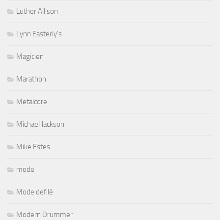
Luther Allison
Lynn Easterly's
Magicien
Marathon
Metalcore
Michael Jackson
Mike Estes
mode
Mode defilé
Modern Drummer