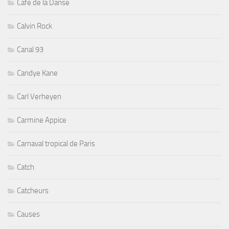
Cafe de la Danse
Calvin Rock
Canal 93
Candye Kane
Carl Verheyen
Carmine Appice
Carnaval tropical de Paris
Catch
Catcheurs
Causes