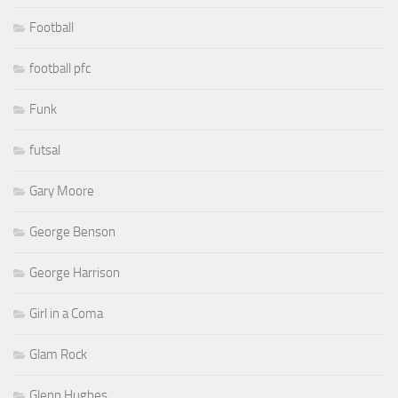
Football
football pfc
Funk
futsal
Gary Moore
George Benson
George Harrison
Girl in a Coma
Glam Rock
Glenn Hughes