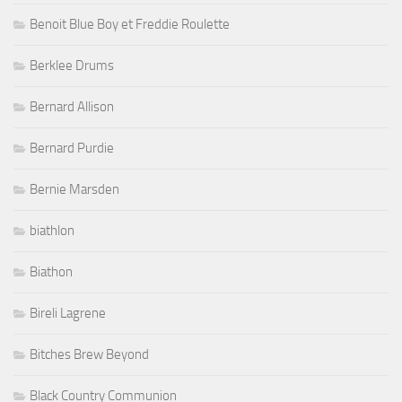
Benoit Blue Boy et Freddie Roulette
Berklee Drums
Bernard Allison
Bernard Purdie
Bernie Marsden
biathlon
Biathon
Bireli Lagrene
Bitches Brew Beyond
Black Country Communion