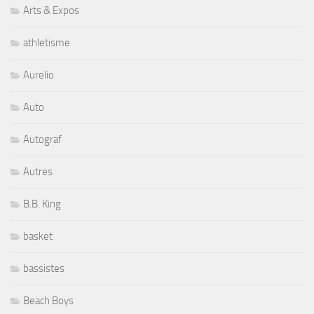
Arts & Expos
athletisme
Aurelio
Auto
Autograf
Autres
B.B. King
basket
bassistes
Beach Boys