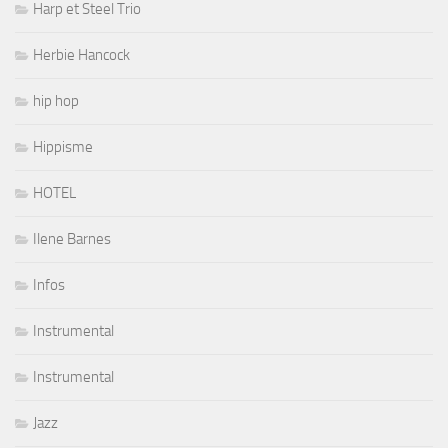
Harp et Steel Trio
Herbie Hancock
hip hop
Hippisme
HOTEL
Ilene Barnes
Infos
Instrumental
Instrumental
Jazz