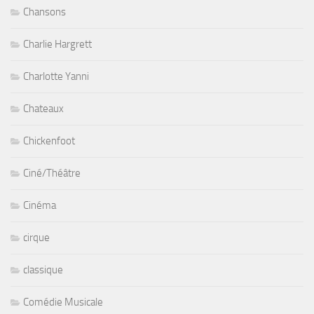
Chansons
Charlie Hargrett
Charlotte Yanni
Chateaux
Chickenfoot
Ciné/Théâtre
Cinéma
cirque
classique
Comédie Musicale