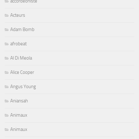
accordeoniste
Acteurs
Adam Bomb
afrobeat
Al Di Meola
Alice Cooper
Angus Young
Aniansah
Animaux
Animaux