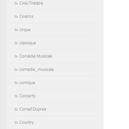
Ciné/Théâtre
Cinéma
cirque
classique
Comédie Musicale
comedie_musicale
comique
Concerts
Cornell Dupree
Country