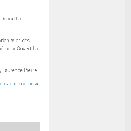
» Quand La
ation avec des
 même. » Ouvert La
s, Laurence Pierre
ruitaubalconmusic