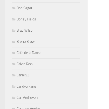
Bob Seger
Boney Fields
Brad Wilson
Breno Brown
Cafe de la Danse
Calvin Rock
Canal 93
Candye Kane
Carl Verheyen
Carmine Appice