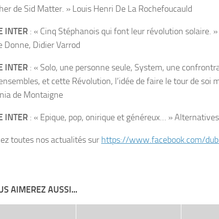
her de Sid Matter. » Louis Henri De La Rochefoucauld
 INTER
: « Cinq Stéphanois qui font leur révolution solaire. 
 Donne, Didier Varrod
 INTER
: « Solo, une personne seule, System, une confrontr
ensembles, et cette Révolution, l’idée de faire le tour de soi
ania de Montaigne
 INTER
: « Epique, pop, onirique et généreux… » Alternative
ez toutes nos actualités sur
https://www.facebook.com/dub
S AIMEREZ AUSSI...