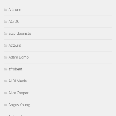
A la une
AC/DC
accordeoniste
Acteurs
Adam Bomb
afrobeat
Al Di Meola
Alice Cooper
Angus Young