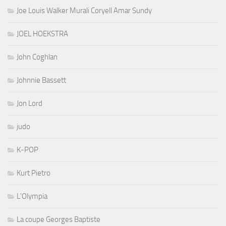
Joe Louis Walker Murali Coryell Amar Sundy
JOEL HOEKSTRA
John Coghlan
Johnnie Bassett
Jon Lord
judo
K-POP
Kurt Pietro
L'Olympia
La coupe Georges Baptiste