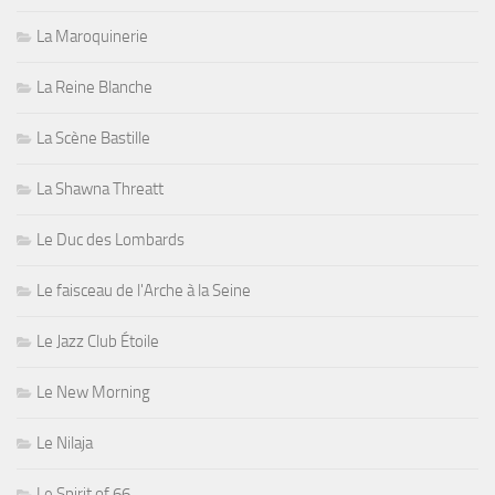
La Maroquinerie
La Reine Blanche
La Scène Bastille
La Shawna Threatt
Le Duc des Lombards
Le faisceau de l'Arche à la Seine
Le Jazz Club Étoile
Le New Morning
Le Nilaja
Le Spirit of 66