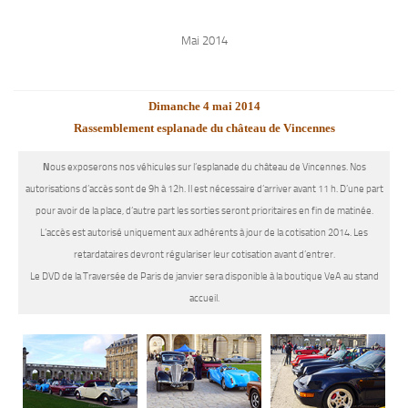
Mai 2014
Dimanche 4 mai 2014
Rassemblement esplanade du château de Vincennes
N
ous exposerons nos véhicules sur l’esplanade du château de Vincennes. Nos
autorisations d’accès sont de 9h à 12h. Il est nécessaire d’arriver avant 11 h. D’une part
pour avoir de la place, d’autre part les sorties seront prioritaires en fin de matinée.
L’accès est autorisé uniquement aux adhérents à jour de la cotisation 2014. Les
retardataires devront régulariser leur cotisation avant d’entrer.
Le DVD de la Traversée de Paris de janvier sera disponible à la boutique VeA au stand
accueil.