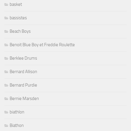
basket
bassistes
Beach Boys
Benoit Blue Boy et Freddie Roulette
Berklee Drums
Bernard Allison
Bernard Purdie
Bernie Marsden
biathlon
Biathon