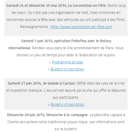
Samedi 24 et dimanche 25 mai 2014, La Locomotion en Fête.
Notre coup
de coeur. Ce n’est pas une organisation de VeA, mais Vincennes en
Anciennes sera de la fête avec des véhicules qui ont participé à des films.
Renseignements :
http://www.locomotion-en-fete.com
Samedi 7 juin 2014, opération PolioPlus avec le Rotary
international.
Rendez-vous dans le VIIe arrondissement de Paris. Vous
donnez un peu de temps pour aider à l’éradication de la polio.
>
Programme et plan
>
Bulletin d’inscription
Samedi 21 juin 2014, 3e balade à Cachan.
Défilé dans les rues de la Ville
et exposition statique. L’accueil est assuré par la ville qui offre le déjeuner
aux participants.
>
Bulletin d’inscription
Dimanche 29 juin 2014, Dimanche à la campagne.
La pépinière Laplace à
Chelles accueillera notre traditionnel pique-nique. Les informations sont
sur le bulletin.