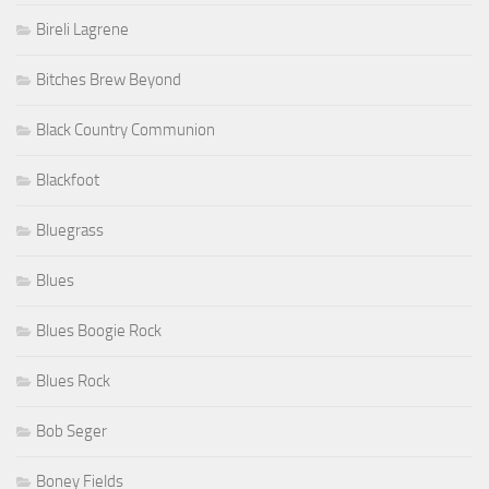
Bireli Lagrene
Bitches Brew Beyond
Black Country Communion
Blackfoot
Bluegrass
Blues
Blues Boogie Rock
Blues Rock
Bob Seger
Boney Fields