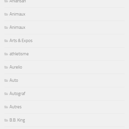
Aniansah
Animaux
Animaux
Arts & Expos
athletisme
Aurelio
Auto
Autograf
Autres
B.B. King