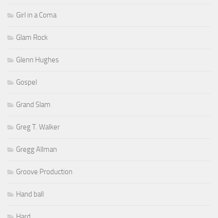
Girl in a Coma
Glam Rock
Glenn Hughes
Gospel
Grand Slam
Greg T. Walker
Gregg Allman
Groove Production
Hand ball
Hard