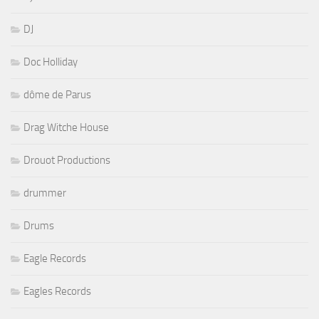
DJ
Doc Holliday
dôme de Parus
Drag Witche House
Drouot Productions
drummer
Drums
Eagle Records
Eagles Records