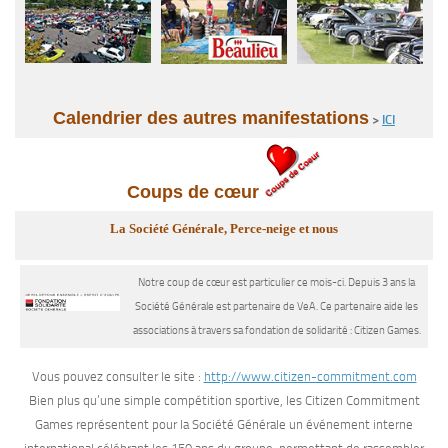
Calendrier des autres manifestations
>
ICI
Coups de cœur
La Société Générale, Perce-neige et nous
Notre coup de cœur est particulier ce mois-ci. Depuis 3 ans la
Société Générale est partenaire de VeA. Ce partenaire aide les
associations à travers sa fondation de solidarité : Citizen Games.
Vous pouvez consulter le site :
http://www.citizen-commitment.com
Bien plus qu’une simple compétition sportive, les Citizen Commitment
Games représentent pour la Société Générale un événement interne