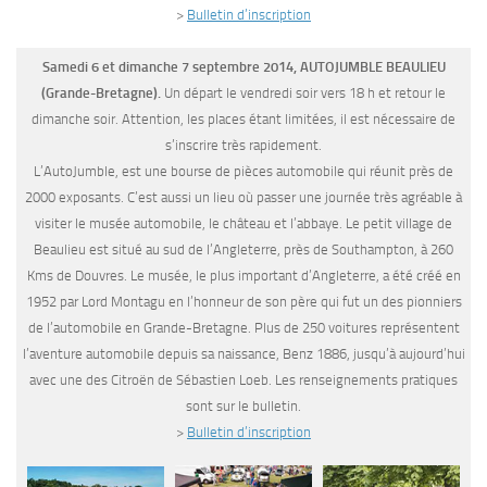
>
Bulletin d’inscription
Samedi 6 et dimanche 7 septembre 2014, AUTOJUMBLE BEAULIEU
(Grande-Bretagne).
Un départ le vendredi soir vers 18 h et retour le
dimanche soir. Attention, les places étant limitées, il est nécessaire de
s’inscrire très rapidement.
L’AutoJumble, est une bourse de pièces automobile qui réunit près de
2000 exposants. C’est aussi un lieu où passer une journée très agréable à
visiter le musée automobile, le château et l’abbaye. Le petit village de
Beaulieu est situé au sud de l’Angleterre, près de Southampton, à 260
Kms de Douvres. Le musée, le plus important d’Angleterre, a été créé en
1952 par Lord Montagu en l’honneur de son père qui fut un des pionniers
de l’automobile en Grande-Bretagne. Plus de 250 voitures représentent
l’aventure automobile depuis sa naissance, Benz 1886, jusqu’à aujourd’hui
avec une des Citroën de Sébastien Loeb. Les renseignements pratiques
sont sur le bulletin.
>
Bulletin d’inscription