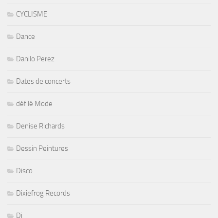
CYCLISME
Dance
Danilo Perez
Dates de concerts
défilé Mode
Denise Richards
Dessin Peintures
Disco
Dixiefrog Records
Dj