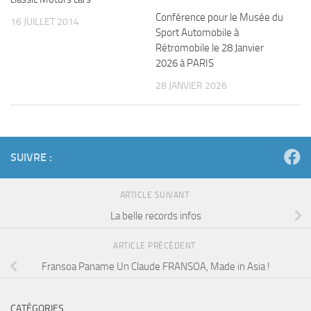
Conférence pour le Musée du
16 JUILLET 2014
Sport Automobile à
Rétromobile le 28 Janvier
2026 à PARIS
28 JANVIER 2026
SUIVRE :
ARTICLE SUIVANT
La belle records infos
ARTICLE PRÉCÉDENT
Fransoa Paname Un Claude FRANSOA, Made in Asia !
CATÉGORIES