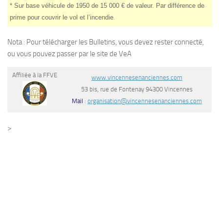
* Sur base véhicule de 1950 de 15 000 € de valeur. Par différence de
prime pour couvrir le vol et l’incendie
.
Nota : Pour télécharger les Bulletins, vous devez rester connecté,
ou vous pouvez passer par le site de VeA
Affiliée à la FFVE
www.vincennesenanciennes.com
53 bis, rue de Fontenay 94300 Vincennes
Mail
:
organisation@vincennesenanciennes.com
>