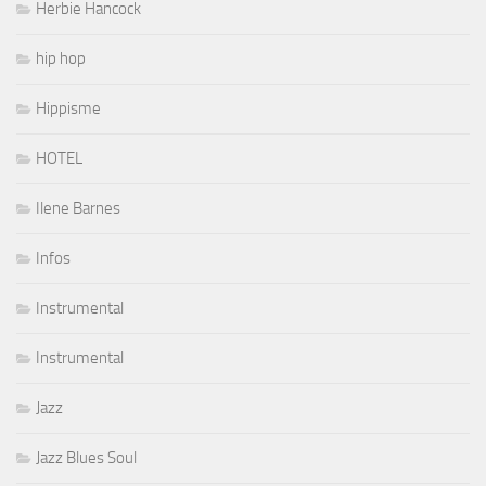
Herbie Hancock
hip hop
Hippisme
HOTEL
Ilene Barnes
Infos
Instrumental
Instrumental
Jazz
Jazz Blues Soul