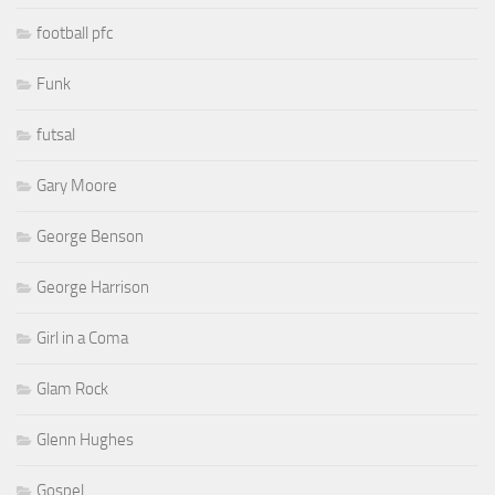
football pfc
Funk
futsal
Gary Moore
George Benson
George Harrison
Girl in a Coma
Glam Rock
Glenn Hughes
Gospel