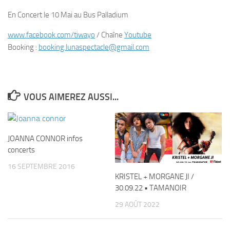
En Concert le 10 Mai au Bus Palladium
www.facebook.com/tiwayo
/ Chaîne
Youtube
Booking :
booking.lunaspectacle@gmail.com
VOUS AIMEREZ AUSSI...
JOANNA CONNOR infos
concerts
16 SEPTEMBRE 2016
KRISTEL + MORGANE JI /
30.09.22 • TAMANOIR
29 AOÛT 2022