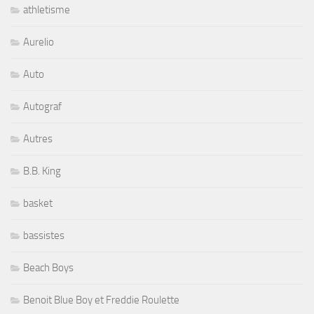
athletisme
Aurelio
Auto
Autograf
Autres
B.B. King
basket
bassistes
Beach Boys
Benoit Blue Boy et Freddie Roulette