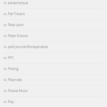
paralympique
Pat Travers
Pete Levin
Peter Erskine
petit journal Montparnasse
PFC
Picking
Playmate
Poesie Music
Pop