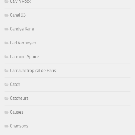
Calvin Rock
Canal 93
Candye Kane
Carl Verheyen
Carmine Appice
Carnaval tropical de Paris
Catch
Catcheurs
Causes
Chansons