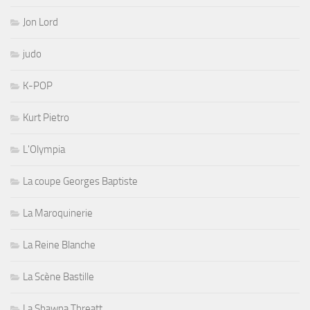
Jon Lord
judo
K-POP
Kurt Pietro
L'Olympia
La coupe Georges Baptiste
La Maroquinerie
La Reine Blanche
La Scène Bastille
La Shawna Threatt