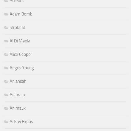
Acteurs
Adam Bomb
afrobeat
Al Di Meola
Alice Cooper
Angus Young
Aniansah
Animaux
Animaux
Arts & Expos