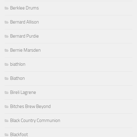
Berklee Drums
Bernard Allison
Bernard Purdie
Bernie Marsden
biathlon
Biathon
Bireli Lagrene
Bitches Brew Beyond
Black Country Communion
Blackfoot