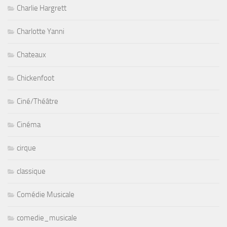
Charlie Hargrett
Charlotte Yanni
Chateaux
Chickenfoot
Ciné/Théâtre
Cinéma
cirque
classique
Comédie Musicale
comedie_musicale