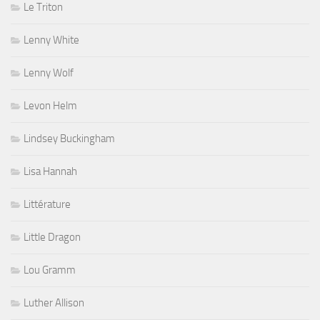
Le Triton
Lenny White
Lenny Wolf
Levon Helm
Lindsey Buckingham
Lisa Hannah
Littérature
Little Dragon
Lou Gramm
Luther Allison