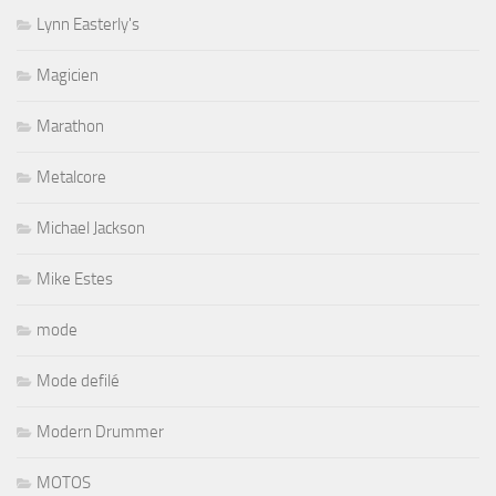
Lynn Easterly's
Magicien
Marathon
Metalcore
Michael Jackson
Mike Estes
mode
Mode defilé
Modern Drummer
MOTOS