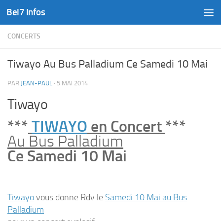
Bel7 Infos
Skip to content
CONCERTS
Tiwayo Au Bus Palladium Ce Samedi 10 Mai
PAR
JEAN-PAUL
·
5 MAI 2014
Tiwayo
***
TIWAYO
en Concert
***
Au Bus Palladium
C
e Samedi 10 Mai
Tiwayo
vous donne Rdv le
Samedi 10 Mai au Bus
Palladium