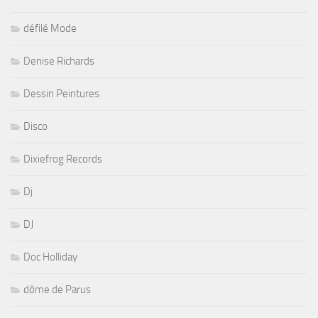
défilé Mode
Denise Richards
Dessin Peintures
Disco
Dixiefrog Records
Dj
DJ
Doc Holliday
dôme de Parus