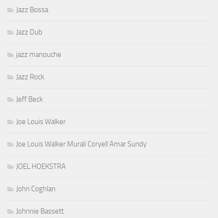
Jazz Bossa
Jazz Dub
jazz manouche
Jazz Rock
Jeff Beck
Joe Louis Walker
Joe Louis Walker Murali Coryell Amar Sundy
JOEL HOEKSTRA
John Coghlan
Johnnie Bassett