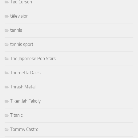
Ted Curson
télevision
tennis
tennis sport
The Japonese Pop Stars
Thornetta Davis
Thrash Metal
Tiken Jah Fakoly
Titanic
Tommy Castro