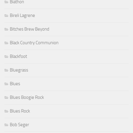
Biathon
Bireli Lagrene
Bitches Brew Beyond
Black Country Communion
Blackfoot
Bluegrass
Blues
Blues Boogie Rock
Blues Rock
Bob Seger