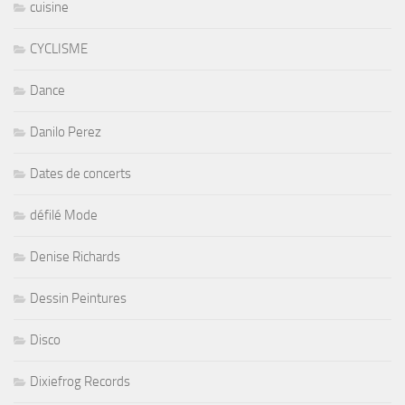
cuisine
CYCLISME
Dance
Danilo Perez
Dates de concerts
défilé Mode
Denise Richards
Dessin Peintures
Disco
Dixiefrog Records