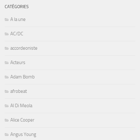
CATÉGORIES
A la une
AC/DC
accordeoniste
Acteurs
Adam Bomb
afrobeat
Al Di Meola
Alice Cooper
Angus Young