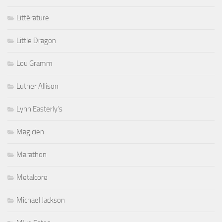
Littérature
Little Dragon
Lou Gramm
Luther Allison
Lynn Easterly's
Magicien
Marathon
Metalcore
Michael Jackson