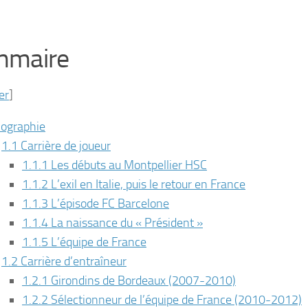
mmaire
er
]
iographie
1.1 Carrière de joueur
1.1.1 Les débuts au Montpellier HSC
1.1.2 L’exil en Italie, puis le retour en France
1.1.3 L’épisode FC Barcelone
1.1.4 La naissance du « Président »
1.1.5 L’équipe de France
1.2 Carrière d’entraîneur
1.2.1 Girondins de Bordeaux (2007-2010)
1.2.2 Sélectionneur de l’équipe de France (2010-2012)