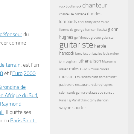
chanteur
rock bootleneck
duc des
chanteuse
coltrane
lombards
erick bamy
expo music
glenn
femme de george harrison
festival
défenseur
du
hughes
golf drouot
groupe
guiariste
ercer comme
guitariste
herbie
hancock
janny loseth
jazz
joe louis walker
luther allison
john coghlan
Maalouma
de terrain
, est l’un
miles davis
malien
murali coryell
8
et l’
Euro
2000
.
musicien
musiciens
nilaja
norbert krief
pat travers
restaurant
rock
roy haynes
Girondins de
salon
sandy gennaro
status quo
sunset
n Afrique du Sud
,
Paris
Taj Mahal
titanic
tony sheridan
Raymond
wayne shorter
ll
. Il quitte ses
ur du
Paris Saint-