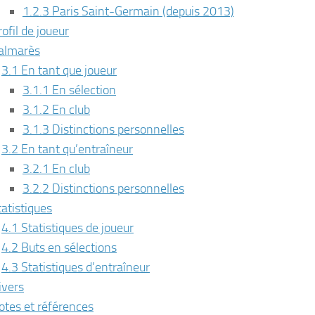
1.2.3 Paris Saint-Germain (depuis 2013)
ofil de joueur
almarès
3.1 En tant que joueur
3.1.1 En sélection
3.1.2 En club
3.1.3 Distinctions personnelles
3.2 En tant qu’entraîneur
3.2.1 En club
3.2.2 Distinctions personnelles
tatistiques
4.1 Statistiques de joueur
4.2 Buts en sélections
4.3 Statistiques d’entraîneur
ivers
otes et références