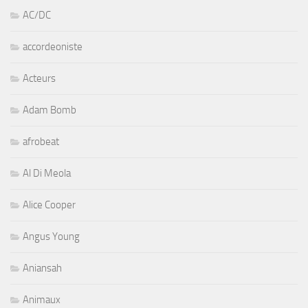
AC/DC
accordeoniste
Acteurs
Adam Bomb
afrobeat
Al Di Meola
Alice Cooper
Angus Young
Aniansah
Animaux