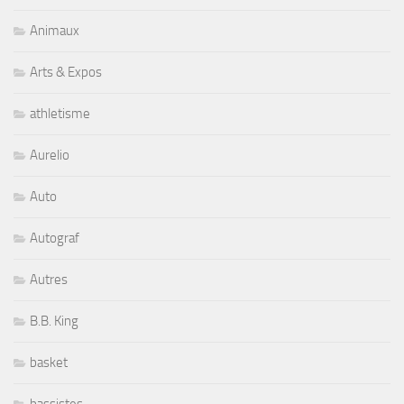
Animaux
Arts & Expos
athletisme
Aurelio
Auto
Autograf
Autres
B.B. King
basket