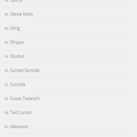
Sports
Stevie Nicks
Sting
Stryper
Studios
Sunset Sunside
Sunside
Susan Tedeschi
Ted Curson
télevision