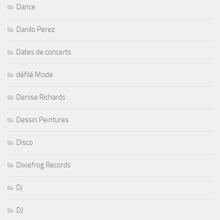
Dance
Danilo Perez
Dates de concerts
défilé Mode
Denise Richards
Dessin Peintures
Disco
Dixiefrog Records
Dj
DJ