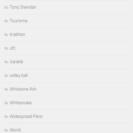
Tony Sheridan
Tourisme
triathlon
ufc
Variété
volley ball
Whisbone Ash
Whitesnake
Widespread Panic
World