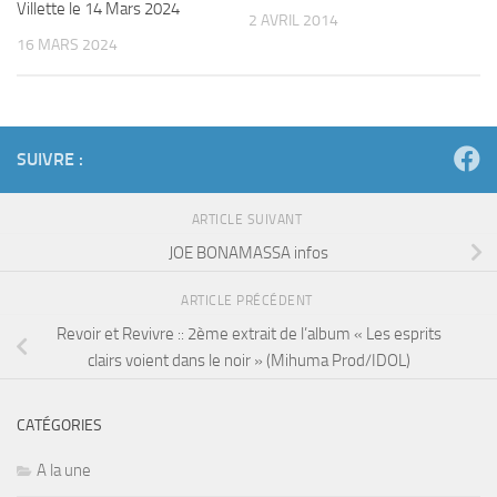
Villette le 14 Mars 2024
2 AVRIL 2014
16 MARS 2024
SUIVRE :
ARTICLE SUIVANT
JOE BONAMASSA infos
ARTICLE PRÉCÉDENT
Revoir et Revivre :: 2ème extrait de l’album « Les esprits
clairs voient dans le noir » (Mihuma Prod/IDOL)
CATÉGORIES
A la une