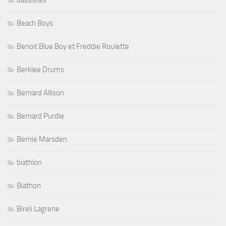
bassistes
Beach Boys
Benoit Blue Boy et Freddie Roulette
Berklee Drums
Bernard Allison
Bernard Purdie
Bernie Marsden
biathlon
Biathon
Bireli Lagrene