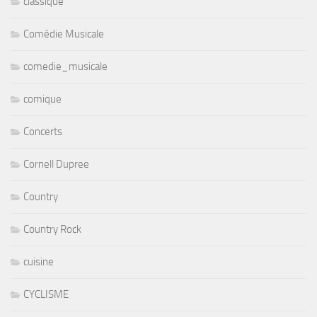
classique
Comédie Musicale
comedie_musicale
comique
Concerts
Cornell Dupree
Country
Country Rock
cuisine
CYCLISME