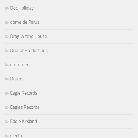
Doc Holliday
dôme de Parus
Drag Witche House
Drouot Productions
drummer
Drums
Eagle Records
Eagles Records
Eddie Kirkland
electro