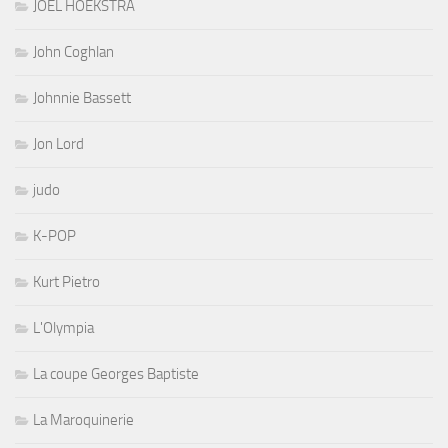
JOEL HOEKSTRA
John Coghlan
Johnnie Bassett
Jon Lord
judo
K-POP
Kurt Pietro
L'Olympia
La coupe Georges Baptiste
La Maroquinerie