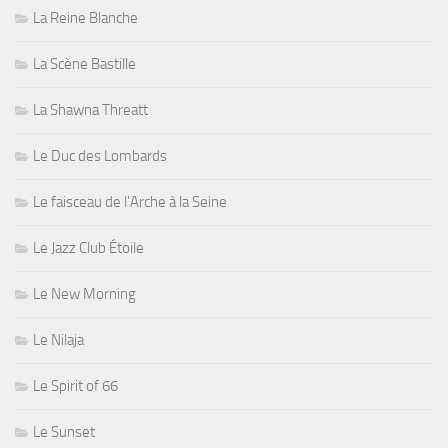
La Reine Blanche
La Scène Bastille
La Shawna Threatt
Le Duc des Lombards
Le faisceau de l'Arche à la Seine
Le Jazz Club Étoile
Le New Morning
Le Nilaja
Le Spirit of 66
Le Sunset