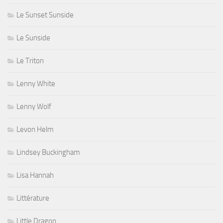
Le Sunset Sunside
Le Sunside
Le Triton
Lenny White
Lenny Wolf
Levon Helm
Lindsey Buckingham
Lisa Hannah
Littérature
Little Dragon