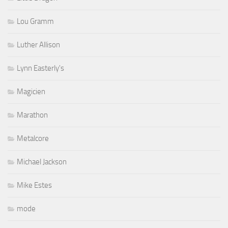
Lou Gramm
Luther Allison
Lynn Easterly's
Magicien
Marathon
Metalcore
Michael Jackson
Mike Estes
mode