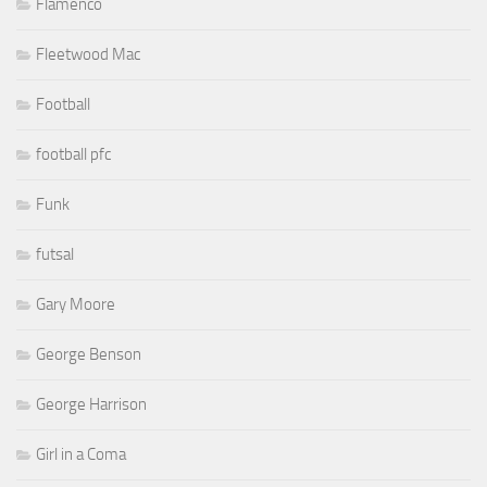
Flamenco
Fleetwood Mac
Football
football pfc
Funk
futsal
Gary Moore
George Benson
George Harrison
Girl in a Coma