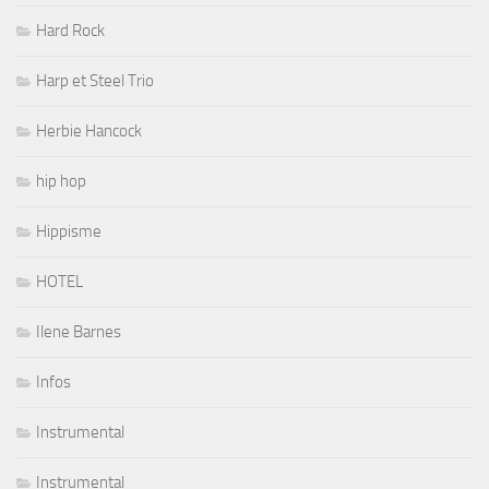
Hard Rock
Harp et Steel Trio
Herbie Hancock
hip hop
Hippisme
HOTEL
Ilene Barnes
Infos
Instrumental
Instrumental