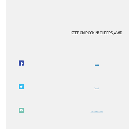
KEEP ON ROCKIN! CHEERS, 4WD
Share
Tweet
Forward to Friend