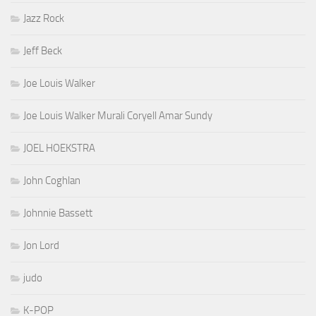
Jazz Rock
Jeff Beck
Joe Louis Walker
Joe Louis Walker Murali Coryell Amar Sundy
JOEL HOEKSTRA
John Coghlan
Johnnie Bassett
Jon Lord
judo
K-POP