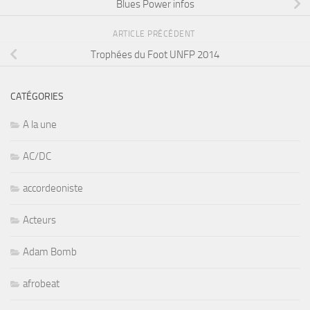
Blues Power infos
ARTICLE PRÉCÉDENT
Trophées du Foot UNFP 2014
CATÉGORIES
A la une
AC/DC
accordeoniste
Acteurs
Adam Bomb
afrobeat