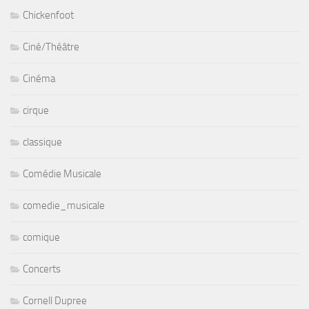
Chickenfoot
Ciné/Théâtre
Cinéma
cirque
classique
Comédie Musicale
comedie_musicale
comique
Concerts
Cornell Dupree