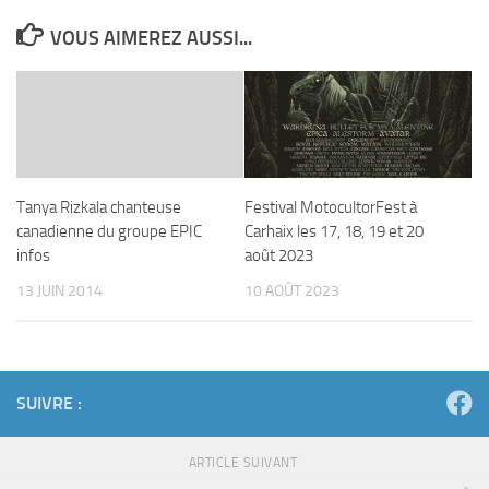
VOUS AIMEREZ AUSSI...
Tanya Rizkala chanteuse
Festival MotocultorFest à
canadienne du groupe EPIC
Carhaix les 17, 18, 19 et 20
infos
août 2023
13 JUIN 2014
10 AOÛT 2023
SUIVRE :
ARTICLE SUIVANT