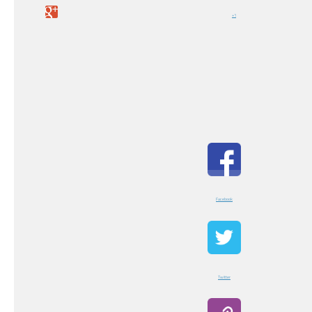
+1
Facebook
Twitter