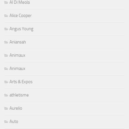
Al Di Meola
Alice Cooper
Angus Young
Aniansah
Animaux
Animaux
Arts & Expos
athletisme
Aurelio
Auto