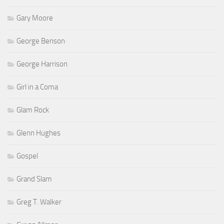
Gary Moore
George Benson
George Harrison
Girl in a Coma
Glam Rock
Glenn Hughes
Gospel
Grand Slam
Greg T. Walker