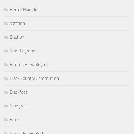
Bernie Marsden
biathlon
Biathon
Bireli Lagrene
Bitches Brew Beyond
Black Country Communion
Blackfoot
Bluegrass
Blues
Blues Boogie Rock