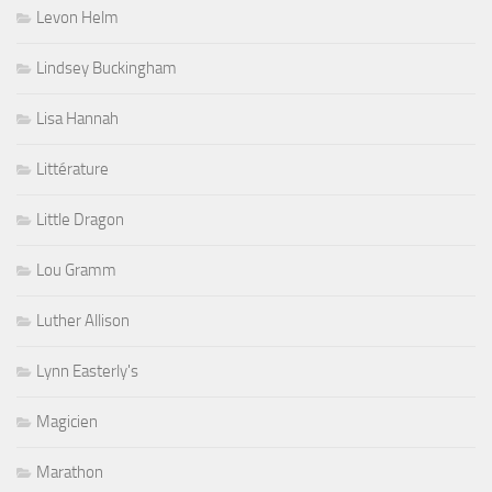
Levon Helm
Lindsey Buckingham
Lisa Hannah
Littérature
Little Dragon
Lou Gramm
Luther Allison
Lynn Easterly's
Magicien
Marathon