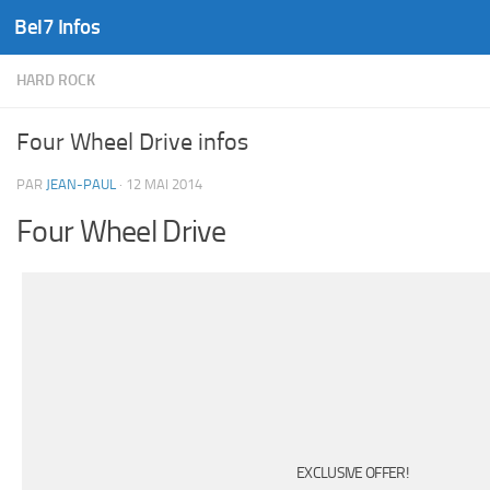
Bel7 Infos
Skip to content
HARD ROCK
Four Wheel Drive infos
PAR
JEAN-PAUL
·
12 MAI 2014
Four Wheel Drive
EXCLUSIVE OFFER!