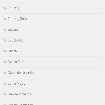
Country
Country Rock
cuisine
CYCLISME
Dance
Danilo Perez
Dates de concerts
défilé Mode
Denise Richards
Dessin Peintures