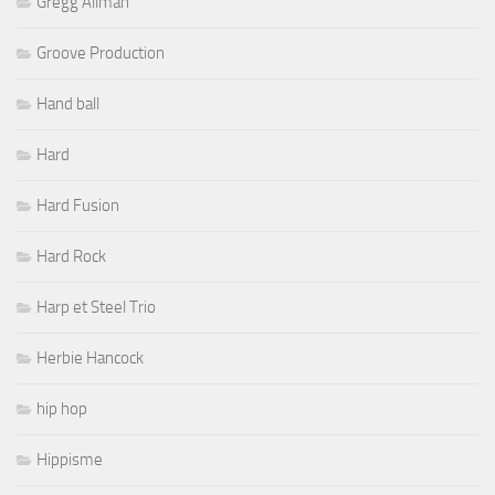
Gregg Allman
Groove Production
Hand ball
Hard
Hard Fusion
Hard Rock
Harp et Steel Trio
Herbie Hancock
hip hop
Hippisme