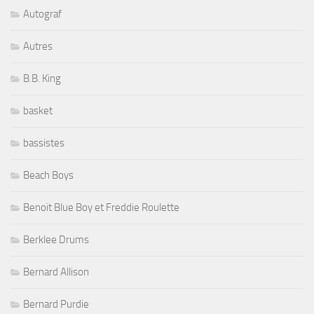
Autograf
Autres
B.B. King
basket
bassistes
Beach Boys
Benoit Blue Boy et Freddie Roulette
Berklee Drums
Bernard Allison
Bernard Purdie