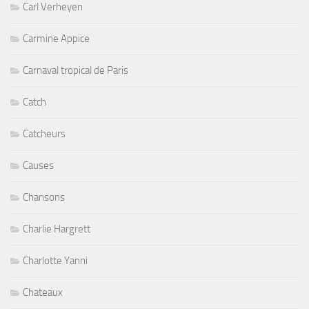
Carl Verheyen
Carmine Appice
Carnaval tropical de Paris
Catch
Catcheurs
Causes
Chansons
Charlie Hargrett
Charlotte Yanni
Chateaux