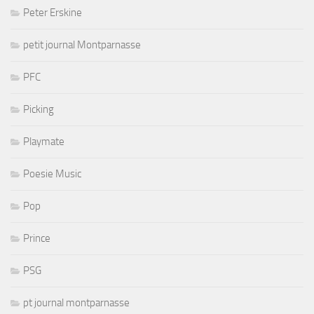
Peter Erskine
petit journal Montparnasse
PFC
Picking
Playmate
Poesie Music
Pop
Prince
PSG
pt journal montparnasse