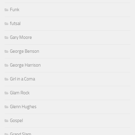
Funk
futsal
Gary Moore
George Benson
George Harrison
Girl in a Coma
Glam Rock
Glenn Hughes
Gospel
Grand Slam