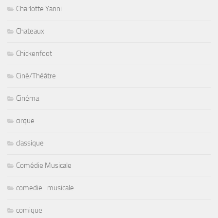
Charlotte Yanni
Chateaux
Chickenfoot
Ciné/Théâtre
Cinéma
cirque
classique
Comédie Musicale
comedie_musicale
comique