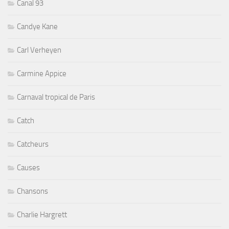
Canal 93
Candye Kane
Carl Verheyen
Carmine Appice
Carnaval tropical de Paris
Catch
Catcheurs
Causes
Chansons
Charlie Hargrett