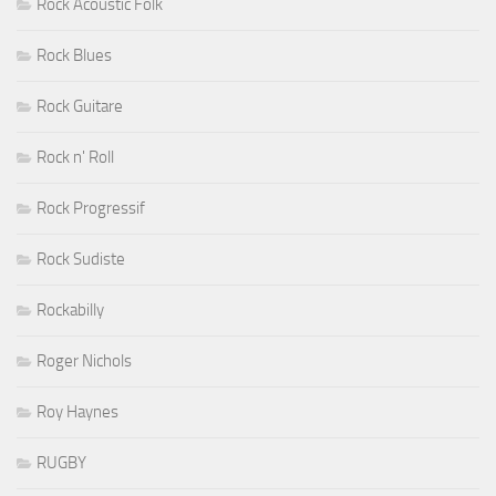
Rock Acoustic Folk
Rock Blues
Rock Guitare
Rock n' Roll
Rock Progressif
Rock Sudiste
Rockabilly
Roger Nichols
Roy Haynes
RUGBY