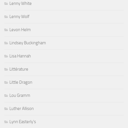
Lenny White
Lenny Wolf
Levon Helm
Lindsey Buckingham
Lisa Hannah
Littérature
Little Dragon
Lou Gramm
Luther Allison
Lynn Easterly's