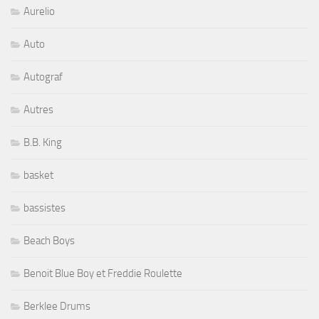
Aurelio
Auto
Autograf
Autres
B.B. King
basket
bassistes
Beach Boys
Benoit Blue Boy et Freddie Roulette
Berklee Drums