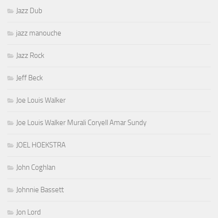
Jazz Dub
jazz manouche
Jazz Rock
Jeff Beck
Joe Louis Walker
Joe Louis Walker Murali Coryell Amar Sundy
JOEL HOEKSTRA
John Coghlan
Johnnie Bassett
Jon Lord