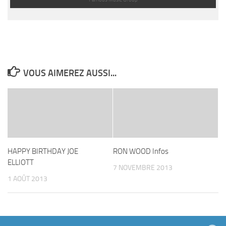
VOUS AIMEREZ AUSSI...
HAPPY BIRTHDAY JOE
RON WOOD Infos
ELLIOTT
7 NOVEMBRE 2013
1 AOÛT 2013