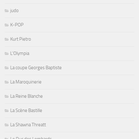
judo
K-POP
Kurt Pietro
L'Olympia
La coupe Georges Baptiste
La Maroquinerie
La Reine Blanche
La Scène Bastille
La Shawna Threatt
Le Duc des Lombards