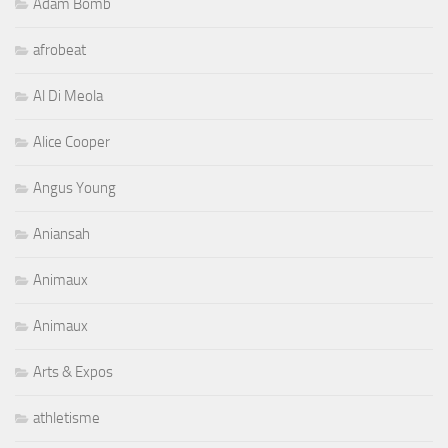
Adam Bomb
afrobeat
Al Di Meola
Alice Cooper
Angus Young
Aniansah
Animaux
Animaux
Arts & Expos
athletisme