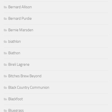
Bernard Allison
Bernard Purdie
Bernie Marsden
biathlon
Biathon
Bireli Lagrene
Bitches Brew Beyond
Black Country Communion
Blackfoot
Bluegrass