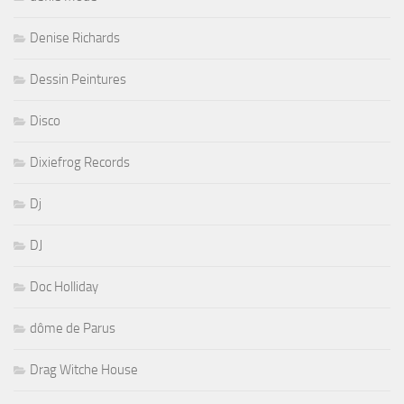
Denise Richards
Dessin Peintures
Disco
Dixiefrog Records
Dj
DJ
Doc Holliday
dôme de Parus
Drag Witche House