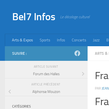
Skip to content
Bel7 Infos
Le décalage culturel
Arts & Expos
Sports
Infos
Concerts
Jazz
B
SUIVRE :
ARTS &
ARTICLE SUIVANT
Fra
Forum des Halles
ARTICLE PRÉCÉDENT
PAR
JEAN
Alphonse Mouzon
Fra
CATÉGORIES