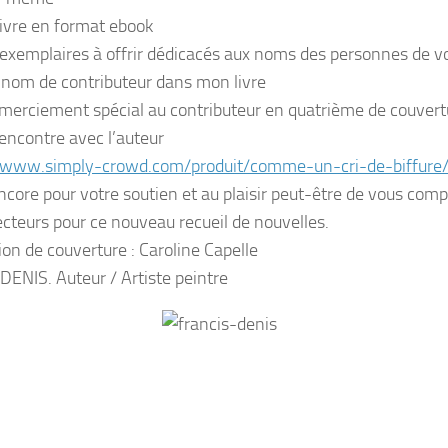
ivre en format ebook
exemplaires à offrir dédicacés aux noms des personnes de vo
 nom de contributeur dans mon livre
merciement spécial au contributeur en quatrième de couvert
encontre avec l’auteur
//www.simply-crowd.com/produit/comme-un-cri-de-biffure
ncore pour votre soutien et au plaisir peut-être de vous com
lecteurs pour ce nouveau recueil de nouvelles.
tion de couverture : Caroline Capelle
 DENIS. Auteur / Artiste peintre