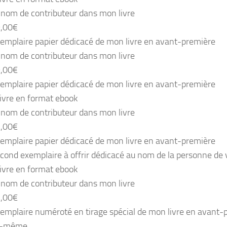
 nom de contributeur dans mon livre
9,00€
emplaire papier dédicacé de mon livre en avant-première
 nom de contributeur dans mon livre
9,00€
emplaire papier dédicacé de mon livre en avant-première
ivre en format ebook
 nom de contributeur dans mon livre
5,00€
emplaire papier dédicacé de mon livre en avant-première
cond exemplaire à offrir dédicacé au nom de la personne de 
ivre en format ebook
 nom de contributeur dans mon livre
5,00€
emplaire numéroté en tirage spécial de mon livre en avant-
i-même