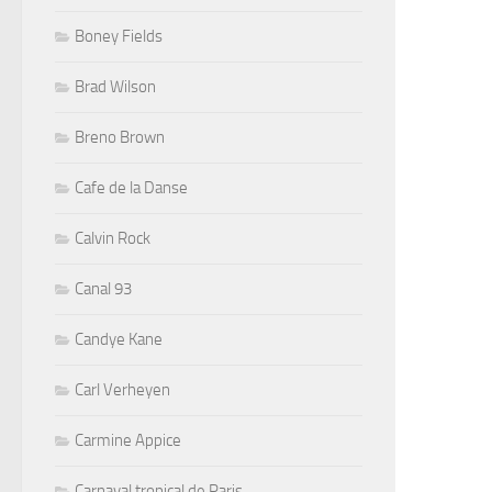
Boney Fields
Brad Wilson
Breno Brown
Cafe de la Danse
Calvin Rock
Canal 93
Candye Kane
Carl Verheyen
Carmine Appice
Carnaval tropical de Paris