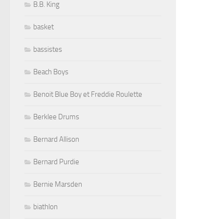
B.B. King
basket
bassistes
Beach Boys
Benoit Blue Boy et Freddie Roulette
Berklee Drums
Bernard Allison
Bernard Purdie
Bernie Marsden
biathlon