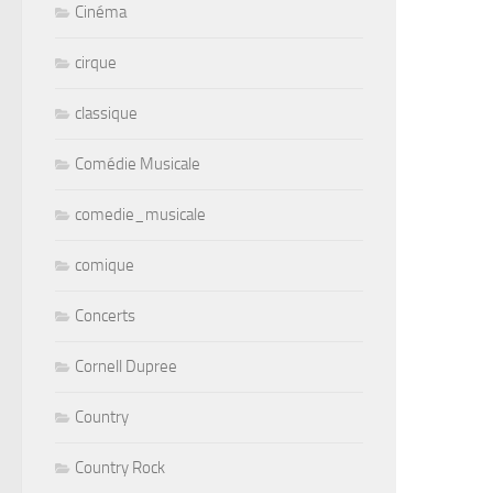
Cinéma
cirque
classique
Comédie Musicale
comedie_musicale
comique
Concerts
Cornell Dupree
Country
Country Rock