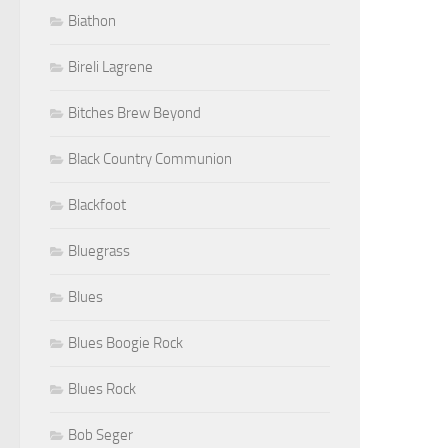
Biathon
Bireli Lagrene
Bitches Brew Beyond
Black Country Communion
Blackfoot
Bluegrass
Blues
Blues Boogie Rock
Blues Rock
Bob Seger