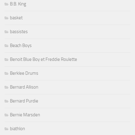
B.B. King
basket
bassistes
Beach Boys
Benoit Blue Boy et Freddie Roulette
Berklee Drums
Bernard Allison
Bernard Purdie
Bernie Marsden
biathlon