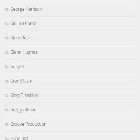
George Harrison
Girl in a Coma
Glam Rock
Glenn Hughes
Gospel
Grand Slam
Greg T. Walker
Gregg Allman
Groove Production
Hand ball