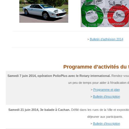
>
Bulletin d’adhésion 2014
Programme d’activités du 
Samedi 7 juin 2014, opération PolioPlus avec le Rotary international.
Rendez-vous 
un peu de temps pour aider à l’éradication de
>
Programme et plan
>
Bulletin d’inscription
Samedi 21 juin 2014, 3e balade à Cachan.
Défilé dans les rues de la Ville et expositio
déjeuner aux participants.
>
Bulletin d’inscription