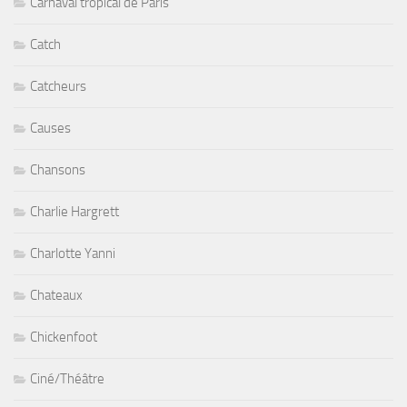
Carnaval tropical de Paris
Catch
Catcheurs
Causes
Chansons
Charlie Hargrett
Charlotte Yanni
Chateaux
Chickenfoot
Ciné/Théâtre