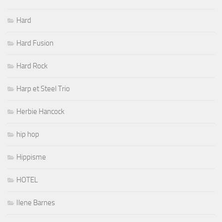
Hard
Hard Fusion
Hard Rock
Harp et Steel Trio
Herbie Hancock
hip hop
Hippisme
HOTEL
Ilene Barnes