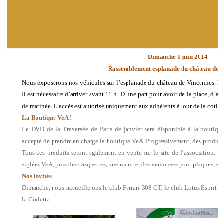
Dimanche 1 juin 2014
Rassemblement esplanade du château de
Nous exposerons nos véhicules sur l’esplanade du château de Vincennes. N
Il est nécessaire d’arriver avant 11 h. D’une part pour avoir de la place, d’au
de matinée. L’accès est autorisé uniquement aux adhérents à jour de la cot
La Boutique VeA !
Le DVD de la Traversée de Paris de janvier sera disponible à la bout
accepté de prendre en charge la boutique VeA. Progressivement, des produi
Tous ces produits seront également en vente sur le site de l’associatio
siglées VeA, puis des casquettes, une montre, des ventouses pour plaques, e
Nos invités
Dimanche, nous accueillerons le club Ferrari 308 GT, le club Lotus Esprit 
la Giuletta.