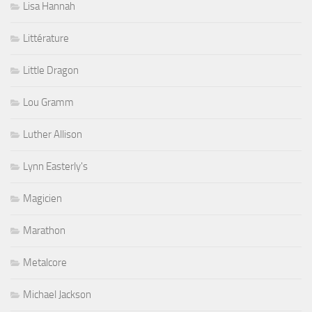
Lisa Hannah
Littérature
Little Dragon
Lou Gramm
Luther Allison
Lynn Easterly's
Magicien
Marathon
Metalcore
Michael Jackson