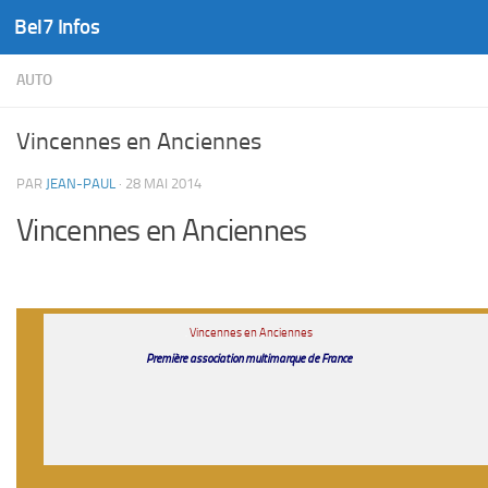
Bel7 Infos
Skip to content
AUTO
Vincennes en Anciennes
PAR
JEAN-PAUL
·
28 MAI 2014
Vincennes en Anciennes
.
Vincennes en Anciennes
Première association multimarque de France