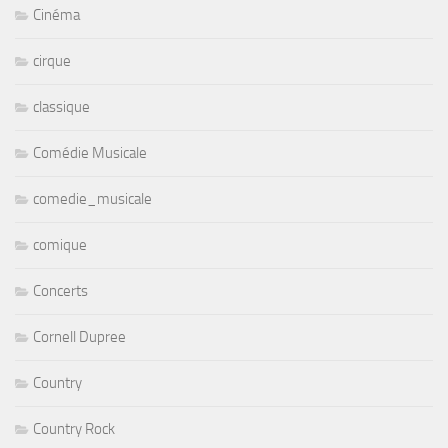
Cinéma
cirque
classique
Comédie Musicale
comedie_musicale
comique
Concerts
Cornell Dupree
Country
Country Rock