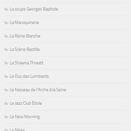
La coupe Georges Baptiste
La Maroquinerie
La Reine Blanche
La Scène Bastille
La Shawna Threatt
Le Duc des Lombards
Le faisceau de l'Arche à la Seine
Le Jazz Club Étoile
Le New Morning
Le Nilaja