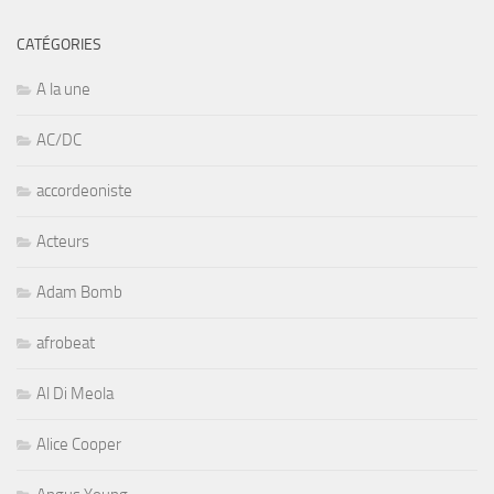
CATÉGORIES
A la une
AC/DC
accordeoniste
Acteurs
Adam Bomb
afrobeat
Al Di Meola
Alice Cooper