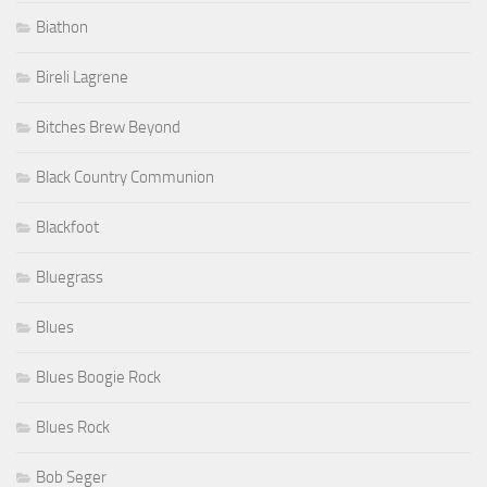
Biathon
Bireli Lagrene
Bitches Brew Beyond
Black Country Communion
Blackfoot
Bluegrass
Blues
Blues Boogie Rock
Blues Rock
Bob Seger