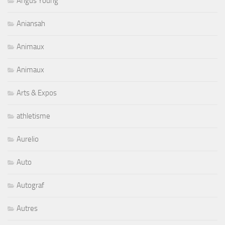
Angus Young
Aniansah
Animaux
Animaux
Arts & Expos
athletisme
Aurelio
Auto
Autograf
Autres