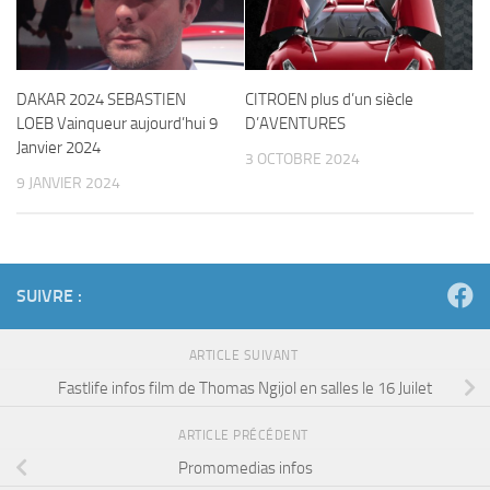
DAKAR 2024 SEBASTIEN
CITROEN plus d’un siècle
LOEB Vainqueur aujourd’hui 9
D’AVENTURES
Janvier 2024
3 OCTOBRE 2024
9 JANVIER 2024
SUIVRE :
ARTICLE SUIVANT
Fastlife infos film de Thomas Ngijol en salles le 16 Juilet
ARTICLE PRÉCÉDENT
Promomedias infos