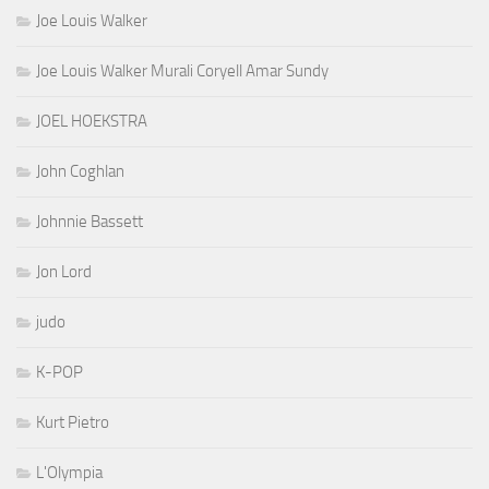
Joe Louis Walker
Joe Louis Walker Murali Coryell Amar Sundy
JOEL HOEKSTRA
John Coghlan
Johnnie Bassett
Jon Lord
judo
K-POP
Kurt Pietro
L'Olympia