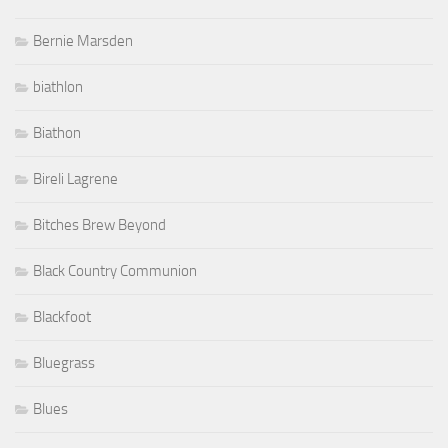
Bernie Marsden
biathlon
Biathon
Bireli Lagrene
Bitches Brew Beyond
Black Country Communion
Blackfoot
Bluegrass
Blues