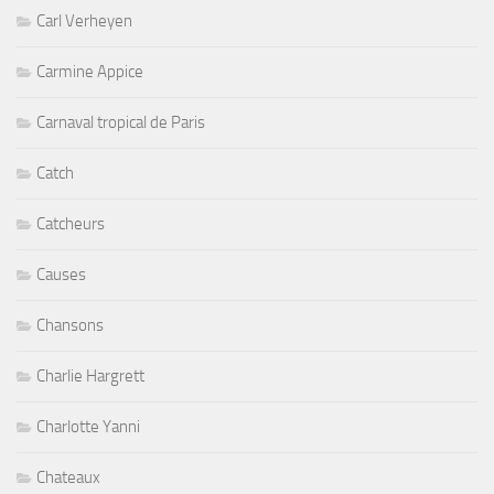
Carl Verheyen
Carmine Appice
Carnaval tropical de Paris
Catch
Catcheurs
Causes
Chansons
Charlie Hargrett
Charlotte Yanni
Chateaux