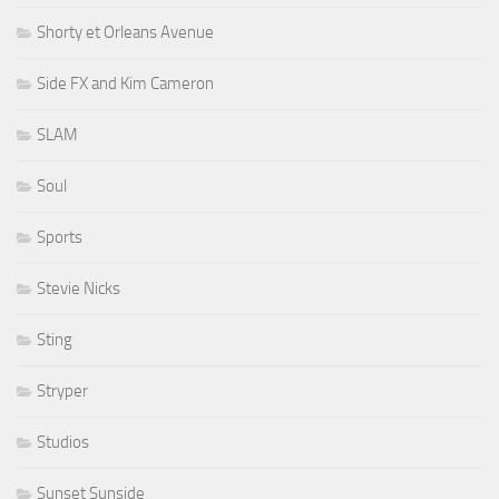
Shorty et Orleans Avenue
Side FX and Kim Cameron
SLAM
Soul
Sports
Stevie Nicks
Sting
Stryper
Studios
Sunset Sunside