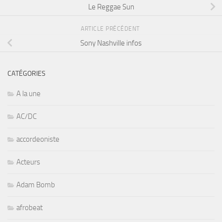
Le Reggae Sun
ARTICLE PRÉCÉDENT
Sony Nashville infos
CATÉGORIES
A la une
AC/DC
accordeoniste
Acteurs
Adam Bomb
afrobeat