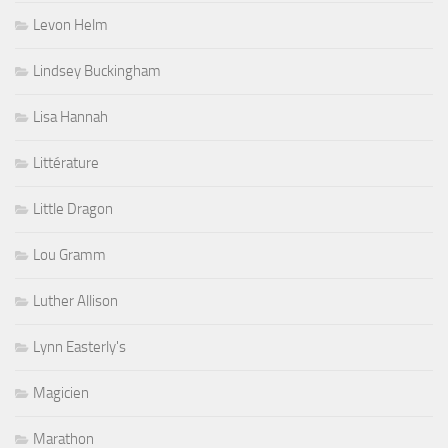
Levon Helm
Lindsey Buckingham
Lisa Hannah
Littérature
Little Dragon
Lou Gramm
Luther Allison
Lynn Easterly's
Magicien
Marathon