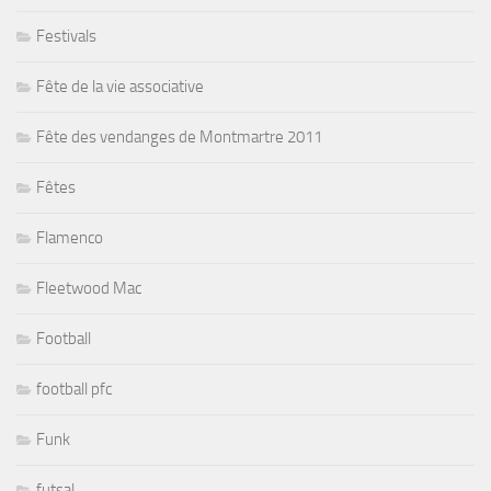
Festivals
Fête de la vie associative
Fête des vendanges de Montmartre 2011
Fêtes
Flamenco
Fleetwood Mac
Football
football pfc
Funk
futsal