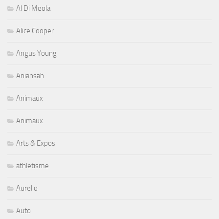
Al Di Meola
Alice Cooper
Angus Young
Aniansah
Animaux
Animaux
Arts & Expos
athletisme
Aurelio
Auto