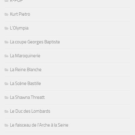
K-POP
Kurt Pietro
L'Olympia
La coupe Georges Baptiste
La Maroquinerie
La Reine Blanche
La Scène Bastille
La Shawna Threatt
Le Duc des Lombards
Le faisceau de l'Arche à la Seine