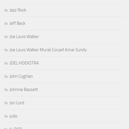
Jazz Rock
Jeff Beck
Joe Louis Walker
Joe Louis Walker Murali Coryell Amar Sundy
JOEL HOEKSTRA
John Coghlan
Johnnie Bassett
Jon Lord
judo