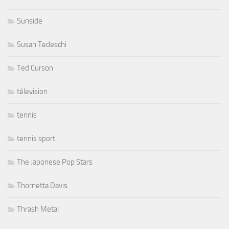
Sunside
Susan Tedeschi
Ted Curson
télevision
tennis
tennis sport
The Japonese Pop Stars
Thornetta Davis
Thrash Metal