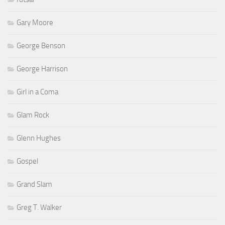
Gary Moore
George Benson
George Harrison
Girl in a Coma
Glam Rock
Glenn Hughes
Gospel
Grand Slam
Greg T. Walker