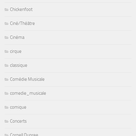
Chickenfoot
Ciné/Théâtre
Cinéma
cirque
classique
Comédie Musicale
comedie_musicale
comique
Concerts
Cornell Dupree