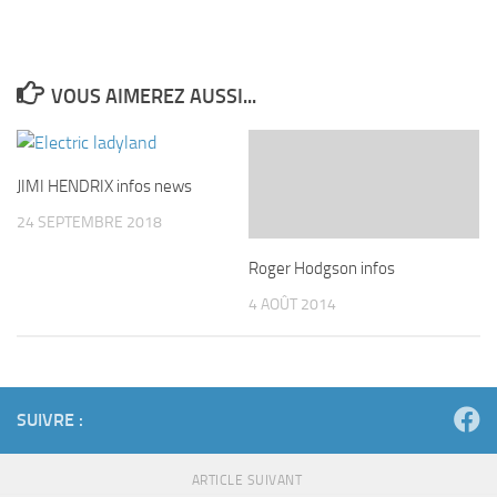
VOUS AIMEREZ AUSSI...
JIMI HENDRIX infos news
24 SEPTEMBRE 2018
Roger Hodgson infos
4 AOÛT 2014
SUIVRE :
ARTICLE SUIVANT