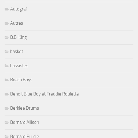
Autograf
Autres
B.B. King
basket
bassistes
Beach Boys
Benoit Blue Boy et Freddie Roulette
Berklee Drums
Bernard Allison
Bernard Purdie