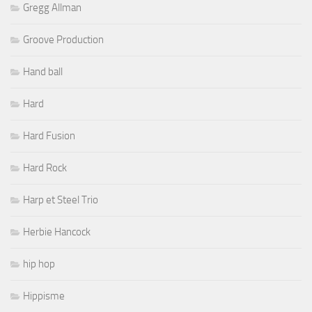
Gregg Allman
Groove Production
Hand ball
Hard
Hard Fusion
Hard Rock
Harp et Steel Trio
Herbie Hancock
hip hop
Hippisme