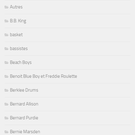
Autres
B.B. King
basket
bassistes
Beach Boys
Benoit Blue Boy et Freddie Roulette
Berklee Drums
Bernard Allison
Bernard Purdie
Bernie Marsden