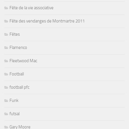
Fête de la vie associative
Fête des vendanges de Montmartre 2011
Fêtes
Flamenco
Fleetwood Mac
Football
football pfc
Funk
futsal
Gary Moore