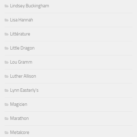
Lindsey Buckingham
Lisa Hannah
Littérature
Little Dragon
Lou Gramm
Luther Allison
Lynn Easterly's
Magicien
Marathon
Metalcore