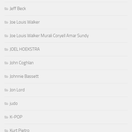
Jeff Beck
Joe Louis Walker
Joe Louis Walker Murali Coryell Amar Sundy
JOEL HOEKSTRA
John Coghlan
Johnnie Bassett
Jon Lord
judo
K-POP
Kurt Pietro