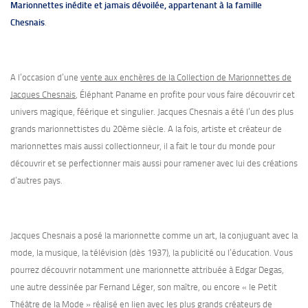
Marionnettes inédite et jamais dévoilée, appartenant à la famille
Chesnais
.
A l’occasion d’une
vente aux enchères de la Collection de Marionnettes de
Jacques Chesnais
, Éléphant Paname en profite pour vous faire découvrir cet
univers magique, féérique et singulier. Jacques Chesnais a été l’un des plus
grands marionnettistes du 20ème siècle. A la fois, artiste et créateur de
marionnettes mais aussi collectionneur, il a fait le tour du monde pour
découvrir et se perfectionner mais aussi pour ramener avec lui des créations
d’autres pays.
Jacques Chesnais a posé la marionnette comme un art, la conjuguant avec la
mode, la musique, la télévision (dès 1937), la publicité ou l’éducation. Vous
pourrez découvrir notamment une marionnette attribuée à Edgar Degas,
une autre dessinée par Fernand Léger, son maître, ou encore « le Petit
Théâtre de la Mode » réalisé en lien avec les plus grands créateurs de