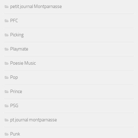
petit journal Montparnasse
PFC
Picking
Playmate
Poesie Music
Pop
Prince
PSG
pt journal montparnasse
Punk