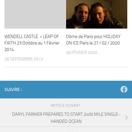
WENDELL CASTLE » LEAP OF
Dôme de Paris pour HOLIDAY
FAITH 23 Octobre au 1 Février
ON ICE Paris le 27 / 02 / 2020
2014
28 FÉVRIER 2020
26 SEPTEMBRE 2013
SUIVRE :
ARTICLE SUIVANT
DARYL FARMER PREPARES TO START 2400 MILE SINGLE-
HANDED OCEAN