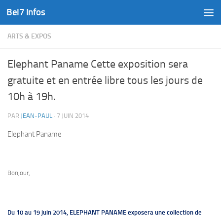
Bel7 Infos
Skip to content
ARTS & EXPOS
Elephant Paname Cette exposition sera
gratuite et en entrée libre tous les jours de
10h à 19h.
PAR
JEAN-PAUL
·
7 JUIN 2014
Elephant Paname
Bonjour,
Du 10 au 19 juin 2014, ELEPHANT PANAME
exposera une collection de