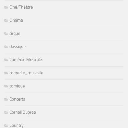
Ciné/Théâtre
Cinéma
cirque
classique
Comédie Musicale
comedie_musicale
comique
Concerts
Cornell Dupree
Country