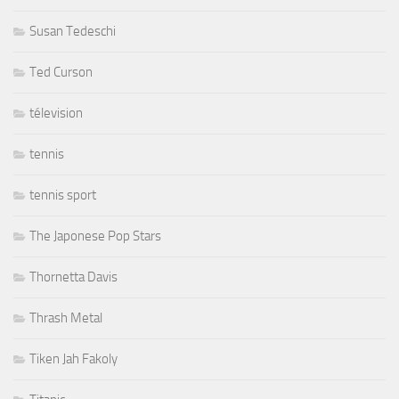
Susan Tedeschi
Ted Curson
télevision
tennis
tennis sport
The Japonese Pop Stars
Thornetta Davis
Thrash Metal
Tiken Jah Fakoly