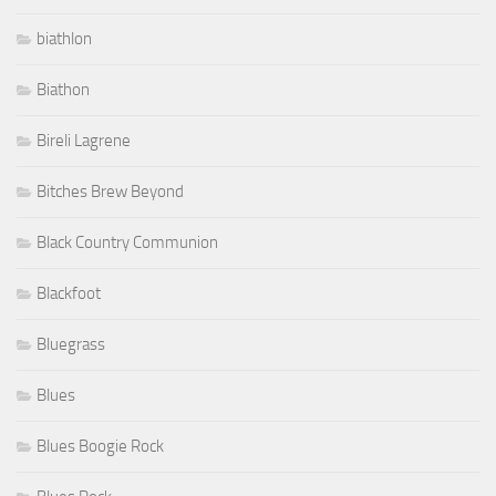
biathlon
Biathon
Bireli Lagrene
Bitches Brew Beyond
Black Country Communion
Blackfoot
Bluegrass
Blues
Blues Boogie Rock