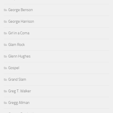
George Benson
George Harrison
Girl in a Coma
Glam Rock
Glenn Hughes
Gospel
Grand Slam
Greg T. Walker
Gregg Allman