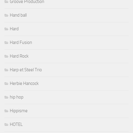
Groove Production
Hand ball
Hard
Hard Fusion
Hard Rock
Harp et Steel Trio
Herbie Hancock
hip hop
Hippisme
HOTEL