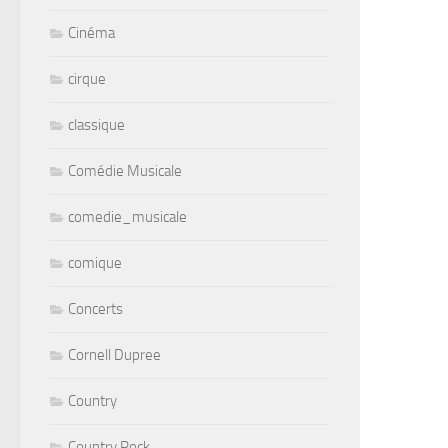
Cinéma
cirque
classique
Comédie Musicale
comedie_musicale
comique
Concerts
Cornell Dupree
Country
Country Rock