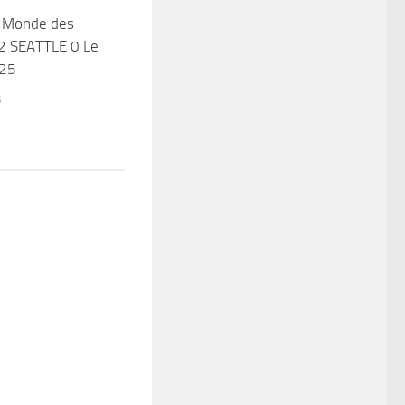
 Monde des
 2 SEATTLE 0 Le
025
5