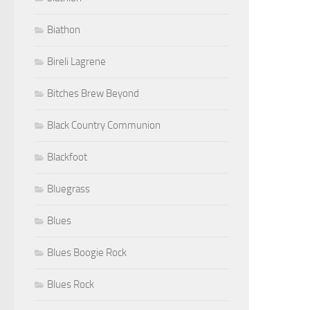
Biathon
Bireli Lagrene
Bitches Brew Beyond
Black Country Communion
Blackfoot
Bluegrass
Blues
Blues Boogie Rock
Blues Rock