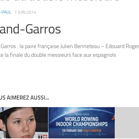
-PAUL
·
7 JUIN 2014
land-Garros
Garros : la paire française Julien Benneteau – Edouard Roge
e la finale du double messieurs face aux espagnols
S AIMEREZ AUSSI...