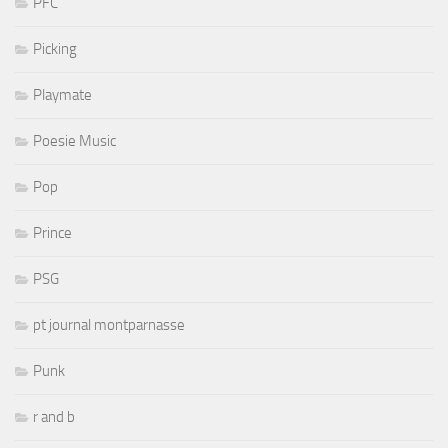
PFC
Picking
Playmate
Poesie Music
Pop
Prince
PSG
pt journal montparnasse
Punk
r and b