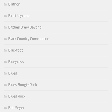
Biathon
Bireli Lagrene
Bitches Brew Beyond
Black Country Communion
Blackfoot
Bluegrass
Blues
Blues Boogie Rock
Blues Rock
Bob Seger