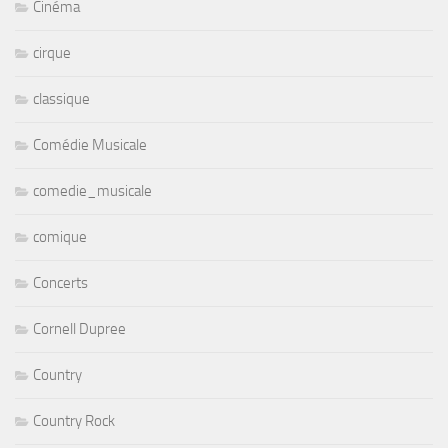
Cinéma
cirque
classique
Comédie Musicale
comedie_musicale
comique
Concerts
Cornell Dupree
Country
Country Rock