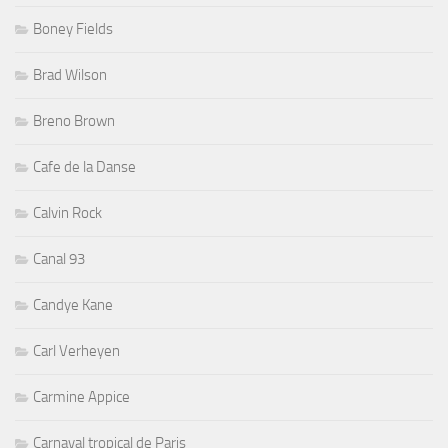
Boney Fields
Brad Wilson
Breno Brown
Cafe de la Danse
Calvin Rock
Canal 93
Candye Kane
Carl Verheyen
Carmine Appice
Carnaval tropical de Paris