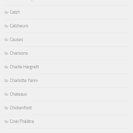
Catch
Catcheurs
Causes
Chansons
Charlie Hargrett
Charlotte Yanni
Chateaux
Chickenfoot
Ciné/Théâtre