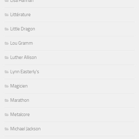
Lisa Hannah
Littérature
Little Dragon
Lou Gramm
Luther Allison
Lynn Easterly's
Magicien
Marathon
Metalcore
Michael Jackson