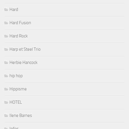
Hard
Hard Fusion
Hard Rock
Harp et Steel Trio
Herbie Hancock
hip hop
Hippisme
HOTEL
Ilene Barnes
Infos