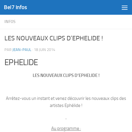
Bel7 Infos
Skip to content
INFOS
LES NOUVEAUX CLIPS D’EPHELIDE !
PAR
JEAN-PAUL
·
18 JUIN 2014
EPHELIDE
LES NOUVEAUX CLIPS D’EPHELIDE !
Arrêtez-vous un instant et venez découvrir les nouveaux clips des
artistes Ephélide !
Au programme :