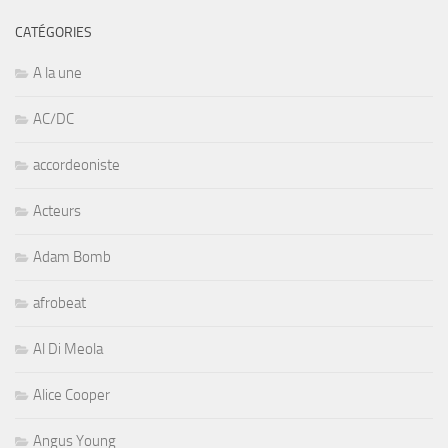
CATÉGORIES
A la une
AC/DC
accordeoniste
Acteurs
Adam Bomb
afrobeat
Al Di Meola
Alice Cooper
Angus Young