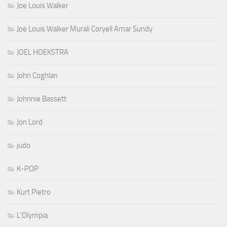
Joe Louis Walker
Joe Louis Walker Murali Coryell Amar Sundy
JOEL HOEKSTRA
John Coghlan
Johnnie Bassett
Jon Lord
judo
K-POP
Kurt Pietro
L'Olympia