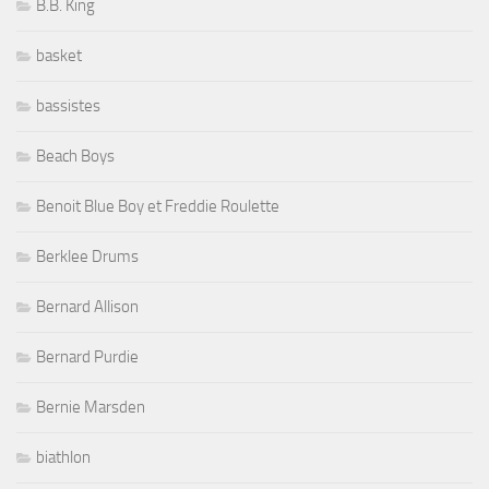
B.B. King
basket
bassistes
Beach Boys
Benoit Blue Boy et Freddie Roulette
Berklee Drums
Bernard Allison
Bernard Purdie
Bernie Marsden
biathlon