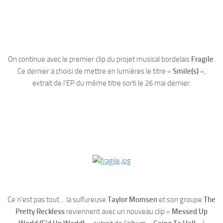
On continue avec le premier clip du projet musical bordelais
Fragile
.
Ce dernier a choisi de mettre en lumières le titre «
Smile(s)
»,
extrait de l’EP du même titre sorti le 26 mai dernier.
Ce n’est pas tout… la sulfureuse
Taylor Momsen
et son groupe
The
Pretty Reckless
reviennent avec un nouveau clip «
Messed Up