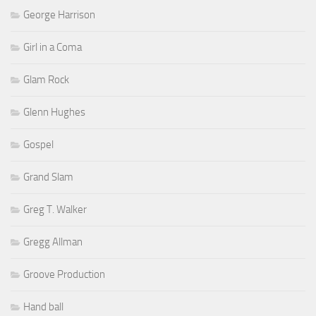
George Harrison
Girl in a Coma
Glam Rock
Glenn Hughes
Gospel
Grand Slam
Greg T. Walker
Gregg Allman
Groove Production
Hand ball