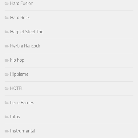
Hard Fusion
Hard Rock
Harp et Steel Trio
Herbie Hancock
hip hop
Hippisme
HOTEL
Ilene Barnes
Infos
Instrumental