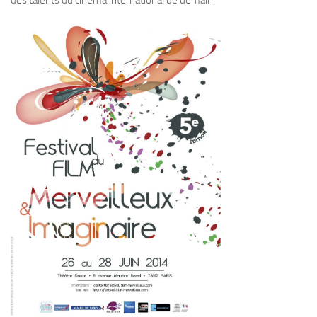
des talents du cinéma international de demain.