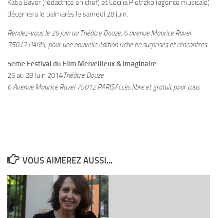
Katia Bayer (rédactrice en chef) et Cécilia Pietrzko (agence musicale)
décernera le palmarès le samedi 28 juin.
Rendez-vous le 26 juin au Théâtre Douze, 6 avenue Maurice Ravel
75012 PARIS, pour une nouvelle édition riche en surprises et rencontres.
5eme Festival du Film Merveilleux & Imaginaire
26 au 28 Juin 2014
Théâtre Douze
6 Avenue Maurice Ravel 75012 PARIS
Accès libre et gratuit pour tous
VOUS AIMEREZ AUSSI...