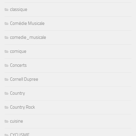
classique
Comédie Musicale
comedie_musicale
comique
Concerts
Cornell Dupree
Country
Country Rock
cuisine
CYCLISME