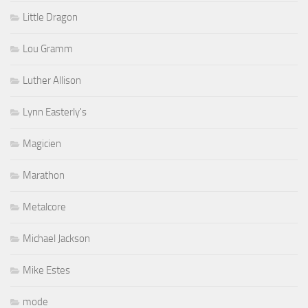
Little Dragon
Lou Gramm
Luther Allison
Lynn Easterly's
Magicien
Marathon
Metalcore
Michael Jackson
Mike Estes
mode