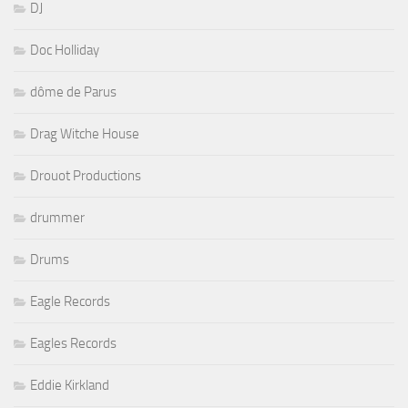
DJ
Doc Holliday
dôme de Parus
Drag Witche House
Drouot Productions
drummer
Drums
Eagle Records
Eagles Records
Eddie Kirkland