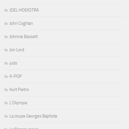
JOEL HOEKSTRA
John Coghlan
Johnnie Bassett
Jon Lord
judo
K-POP
Kurt Pietro
L'Olympia
La coupe Georges Baptiste