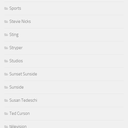
Sports
Stevie Nicks
Sting
Stryper
Studios
Sunset Sunside
Sunside
Susan Tedeschi
Ted Curson
télevision