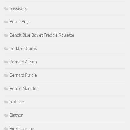
bassistes
Beach Boys
Benoit Blue Boy et Freddie Roulette
Berklee Drums
Bernard Allison
Bernard Purdie
Bernie Marsden
biathlon
Biathon
Bireli Lagrene