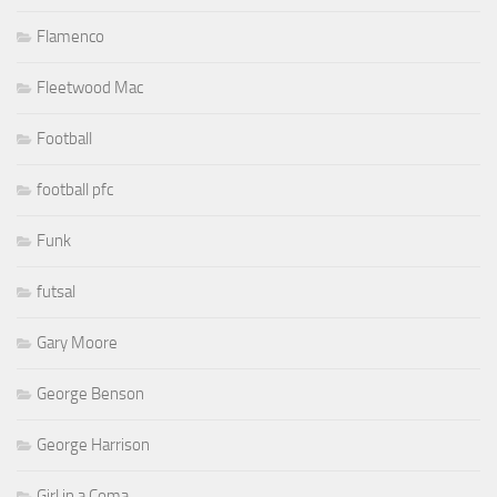
Flamenco
Fleetwood Mac
Football
football pfc
Funk
futsal
Gary Moore
George Benson
George Harrison
Girl in a Coma