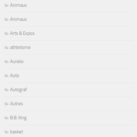
Animaux
Animaux
Arts & Expos
athletisme
Aurelio
Auto
Autograf
Autres
B.B. King
basket