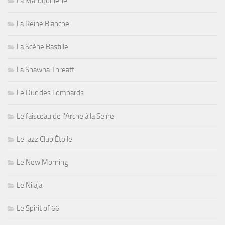
La Maroquinerie
La Reine Blanche
La Scène Bastille
La Shawna Threatt
Le Duc des Lombards
Le faisceau de l'Arche à la Seine
Le Jazz Club Étoile
Le New Morning
Le Nilaja
Le Spirit of 66