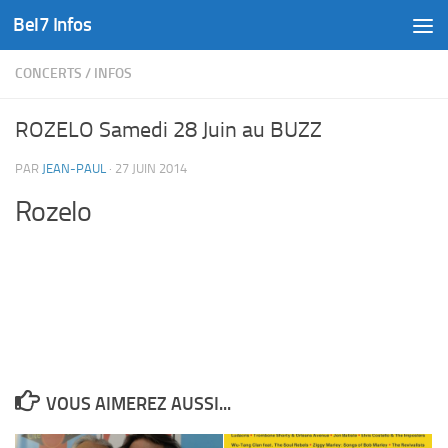
Bel7 Infos
Skip to content
CONCERTS
/
INFOS
ROZELO Samedi 28 Juin au BUZZ
PAR
JEAN-PAUL
·
27 JUIN 2014
Rozelo
VOUS AIMEREZ AUSSI...