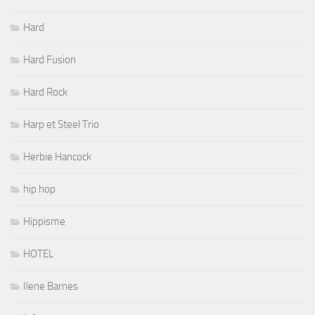
Hard
Hard Fusion
Hard Rock
Harp et Steel Trio
Herbie Hancock
hip hop
Hippisme
HOTEL
Ilene Barnes