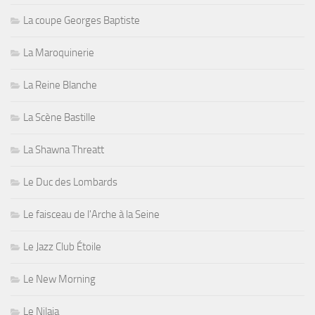
La coupe Georges Baptiste
La Maroquinerie
La Reine Blanche
La Scène Bastille
La Shawna Threatt
Le Duc des Lombards
Le faisceau de l'Arche à la Seine
Le Jazz Club Étoile
Le New Morning
Le Nilaja