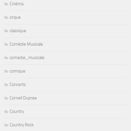
Cinéma
cirque
classique
Comédie Musicale
comedie_musicale
comique
Concerts
Cornell Dupree
Country
Country Rock