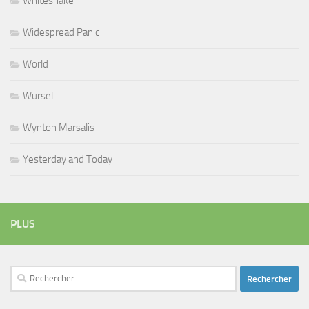
Whitesnake
Widespread Panic
World
Wursel
Wynton Marsalis
Yesterday and Today
PLUS
Rechercher :