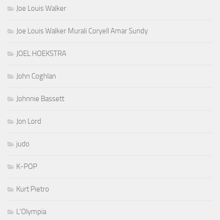
Joe Louis Walker
Joe Louis Walker Murali Coryell Amar Sundy
JOEL HOEKSTRA
John Coghlan
Johnnie Bassett
Jon Lord
judo
K-POP
Kurt Pietro
L'Olympia