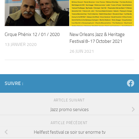
Cirque Phénix 12 / 01 / 2020
New Orleans Jazz & Heritage
Festival 8-17 October 2021
13 JANVIER 2020
26 JUIN 2021
SUIVRE :
ARTICLE SUIVANT
Jazz promo services
ARTICLE PRÉCÉDENT
Hellfest festival ce soir sur enorme tv