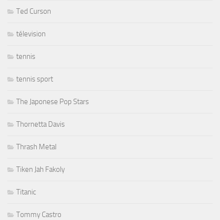
Ted Curson
télevision
tennis
tennis sport
The Japonese Pop Stars
Thornetta Davis
Thrash Metal
Tiken Jah Fakoly
Titanic
Tommy Castro