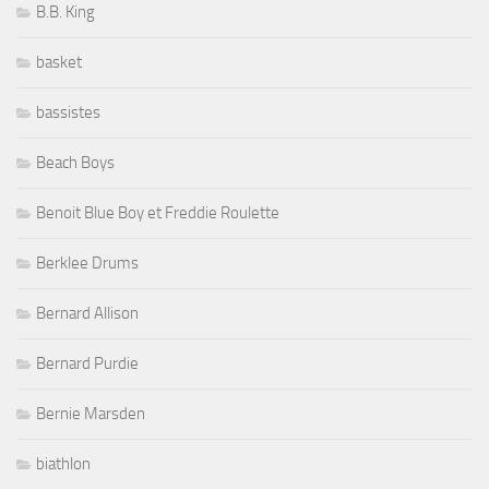
B.B. King
basket
bassistes
Beach Boys
Benoit Blue Boy et Freddie Roulette
Berklee Drums
Bernard Allison
Bernard Purdie
Bernie Marsden
biathlon