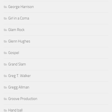
George Harrison
Girl in a Coma
Glam Rock
Glenn Hughes
Gospel
Grand Slam
Greg T. Walker
Gregg Allman
Groove Production
Hand ball