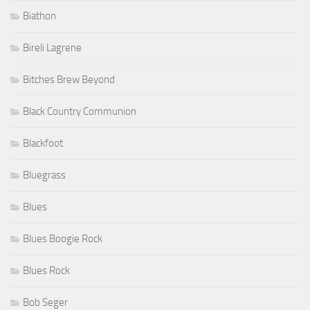
Biathon
Bireli Lagrene
Bitches Brew Beyond
Black Country Communion
Blackfoot
Bluegrass
Blues
Blues Boogie Rock
Blues Rock
Bob Seger