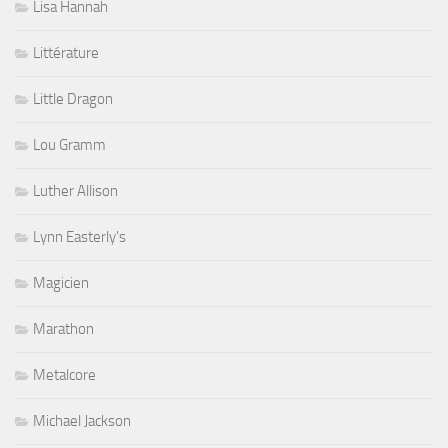
Lisa Hannah
Littérature
Little Dragon
Lou Gramm
Luther Allison
Lynn Easterly's
Magicien
Marathon
Metalcore
Michael Jackson