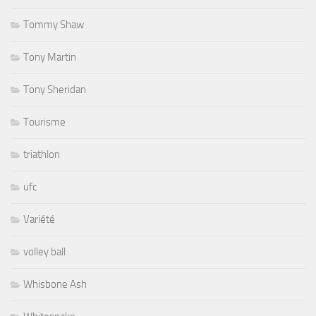
Tommy Shaw
Tony Martin
Tony Sheridan
Tourisme
triathlon
ufc
Variété
volley ball
Whisbone Ash