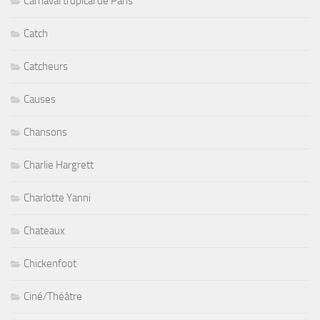
Carnaval tropical de Paris
Catch
Catcheurs
Causes
Chansons
Charlie Hargrett
Charlotte Yanni
Chateaux
Chickenfoot
Ciné/Théâtre