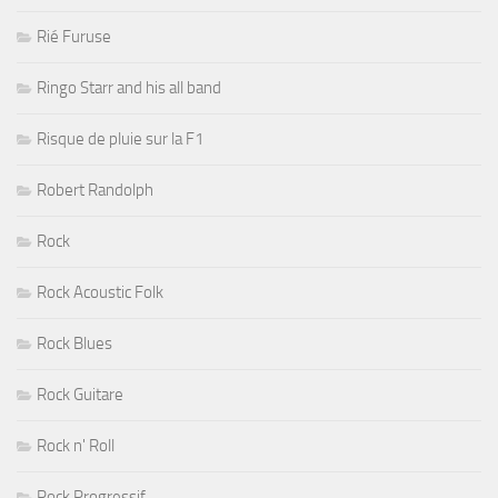
Rié Furuse
Ringo Starr and his all band
Risque de pluie sur la F1
Robert Randolph
Rock
Rock Acoustic Folk
Rock Blues
Rock Guitare
Rock n' Roll
Rock Progressif