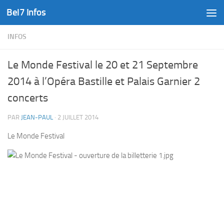
Bel7 Infos
Skip to content
INFOS
Le Monde Festival le 20 et 21 Septembre
2014 à l’Opéra Bastille et Palais Garnier 2
concerts
PAR
JEAN-PAUL
·
2 JUILLET 2014
Le Monde Festival