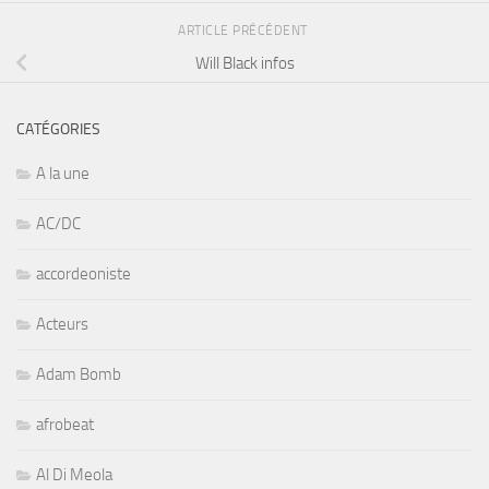
ARTICLE PRÉCÉDENT
Will Black infos
CATÉGORIES
A la une
AC/DC
accordeoniste
Acteurs
Adam Bomb
afrobeat
Al Di Meola