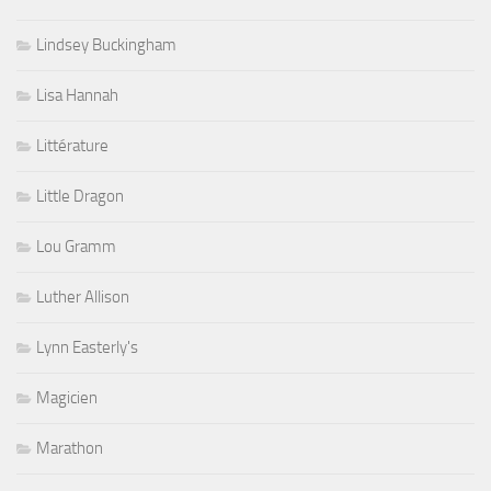
Lindsey Buckingham
Lisa Hannah
Littérature
Little Dragon
Lou Gramm
Luther Allison
Lynn Easterly's
Magicien
Marathon