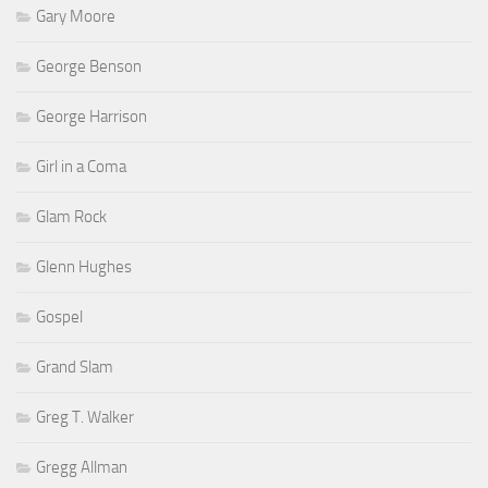
Gary Moore
George Benson
George Harrison
Girl in a Coma
Glam Rock
Glenn Hughes
Gospel
Grand Slam
Greg T. Walker
Gregg Allman