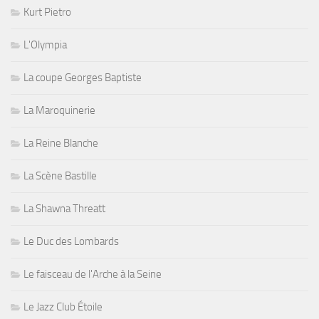
Kurt Pietro
L'Olympia
La coupe Georges Baptiste
La Maroquinerie
La Reine Blanche
La Scène Bastille
La Shawna Threatt
Le Duc des Lombards
Le faisceau de l'Arche à la Seine
Le Jazz Club Étoile