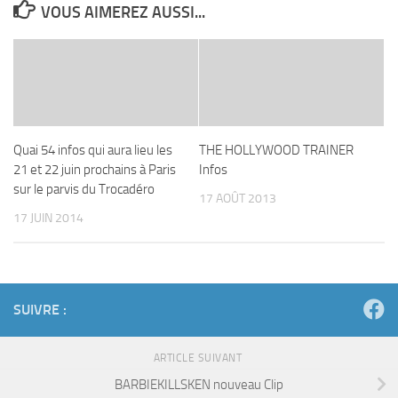
VOUS AIMEREZ AUSSI...
Quai 54 infos qui aura lieu les
THE HOLLYWOOD TRAINER
21 et 22 juin prochains à Paris
Infos
sur le parvis du Trocadéro
17 AOÛT 2013
17 JUIN 2014
SUIVRE :
ARTICLE SUIVANT
BARBIEKILLSKEN nouveau Clip