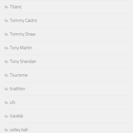
Titanic
Tommy Castro
Tommy Shaw
Tony Martin
Tony Sheridan
Tourisme
triathlon
ufc
Variété
volley ball