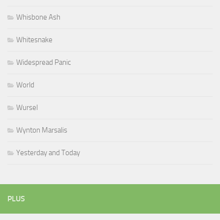
Whisbone Ash
Whitesnake
Widespread Panic
World
Wursel
Wynton Marsalis
Yesterday and Today
PLUS