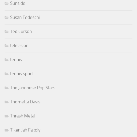
Sunside
Susan Tedeschi
Ted Curson
télevision
tennis
tennis sport
The Japonese Pop Stars
Thornetta Davis
Thrash Metal
Tiken Jah Fakoly