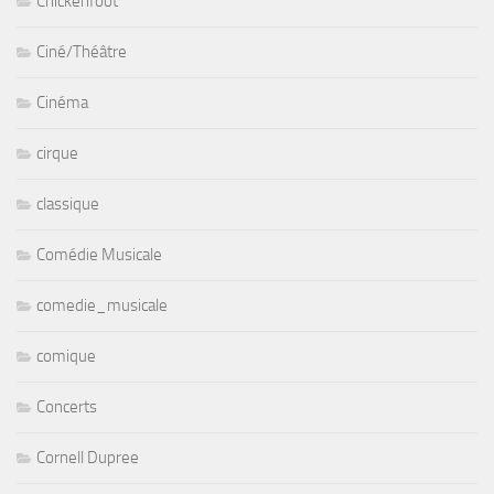
Chickenfoot
Ciné/Théâtre
Cinéma
cirque
classique
Comédie Musicale
comedie_musicale
comique
Concerts
Cornell Dupree