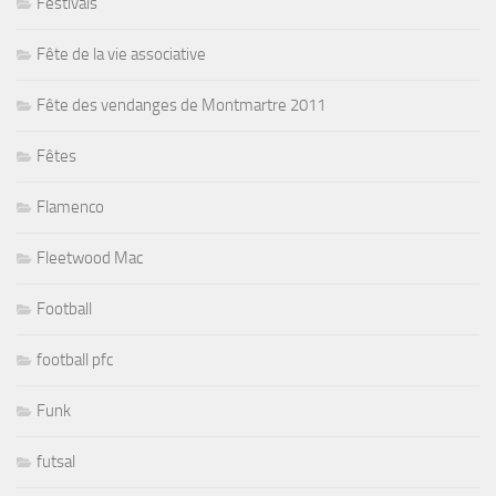
Festivals
Fête de la vie associative
Fête des vendanges de Montmartre 2011
Fêtes
Flamenco
Fleetwood Mac
Football
football pfc
Funk
futsal