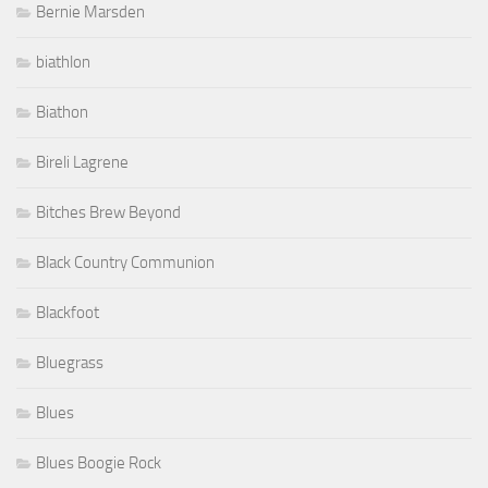
Bernie Marsden
biathlon
Biathon
Bireli Lagrene
Bitches Brew Beyond
Black Country Communion
Blackfoot
Bluegrass
Blues
Blues Boogie Rock