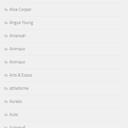
Alice Cooper
Angus Young
Aniansah
Animaux
Animaux
Arts & Expos
athletisme
Aurelio
Auto
Autograf