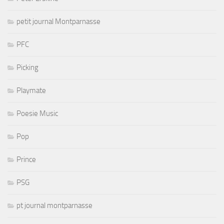
petit journal Montparnasse
PFC
Picking
Playmate
Poesie Music
Pop
Prince
PSG
pt journal montparnasse