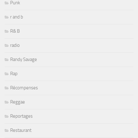
Punk
r and b
R& B
radio
Randy Savage
Rap
Récompenses
Reggae
Reportages
Restaurant