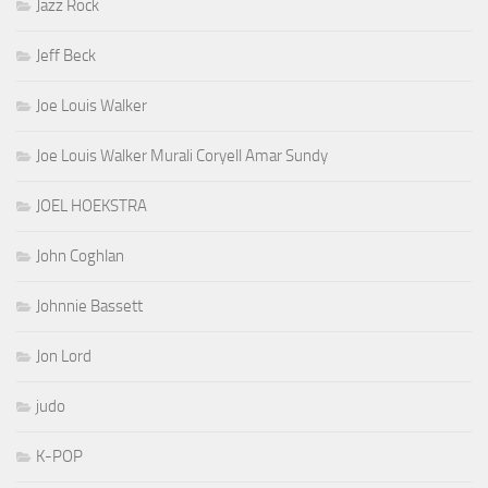
Jazz Rock
Jeff Beck
Joe Louis Walker
Joe Louis Walker Murali Coryell Amar Sundy
JOEL HOEKSTRA
John Coghlan
Johnnie Bassett
Jon Lord
judo
K-POP