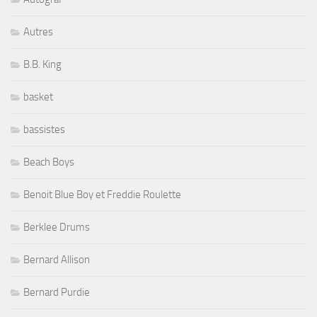
Autres
B.B. King
basket
bassistes
Beach Boys
Benoit Blue Boy et Freddie Roulette
Berklee Drums
Bernard Allison
Bernard Purdie