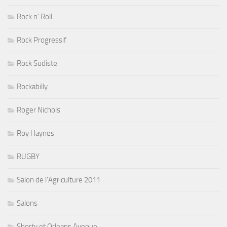
Rock n' Roll
Rock Progressif
Rock Sudiste
Rockabilly
Roger Nichols
Roy Haynes
RUGBY
Salon de l'Agriculture 2011
Salons
Shorty et Orleans Avenue