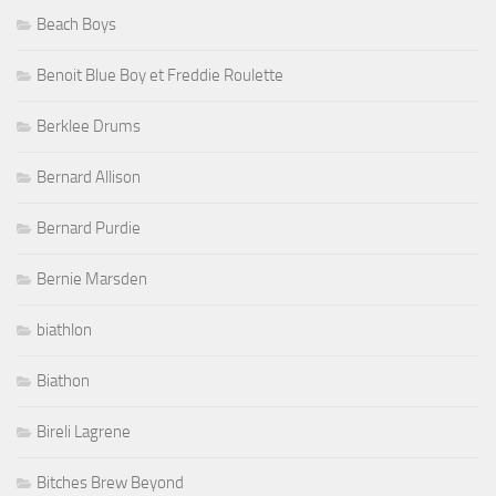
Beach Boys
Benoit Blue Boy et Freddie Roulette
Berklee Drums
Bernard Allison
Bernard Purdie
Bernie Marsden
biathlon
Biathon
Bireli Lagrene
Bitches Brew Beyond