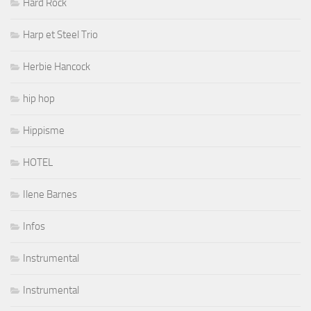
Hard Rock
Harp et Steel Trio
Herbie Hancock
hip hop
Hippisme
HOTEL
Ilene Barnes
Infos
Instrumental
Instrumental