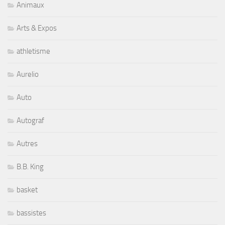
Animaux
Arts & Expos
athletisme
Aurelio
Auto
Autograf
Autres
B.B. King
basket
bassistes