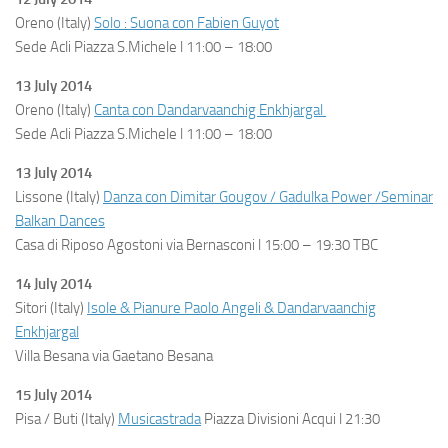
Oreno (Italy)
Solo : Suona con Fabien Guyot
Sede Acli Piazza S.Michele l 11:00 – 18:00
13 July 2014
Oreno (Italy)
Canta con Dandarvaanchig Enkhjargal
Sede Acli Piazza S.Michele l 11:00 – 18:00
13 July 2014
Lissone (Italy)
Danza con Dimitar Gougov / Gadulka Power /Seminar
Balkan Dances
Casa di Riposo Agostoni via Bernasconi l 15:00 – 19:30 TBC
14 July 2014
Sitori (Italy)
Isole & Pianure Paolo Angeli & Dandarvaanchig
Enkhjargal
Villa Besana via Gaetano Besana
15 July 2014
Pisa / Buti (Italy)
Musicastrada
Piazza Divisioni Acqui l 21:30