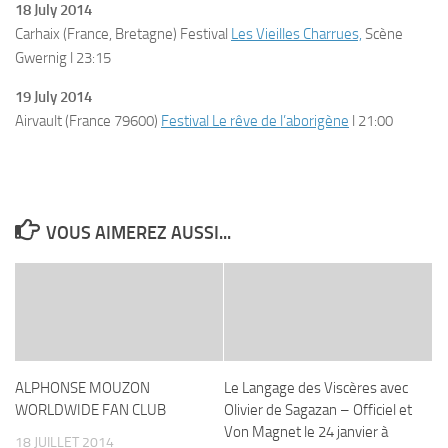
18 July 2014
Carhaix (France, Bretagne) Festival
Les Vieilles Charrues,
Scène
Gwernig l 23:15
19 July 2014
Airvault (France 79600)
Festival Le rêve de l’aborigène
l 21:00
VOUS AIMEREZ AUSSI...
ALPHONSE MOUZON
Le Langage des Viscères avec
WORLDWIDE FAN CLUB
Olivier de Sagazan – Officiel et
Von Magnet le 24 janvier à
18 JUILLET 2014