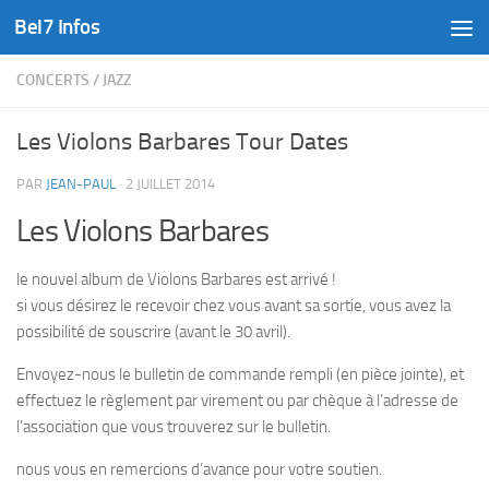
Bel7 Infos
Skip to content
CONCERTS
/
JAZZ
Les Violons Barbares Tour Dates
PAR
JEAN-PAUL
·
2 JUILLET 2014
Les Violons Barbares
le nouvel album de Violons Barbares est arrivé !
si vous désirez le recevoir chez vous avant sa sortie, vous avez la
possibilité de souscrire (avant le 30 avril).
Envoyez-nous le bulletin de commande rempli (en pièce jointe), et
effectuez le règlement par virement ou par chèque à l’adresse de
l’association que vous trouverez sur le bulletin.
nous vous en remercions d’avance pour votre soutien.