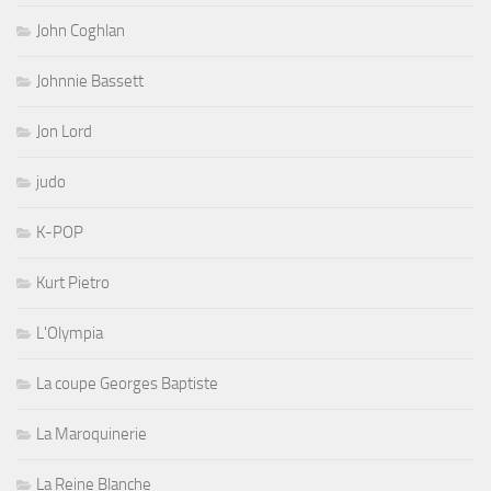
John Coghlan
Johnnie Bassett
Jon Lord
judo
K-POP
Kurt Pietro
L'Olympia
La coupe Georges Baptiste
La Maroquinerie
La Reine Blanche