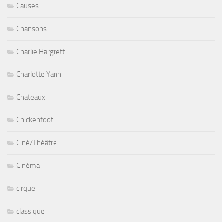
Causes
Chansons
Charlie Hargrett
Charlotte Yanni
Chateaux
Chickenfoot
Ciné/Théâtre
Cinéma
cirque
classique