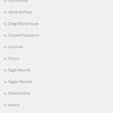
Doc Holliday
dôme de Parus
Drag Witche House
Drouot Productions
drummer
Drums
Eagle Records
Eagles Records
Eddie Kirkland
electro