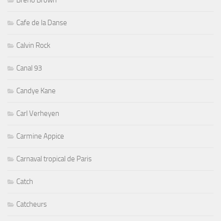
Breno Brown
Cafe de la Danse
Calvin Rock
Canal 93
Candye Kane
Carl Verheyen
Carmine Appice
Carnaval tropical de Paris
Catch
Catcheurs