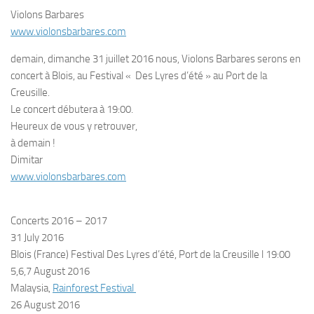
Violons Barbares
www.violonsbarbares.com
demain, dimanche 31 juillet 2016 nous, Violons Barbares serons en
concert à Blois, au Festival « Des Lyres d’été » au Port de la
Creusille.
Le concert débutera à 19:00.
Heureux de vous y retrouver,
à demain !
Dimitar
www.violonsbarbares.com
Concerts 2016 – 2017
31 July 2016
Blois (France) Festival Des Lyres d’été, Port de la Creusille l 19:00
5,6,7 August 2016
Malaysia,
Rainforest Festival
26 August 2016