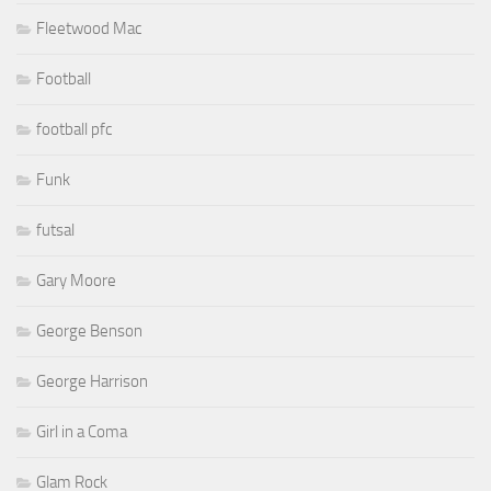
Fleetwood Mac
Football
football pfc
Funk
futsal
Gary Moore
George Benson
George Harrison
Girl in a Coma
Glam Rock