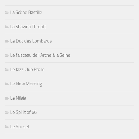
La Scène Bastille
La Shawna Threatt
Le Duc des Lombards
Le faisceau de l'Arche à la Seine
Le Jazz Club Étoile
Le New Morning
Le Nilaja
Le Spirit of 66
Le Sunset