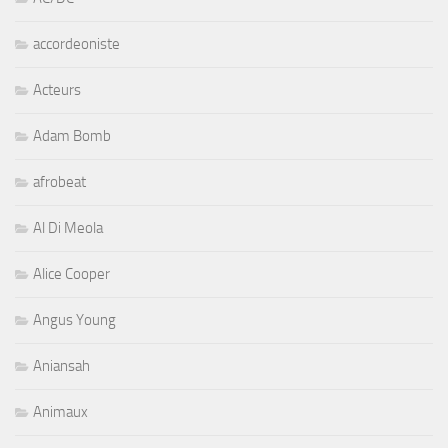
accordeoniste
Acteurs
Adam Bomb
afrobeat
Al Di Meola
Alice Cooper
Angus Young
Aniansah
Animaux