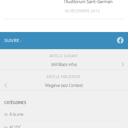
l’Auditorium Saint-Germain
18 DÉCEMBRE 2013
SUIVRE :
ARTICLE SUIVANT
Will Black infos
ARTICLE PRÉCÉDENT
Megève Jazz Contest
CATÉGORIES
A la une
AC/DC