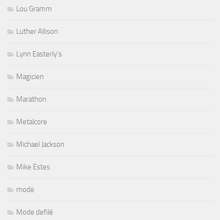
Lou Gramm
Luther Allison
Lynn Easterly's
Magicien
Marathon
Metalcore
Michael Jackson
Mike Estes
mode
Mode defilé