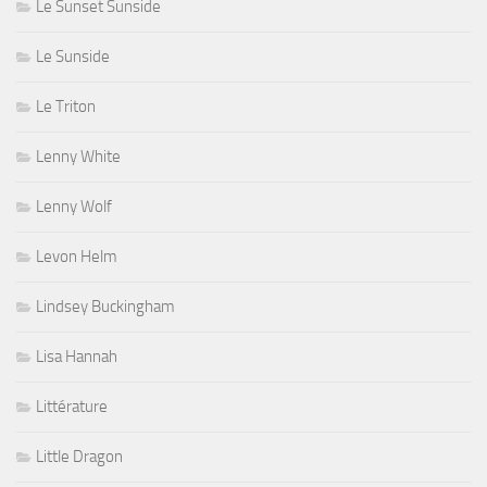
Le Sunset Sunside
Le Sunside
Le Triton
Lenny White
Lenny Wolf
Levon Helm
Lindsey Buckingham
Lisa Hannah
Littérature
Little Dragon