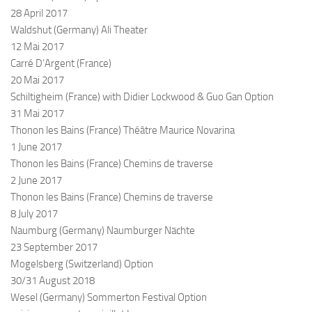
28 April 2017
Waldshut (Germany) Ali Theater
12 Mai 2017
Carré D’Argent (France)
20 Mai 2017
Schiltigheim (France) with Didier Lockwood & Guo Gan
Option
31 Mai 2017
Thonon les Bains (France) Théâtre Maurice Novarina
1 June 2017
Thonon les Bains (France) Chemins de traverse
2 June 2017
Thonon les Bains (France) Chemins de traverse
8 July 2017
Naumburg (Germany) Naumburger Nächte
23 September 2017
Mogelsberg (Switzerland)
Option
30/31 August 2018
Wesel (Germany) Sommerton Festival
Option