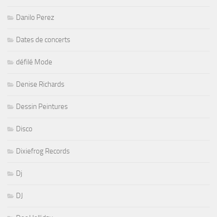
Danilo Perez
Dates de concerts
défilé Mode
Denise Richards
Dessin Peintures
Disco
Dixiefrog Records
Dj
DJ