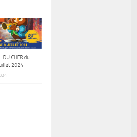
IL DU CHER du
uillet 2024
2024