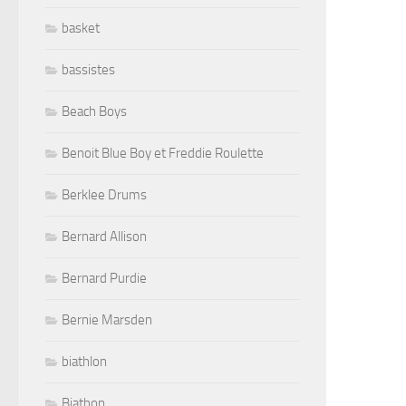
basket
bassistes
Beach Boys
Benoit Blue Boy et Freddie Roulette
Berklee Drums
Bernard Allison
Bernard Purdie
Bernie Marsden
biathlon
Biathon