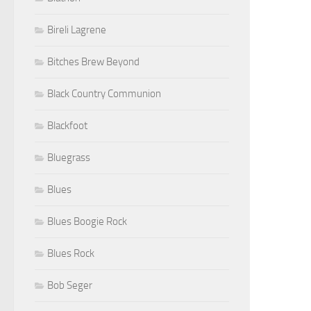
Bireli Lagrene
Bitches Brew Beyond
Black Country Communion
Blackfoot
Bluegrass
Blues
Blues Boogie Rock
Blues Rock
Bob Seger