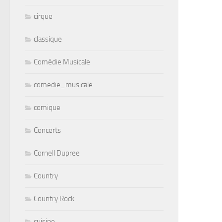
cirque
classique
Comédie Musicale
comedie_musicale
comique
Concerts
Cornell Dupree
Country
Country Rock
cuisine