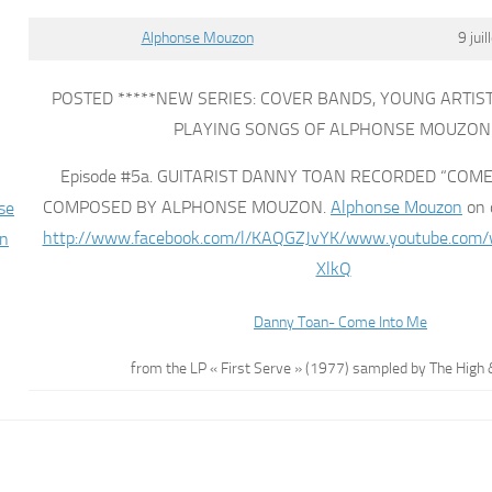
Alphonse Mouzon
9 jui
POSTED *****NEW SERIES: COVER BANDS, YOUNG ARTIST
PLAYING SONGS OF ALPHONSE MOUZON
Episode #5a. GUITARIST DANNY TOAN RECORDED “COME 
COMPOSED BY ALPHONSE MOUZON.
Alphonse Mouzon
on 
http://www.facebook.com/l/KAQGZJvYK/www.youtube.com
XlkQ
Danny Toan- Come Into Me
from the LP « First Serve » (1977) sampled by The High 