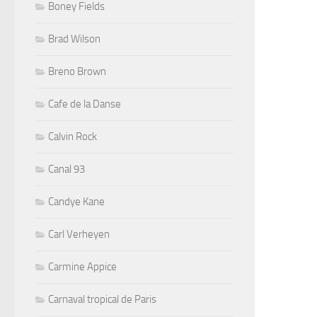
Boney Fields
Brad Wilson
Breno Brown
Cafe de la Danse
Calvin Rock
Canal 93
Candye Kane
Carl Verheyen
Carmine Appice
Carnaval tropical de Paris