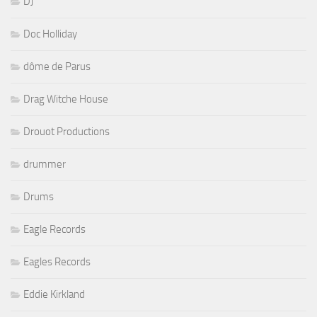
DJ
Doc Holliday
dôme de Parus
Drag Witche House
Drouot Productions
drummer
Drums
Eagle Records
Eagles Records
Eddie Kirkland