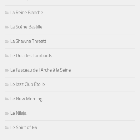
La Reine Blanche
La Scène Bastille
La Shawna Threatt
Le Duc des Lombards
Le faisceau de l'Arche à la Seine
Le Jazz Club Étoile
Le New Morning
Le Nilaja
Le Spirit of 66