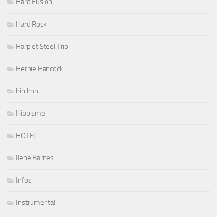
Hard Fusion
Hard Rock
Harp et Steel Trio
Herbie Hancock
hip hop
Hippisme
HOTEL
Ilene Barnes
Infos
Instrumental