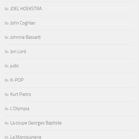
JOEL HOEKSTRA
John Coghlan
Johnnie Bassett
Jon Lord
judo
K-POP
Kurt Pietro
L'Olympia
La coupe Georges Baptiste
La Maroquinerie