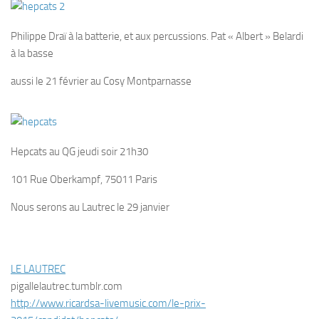
Philippe Draï à la batterie, et aux percussions. Pat « Albert » Belardi
à la basse
aussi le 21 février au Cosy Montparnasse
Hepcats au QG jeudi soir 21h30
101 Rue Oberkampf, 75011 Paris
Nous serons au Lautrec le 29 janvier
LE LAUTREC
pigallelautrec.tumblr.com
http://www.ricardsa-livemusic.com/le-prix-