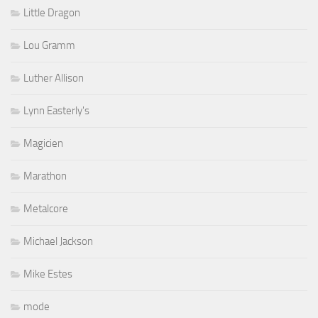
Little Dragon
Lou Gramm
Luther Allison
Lynn Easterly's
Magicien
Marathon
Metalcore
Michael Jackson
Mike Estes
mode