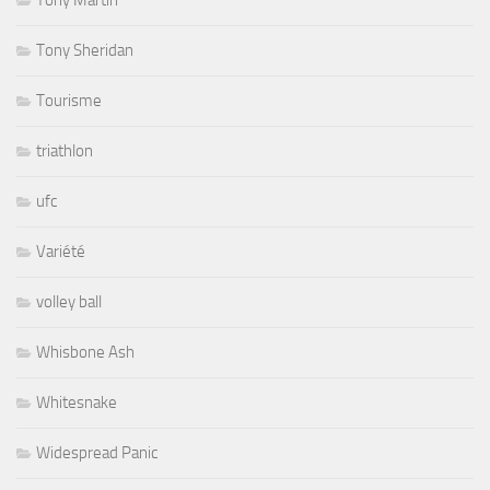
Tony Martin
Tony Sheridan
Tourisme
triathlon
ufc
Variété
volley ball
Whisbone Ash
Whitesnake
Widespread Panic