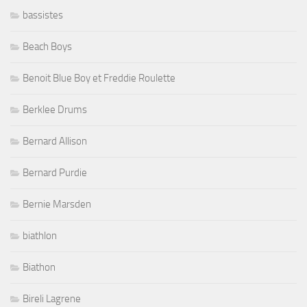
bassistes
Beach Boys
Benoit Blue Boy et Freddie Roulette
Berklee Drums
Bernard Allison
Bernard Purdie
Bernie Marsden
biathlon
Biathon
Bireli Lagrene