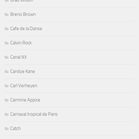
Brad Wilson
Breno Brown
Cafe de la Danse
Calvin Rock
Canal 93
Candye Kane
Carl Verheyen
Carmine Appice
Carnaval tropical de Paris
Catch