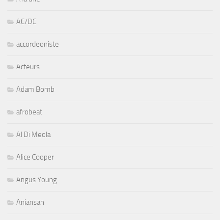
AC/DC
accordeoniste
Acteurs
Adam Bomb
afrobeat
Al Di Meola
Alice Cooper
Angus Young
Aniansah