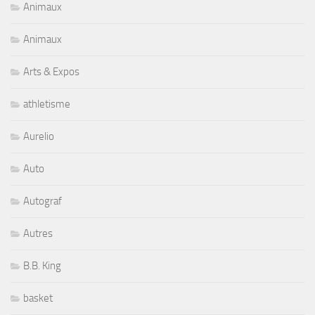
Animaux
Animaux
Arts & Expos
athletisme
Aurelio
Auto
Autograf
Autres
B.B. King
basket