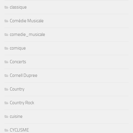
classique
Comédie Musicale
comedie_musicale
comique
Concerts
Cornell Dupree
Country
Country Rock
cuisine
CYCLISME