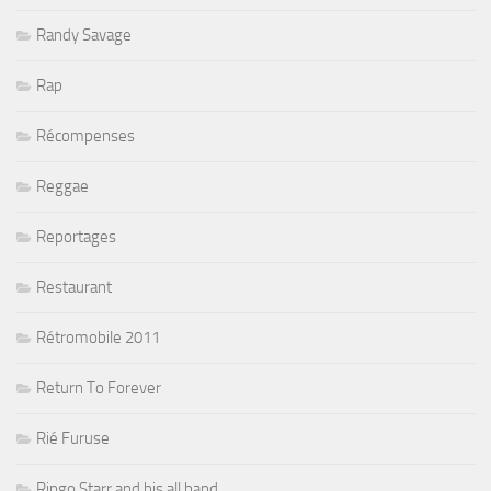
Randy Savage
Rap
Récompenses
Reggae
Reportages
Restaurant
Rétromobile 2011
Return To Forever
Rié Furuse
Ringo Starr and his all band