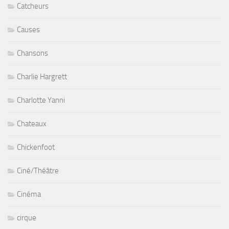
Catcheurs
Causes
Chansons
Charlie Hargrett
Charlotte Yanni
Chateaux
Chickenfoot
Ciné/Théâtre
Cinéma
cirque