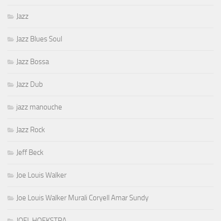
Jazz
Jazz Blues Soul
Jazz Bossa
Jazz Dub
jazz manouche
Jazz Rock
Jeff Beck
Joe Louis Walker
Joe Louis Walker Murali Coryell Amar Sundy
JOEL HOEKSTRA