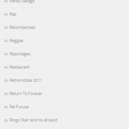
Randy Savage
Rap
Récompenses
Reggae
Reportages
Restaurant
Rétromobile 2011
Return To Forever
Rié Furuse
Ringo Starr and his all band