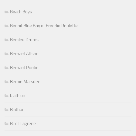
Beach Boys
Benoit Blue Boy et Freddie Roulette
Berklee Drums
Bernard Allison
Bernard Purdie
Bernie Marsden
biathlon
Biathon
Bireli Lagrene