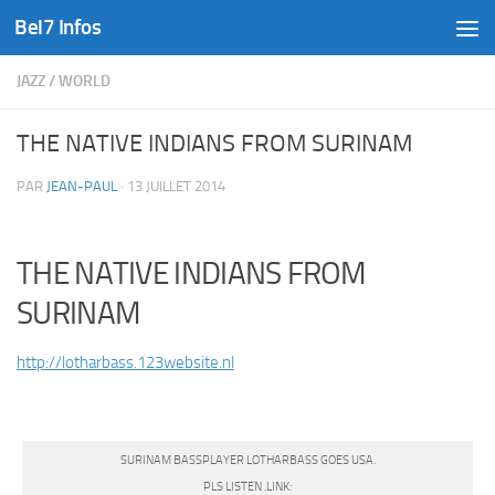
Bel7 Infos
Skip to content
JAZZ
/
WORLD
THE NATIVE INDIANS FROM SURINAM
PAR
JEAN-PAUL
·
13 JUILLET 2014
THE NATIVE INDIANS FROM
SURINAM
http://lotharbass.123website.nl
SURINAM BASSPLAYER LOTHARBASS GOES USA.
PLS LISTEN .LINK: