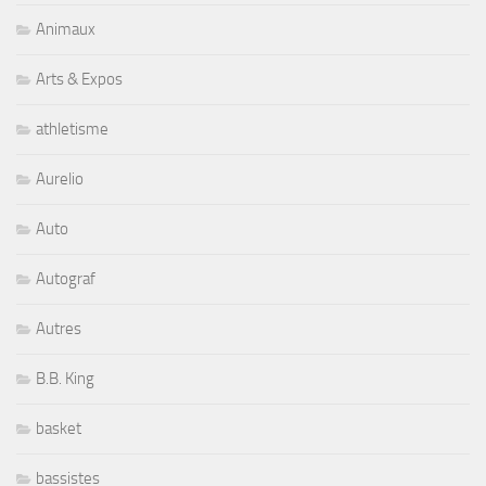
Animaux
Arts & Expos
athletisme
Aurelio
Auto
Autograf
Autres
B.B. King
basket
bassistes