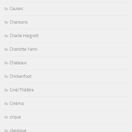
Causes
Chansons
Charlie Hargrett
Charlotte Yanni
Chateaux
Chickenfoot
Ciné/Théâtre
Cinéma
cirque
classique