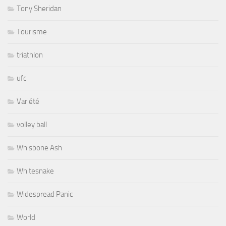
Tony Sheridan
Tourisme
triathlon
ufc
Variété
volley ball
Whisbone Ash
Whitesnake
Widespread Panic
World