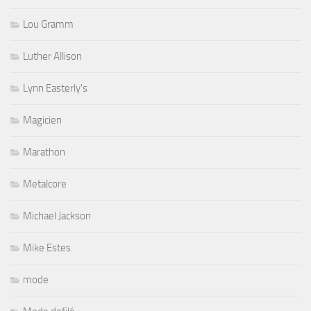
Lou Gramm
Luther Allison
Lynn Easterly's
Magicien
Marathon
Metalcore
Michael Jackson
Mike Estes
mode