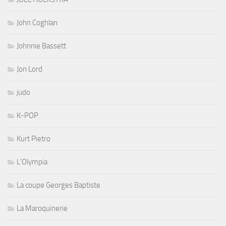
John Coghlan
Johnnie Bassett
Jon Lord
judo
K-POP
Kurt Pietro
L'Olympia
La coupe Georges Baptiste
La Maroquinerie