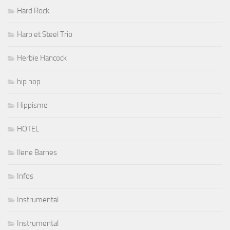
Hard Rock
Harp et Steel Trio
Herbie Hancock
hip hop
Hippisme
HOTEL
Ilene Barnes
Infos
Instrumental
Instrumental