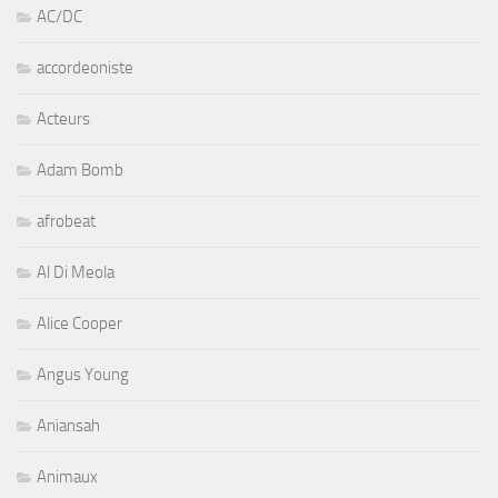
AC/DC
accordeoniste
Acteurs
Adam Bomb
afrobeat
Al Di Meola
Alice Cooper
Angus Young
Aniansah
Animaux