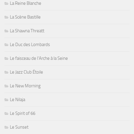
La Reine Blanche
La Scène Bastille
La Shawna Threatt
Le Duc des Lombards
Le faisceau de l'Arche à la Seine
Le Jazz Club Étoile
Le New Morning
Le Nilaja
Le Spirit of 66
Le Sunset