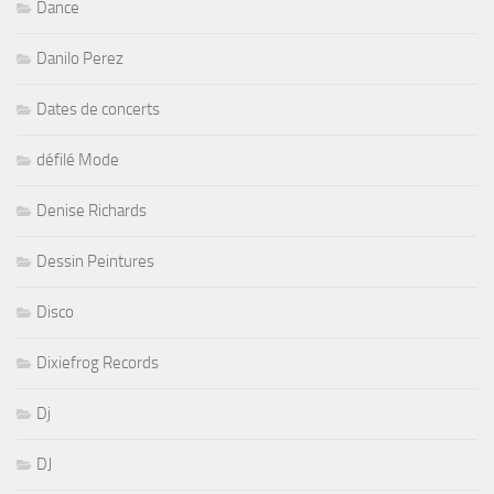
Dance
Danilo Perez
Dates de concerts
défilé Mode
Denise Richards
Dessin Peintures
Disco
Dixiefrog Records
Dj
DJ