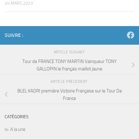
24 MARS 2023
SUIVRE :
ARTICLE SUIVANT
Tour de FRANCE TONY MARTIN Vainqueur TONY
GALLOPIN le français maillot jaune
ARTICLE PRÉCÉDENT
BLEL KADRI première Victoire Française sur le Tour De
France
CATÉGORIES
A la une