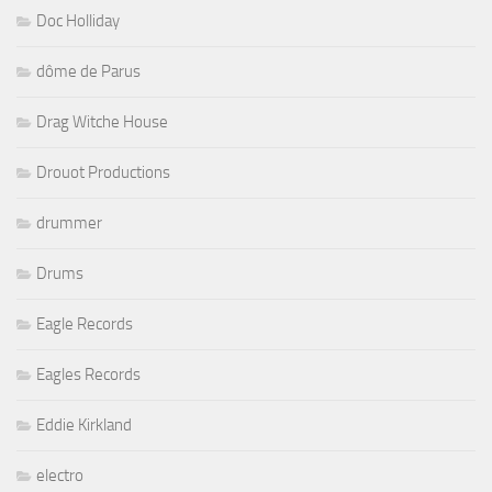
Doc Holliday
dôme de Parus
Drag Witche House
Drouot Productions
drummer
Drums
Eagle Records
Eagles Records
Eddie Kirkland
electro