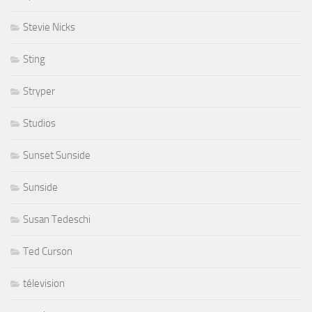
Stevie Nicks
Sting
Stryper
Studios
Sunset Sunside
Sunside
Susan Tedeschi
Ted Curson
télevision