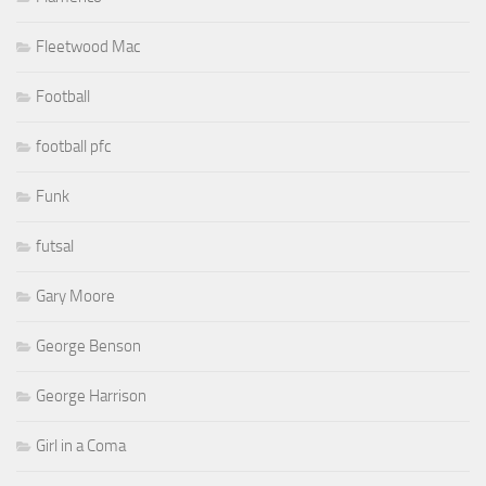
Fleetwood Mac
Football
football pfc
Funk
futsal
Gary Moore
George Benson
George Harrison
Girl in a Coma