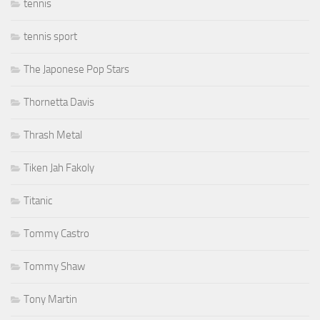
tennis
tennis sport
The Japonese Pop Stars
Thornetta Davis
Thrash Metal
Tiken Jah Fakoly
Titanic
Tommy Castro
Tommy Shaw
Tony Martin