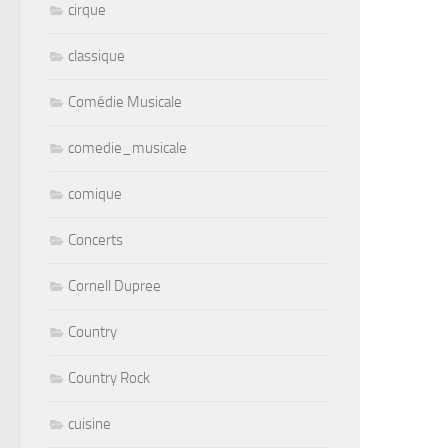
cirque
classique
Comédie Musicale
comedie_musicale
comique
Concerts
Cornell Dupree
Country
Country Rock
cuisine