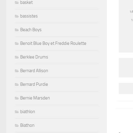
basket
1/
bassistes
1
Beach Boys
Benoit Blue Boy et Freddie Roulette
Berklee Drums
Bernard Allison
Bernard Purdie
Bernie Marsden
biathlon
Biathon