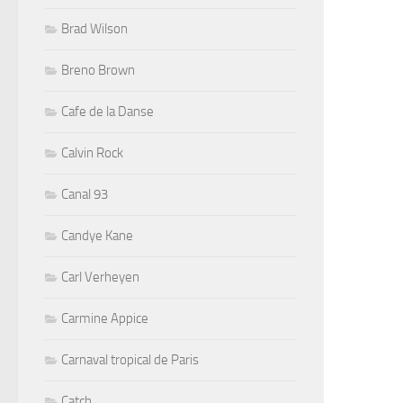
Brad Wilson
Breno Brown
Cafe de la Danse
Calvin Rock
Canal 93
Candye Kane
Carl Verheyen
Carmine Appice
Carnaval tropical de Paris
Catch