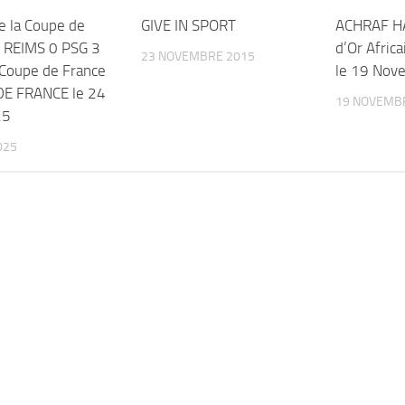
e la Coupe de
GIVE IN SPORT
ACHRAF HA
 REIMS 0 PSG 3
d’Or Africa
23 NOVEMBRE 2015
Coupe de France
le 19 Nov
DE FRANCE le 24
19 NOVEMB
25
025