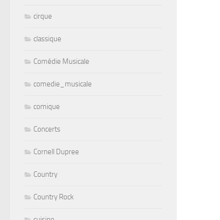
cirque
classique
Comédie Musicale
comedie_musicale
comique
Concerts
Cornell Dupree
Country
Country Rock
cuisine