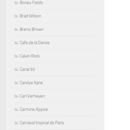
Boney Fields
Brad Wilson
Breno Brown
Cafe de la Danse
Calvin Rock
Canal 93
Candye Kane
Carl Verheyen
Carmine Appice
Carnaval tropical de Paris