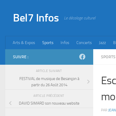
Skip to content
Bel7 Infos
Le décalage culturel
Arts & Expos
Sports
Infos
Concerts
Jazz
B
SUIVRE :
SPORTS
ARTICLE SUIVANT
Esc
FESTIVAL de musique de Besançon à
partir du 26 Août 2014
mon
ARTICLE PRÉCÉDENT
DAVID SIMARD son nouveau website
PAR
JEAN