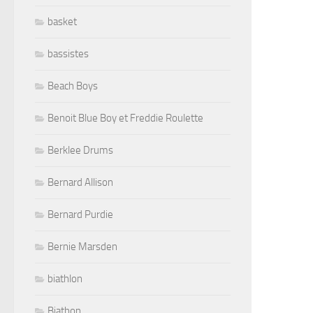
basket
bassistes
Beach Boys
Benoit Blue Boy et Freddie Roulette
Berklee Drums
Bernard Allison
Bernard Purdie
Bernie Marsden
biathlon
Biathon