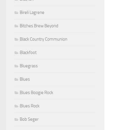
Bireli Lagrene
Bitches Brew Beyond
Black Country Communion
Blackfoot
Bluegrass
Blues
Blues Boogie Rock
Blues Rock
Bob Seger