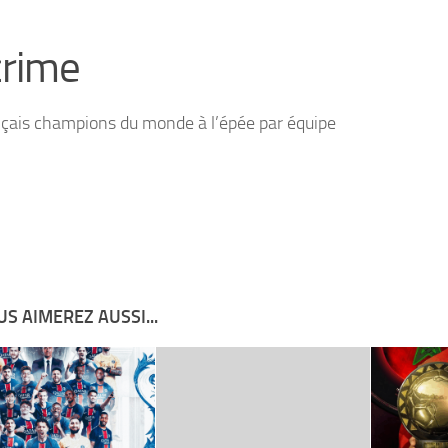
crime
nçais champions du monde à l’épée par équipe
S AIMEREZ AUSSI...