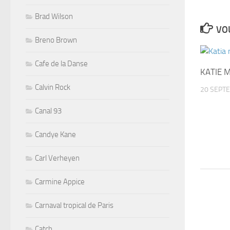
Brad Wilson
VOU
Breno Brown
Cafe de la Danse
KATIE M
Calvin Rock
20 SEPT
Canal 93
Candye Kane
Carl Verheyen
Carmine Appice
Carnaval tropical de Paris
Catch