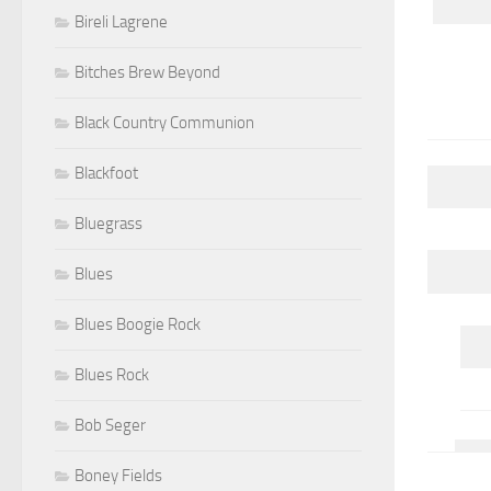
Bireli Lagrene
Bitches Brew Beyond
Black Country Communion
Blackfoot
Bluegrass
Blues
Blues Boogie Rock
Blues Rock
Bob Seger
Boney Fields