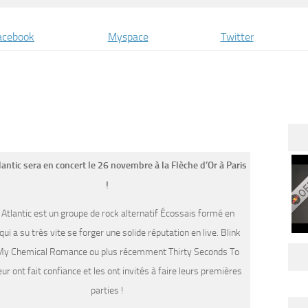
acebook
Myspace
Twitter
antic sera en concert le 26 novembre à la Flèche d’Or à Paris
!
Atlantic est un groupe de rock alternatif Écossais formé en
ui a su très vite se forger une solide réputation en live. Blink
My Chemical Romance ou plus récemment Thirty Seconds To
ur ont fait confiance et les ont invités à faire leurs premières
parties !