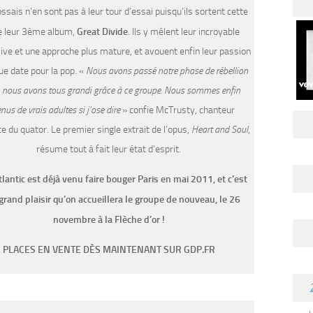
ssais n’en sont pas à leur tour d’essai puisqu’ils sortent cette
e leur 3ème album,
Great Divide
. Ils y mêlent leur incroyable
live et une approche plus mature, et avouent enfin leur passion
ue date pour la pop. «
Nous avons passé notre phase de rébellion
; nous avons tous grandi grâce à ce groupe. Nous sommes enfin
nus de vrais adultes si j’ose dire
» confie McTrusty, chanteur
te du quator. Le premier single extrait de l’opus,
Heart and Soul
,
résume tout à fait leur état d’esprit.
lantic est déjà venu faire bouger Paris en mai 2011, et c’est
grand plaisir qu’on accueillera le groupe de nouveau, le 26
novembre à la Flèche d’or !
PLACES EN VENTE DÈS MAINTENANT SUR GDP.FR