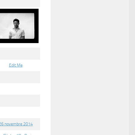
Edit Me
26 novembre 2014