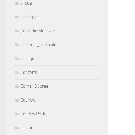
cirque
classique
Comédie Musicale
comedie_musicale
comique
Concerts
Cornell Dupree
Country
Country Rock
cuisine