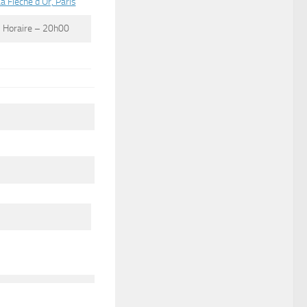
a Flèche d’Or, Paris
Horaire – 20h00