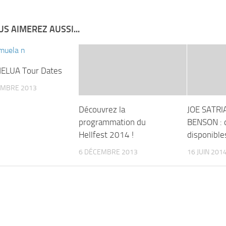
S AIMEREZ AUSSI...
ELUA Tour Dates
EMBRE 2013
Découvrez la
JOE SATRI
programmation du
BENSON : d
Hellfest 2014 !
disponibles
6 DÉCEMBRE 2013
16 JUIN 201