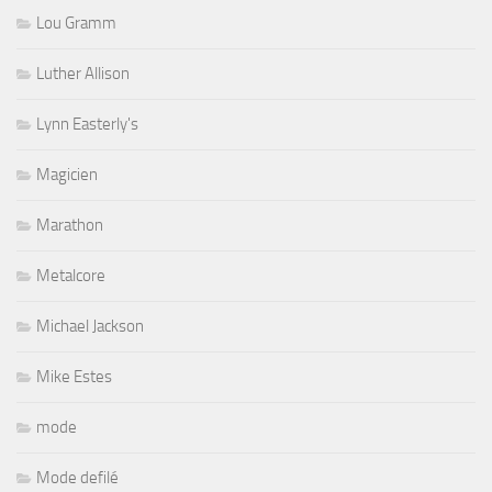
Lou Gramm
Luther Allison
Lynn Easterly's
Magicien
Marathon
Metalcore
Michael Jackson
Mike Estes
mode
Mode defilé