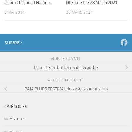
album Childhood Home »
Of Fame the 28 March 2021
8 MAI 2014
28 MARS 2021
SUIVRE :
ARTICLE SUIVANT
Le un 1 istanbul L’amante farouche
ARTICLE PRÉCÉDENT
BAJA BLUES FESTIVAL du 22 au 24 Août 2014
CATÉGORIES
A la une