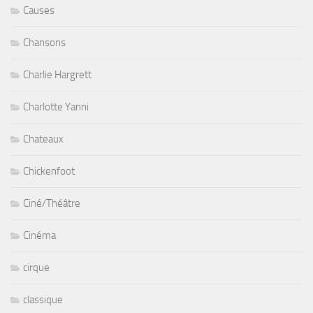
Causes
Chansons
Charlie Hargrett
Charlotte Yanni
Chateaux
Chickenfoot
Ciné/Théâtre
Cinéma
cirque
classique