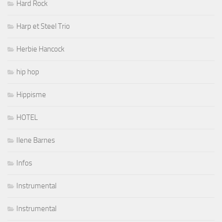
Hard Rock
Harp et Steel Trio
Herbie Hancock
hip hop
Hippisme
HOTEL
Ilene Barnes
Infos
Instrumental
Instrumental