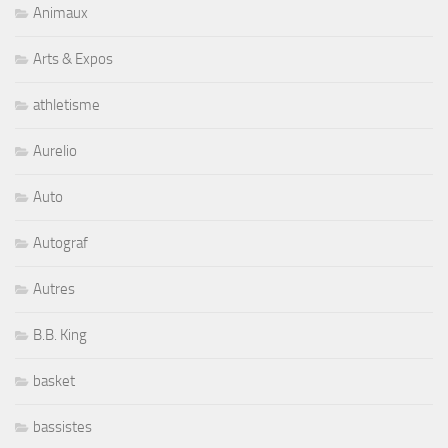
Animaux
Arts & Expos
athletisme
Aurelio
Auto
Autograf
Autres
B.B. King
basket
bassistes