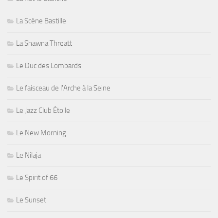
La Scène Bastille
La Shawna Threatt
Le Duc des Lombards
Le faisceau de l'Arche à la Seine
Le Jazz Club Étoile
Le New Morning
Le Nilaja
Le Spirit of 66
Le Sunset