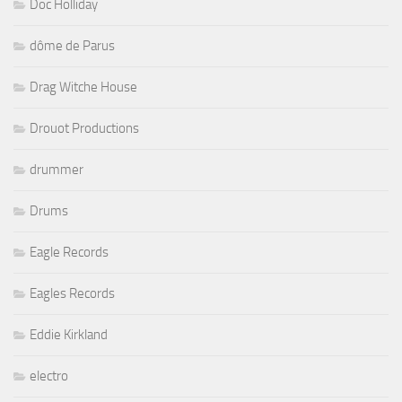
Doc Holliday
dôme de Parus
Drag Witche House
Drouot Productions
drummer
Drums
Eagle Records
Eagles Records
Eddie Kirkland
electro