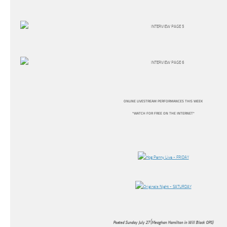
ONLINE LIVESTREAM PERFORMANCES THIS WEEK
*WATCH FOR FREE ON THE INTERNET*
Posted Sunday July 27 (Meaghan Hamilton in Will Black OPS)