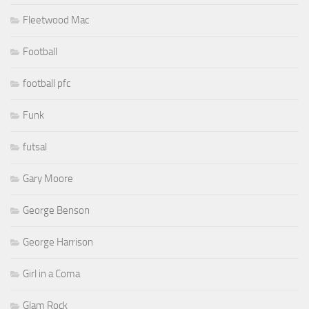
Fleetwood Mac
Football
football pfc
Funk
futsal
Gary Moore
George Benson
George Harrison
Girl in a Coma
Glam Rock