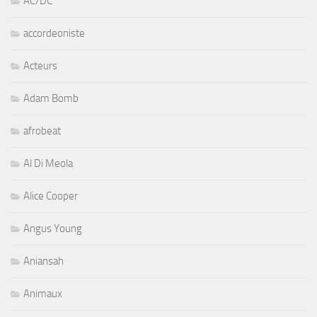
AC/DC
accordeoniste
Acteurs
Adam Bomb
afrobeat
Al Di Meola
Alice Cooper
Angus Young
Aniansah
Animaux