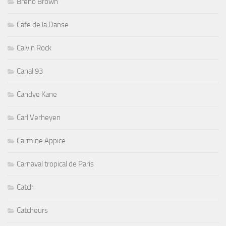
Breno Brown
Cafe de la Danse
Calvin Rock
Canal 93
Candye Kane
Carl Verheyen
Carmine Appice
Carnaval tropical de Paris
Catch
Catcheurs