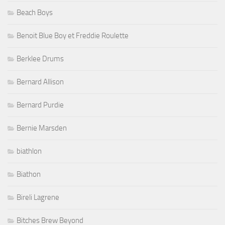
Beach Boys
Benoit Blue Boy et Freddie Roulette
Berklee Drums
Bernard Allison
Bernard Purdie
Bernie Marsden
biathlon
Biathon
Bireli Lagrene
Bitches Brew Beyond