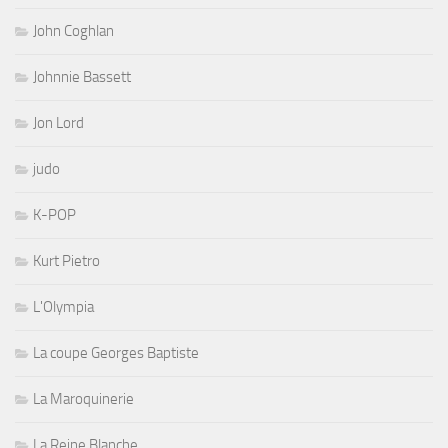
John Coghlan
Johnnie Bassett
Jon Lord
judo
K-POP
Kurt Pietro
L'Olympia
La coupe Georges Baptiste
La Maroquinerie
La Reine Blanche