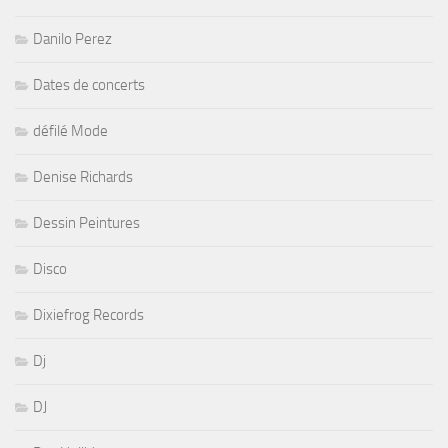
Danilo Perez
Dates de concerts
défilé Mode
Denise Richards
Dessin Peintures
Disco
Dixiefrog Records
Dj
DJ