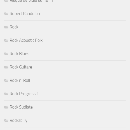
Risque de pluie sur la F1
Robert Randolph
Rock
Rock Acoustic Folk
Rock Blues
Rock Guitare
Rock n' Roll
Rock Progressif
Rock Sudiste
Rockabilly