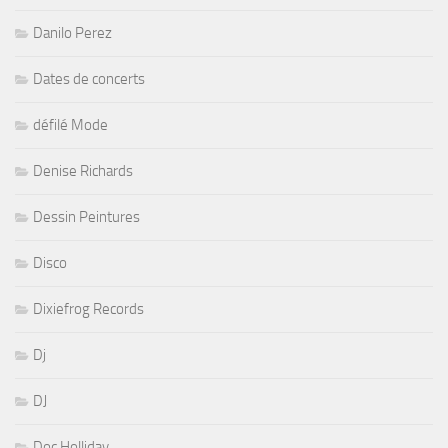
Danilo Perez
Dates de concerts
défilé Mode
Denise Richards
Dessin Peintures
Disco
Dixiefrog Records
Dj
DJ
Doc Holliday