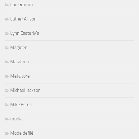
Lou Gramm
Luther Allison
Lynn Easterly's
Magicien
Marathon
Metalcore
Michael Jackson
Mike Estes
mode
Mode defilé