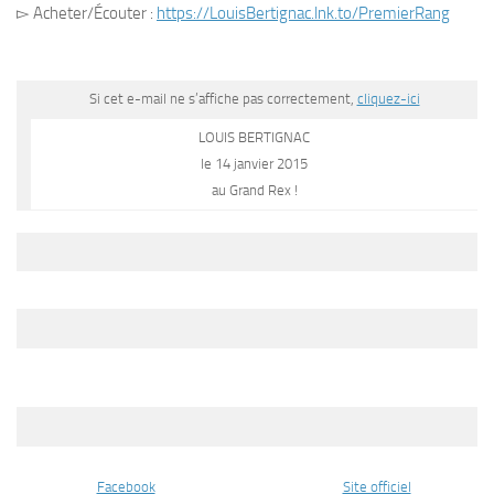
▻ Acheter/Écouter :
https://LouisBertignac.lnk.to/PremierRang
Si cet e-mail ne s’affiche pas correctement,
cliquez-ici
LOUIS BERTIGNAC
le 14 janvier 2015
au Grand Rex !
Facebook
Site officiel