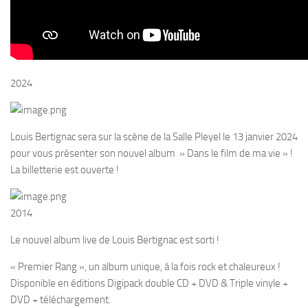
2024
Louis Bertignac sera sur la scène de la Salle Pleyel le 13 janvier 2024
pour vous présenter son nouvel album » Dans le film de ma vie » !
La billetterie est ouverte !
2014
Le nouvel album live de Louis Bertignac est sorti !
« Premier Rang », un album unique, à la fois rock et chaleureux !
Disponible en éditions Digipack double CD + DVD & Triple vinyle +
DVD + téléchargement.