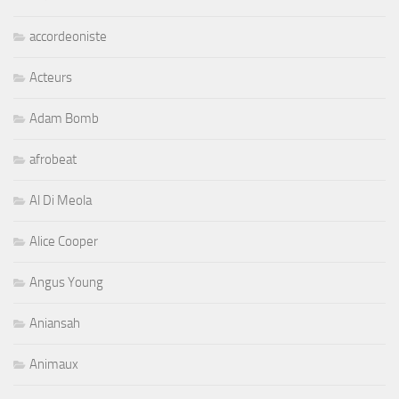
accordeoniste
Acteurs
Adam Bomb
afrobeat
Al Di Meola
Alice Cooper
Angus Young
Aniansah
Animaux