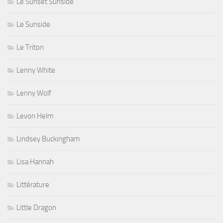
Le Sunset Sunside
Le Sunside
Le Triton
Lenny White
Lenny Wolf
Levon Helm
Lindsey Buckingham
Lisa Hannah
Littérature
Little Dragon