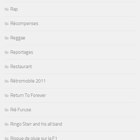
Rap
Récompenses
Reggae
Reportages
Restaurant
Rétromobile 2011
Return To Forever
Rié Furuse
Ringo Starr and his all band
Risque de pluie sur la F1