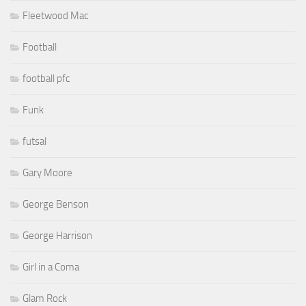
Fleetwood Mac
Football
football pfc
Funk
futsal
Gary Moore
George Benson
George Harrison
Girl in a Coma
Glam Rock