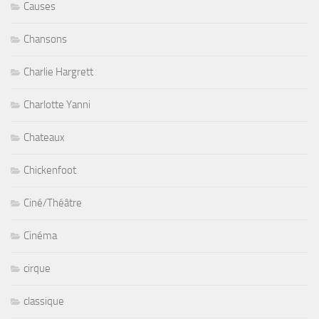
Causes
Chansons
Charlie Hargrett
Charlotte Yanni
Chateaux
Chickenfoot
Ciné/Théâtre
Cinéma
cirque
classique