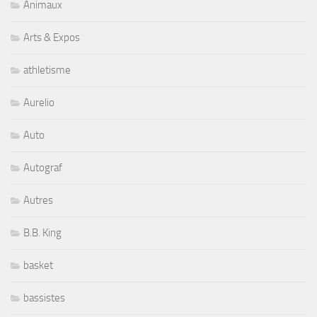
Animaux
Arts & Expos
athletisme
Aurelio
Auto
Autograf
Autres
B.B. King
basket
bassistes