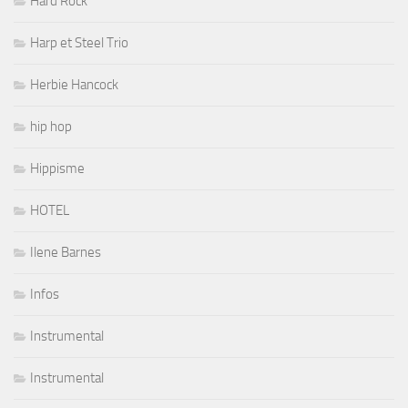
Hard Rock
Harp et Steel Trio
Herbie Hancock
hip hop
Hippisme
HOTEL
Ilene Barnes
Infos
Instrumental
Instrumental