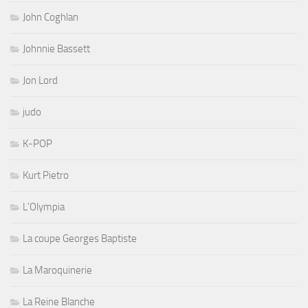
John Coghlan
Johnnie Bassett
Jon Lord
judo
K-POP
Kurt Pietro
L'Olympia
La coupe Georges Baptiste
La Maroquinerie
La Reine Blanche