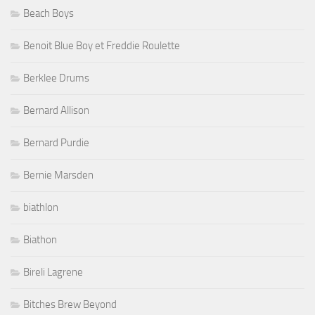
Beach Boys
Benoit Blue Boy et Freddie Roulette
Berklee Drums
Bernard Allison
Bernard Purdie
Bernie Marsden
biathlon
Biathon
Bireli Lagrene
Bitches Brew Beyond