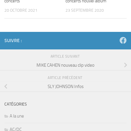
concerts
concerts nouvel album
20 OCTOBRE 2021
23 SEPTEMBRE 2020
SUIVRE :
ARTICLE SUIVANT
MIKE CAHEN nouveau clip video
ARTICLE PRÉCÉDENT
SLY JOHNSON Infos
CATÉGORIES
A la une
AC/DC