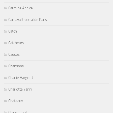
Carmine Appice
Carnaval tropical de Paris
Catch
Catcheurs
Causes
Chansons
Charlie Hargrett
Charlotte Yanni
Chateaux
Chickenfoot