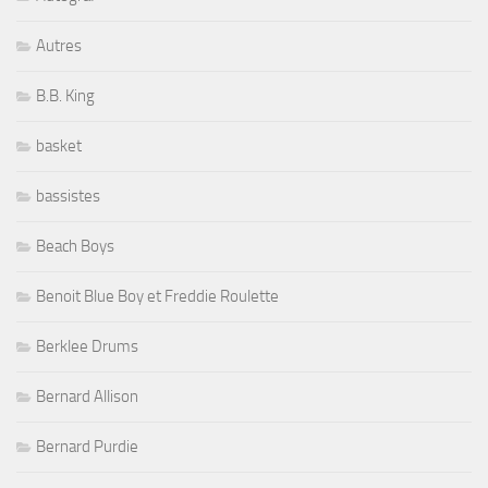
Autres
B.B. King
basket
bassistes
Beach Boys
Benoit Blue Boy et Freddie Roulette
Berklee Drums
Bernard Allison
Bernard Purdie