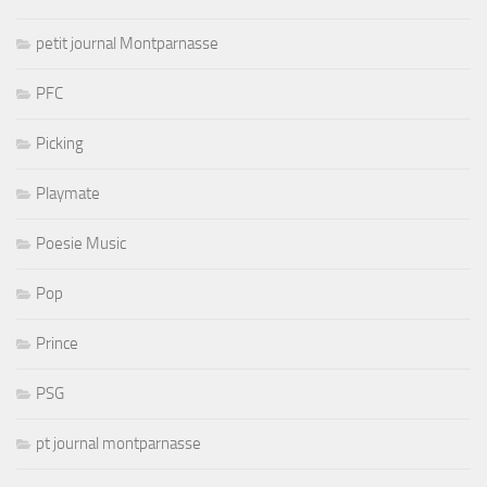
petit journal Montparnasse
PFC
Picking
Playmate
Poesie Music
Pop
Prince
PSG
pt journal montparnasse