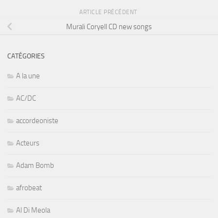
ARTICLE PRÉCÉDENT
Murali Coryell CD new songs
CATÉGORIES
A la une
AC/DC
accordeoniste
Acteurs
Adam Bomb
afrobeat
Al Di Meola