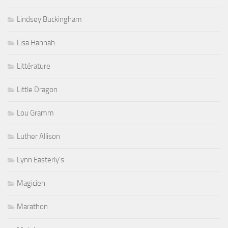
Lindsey Buckingham
Lisa Hannah
Littérature
Little Dragon
Lou Gramm
Luther Allison
Lynn Easterly's
Magicien
Marathon