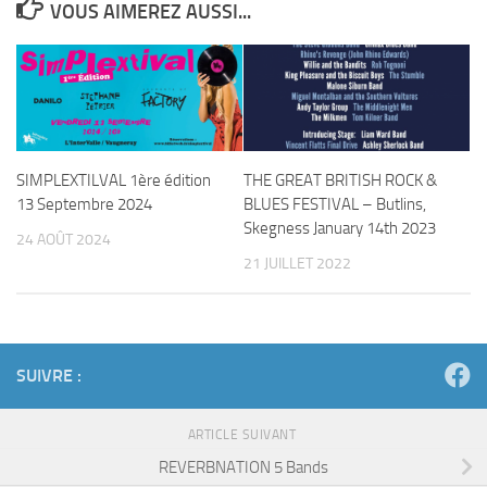
VOUS AIMEREZ AUSSI...
SIMPLEXTILVAL 1ère édition
THE GREAT BRITISH ROCK &
13 Septembre 2024
BLUES FESTIVAL – Butlins,
Skegness January 14th 2023
24 AOÛT 2024
21 JUILLET 2022
SUIVRE :
ARTICLE SUIVANT
REVERBNATION 5 Bands