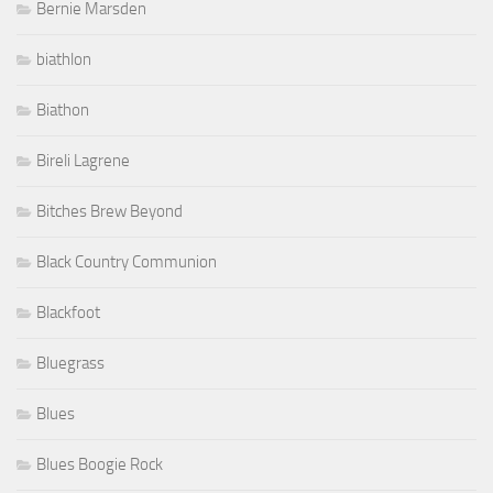
Bernie Marsden
biathlon
Biathon
Bireli Lagrene
Bitches Brew Beyond
Black Country Communion
Blackfoot
Bluegrass
Blues
Blues Boogie Rock