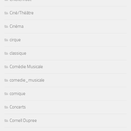
Ciné/Théâtre
Cinéma
cirque
classique
Comédie Musicale
comedie_musicale
comique
Concerts
Cornell Dupree