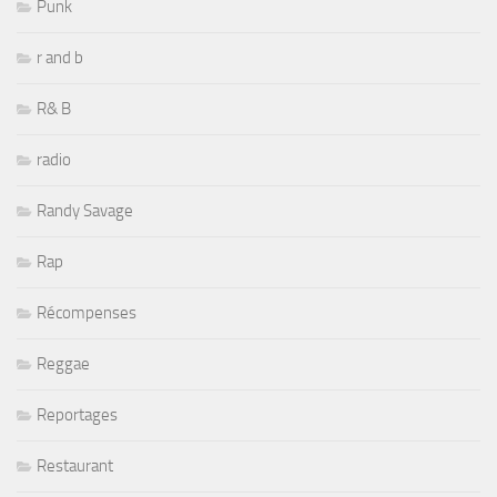
Punk
r and b
R& B
radio
Randy Savage
Rap
Récompenses
Reggae
Reportages
Restaurant