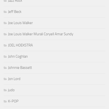
Jazz Rock
Jeff Beck
Joe Louis Walker
Joe Louis Walker Murali Coryell Amar Sundy
JOEL HOEKSTRA
John Coghlan
Johnnie Bassett
Jon Lord
judo
K-POP