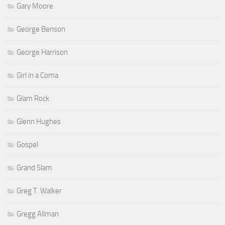
Gary Moore
George Benson
George Harrison
Girl in a Coma
Glam Rock
Glenn Hughes
Gospel
Grand Slam
Greg T. Walker
Gregg Allman