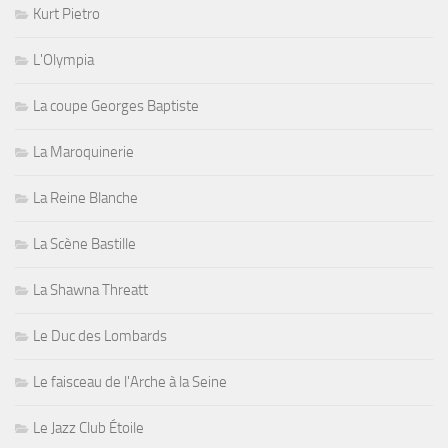
Kurt Pietro
L'Olympia
La coupe Georges Baptiste
La Maroquinerie
La Reine Blanche
La Scène Bastille
La Shawna Threatt
Le Duc des Lombards
Le faisceau de l'Arche à la Seine
Le Jazz Club Étoile