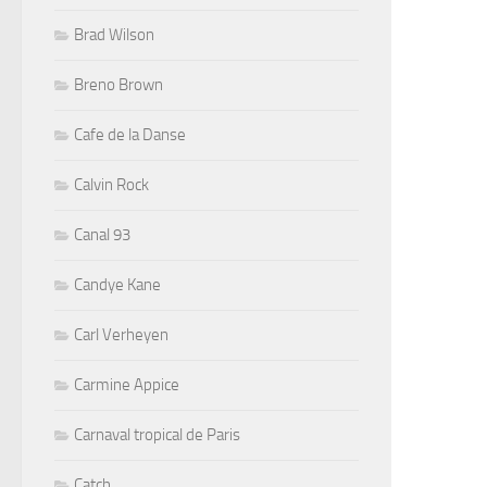
Brad Wilson
Breno Brown
Cafe de la Danse
Calvin Rock
Canal 93
Candye Kane
Carl Verheyen
Carmine Appice
Carnaval tropical de Paris
Catch