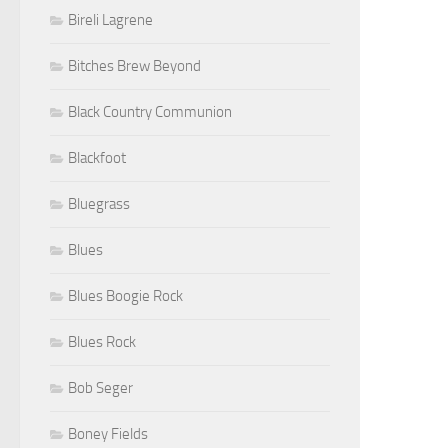
Bireli Lagrene
Bitches Brew Beyond
Black Country Communion
Blackfoot
Bluegrass
Blues
Blues Boogie Rock
Blues Rock
Bob Seger
Boney Fields