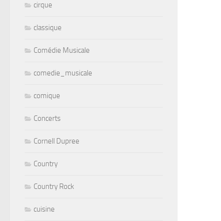
cirque
classique
Comédie Musicale
comedie_musicale
comique
Concerts
Cornell Dupree
Country
Country Rock
cuisine