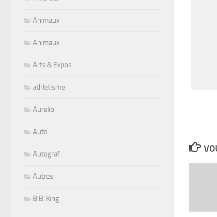
Animaux
Animaux
Arts & Expos
athletisme
Aurelio
Auto
VOU
Autograf
Autres
B.B. King