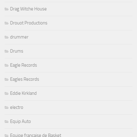
Drag Witche House
Drouot Productions
drummer
Drums
Eagle Records
Eagles Records
Eddie Kirkland
electro
Equip Auto
Equipe française de Basket