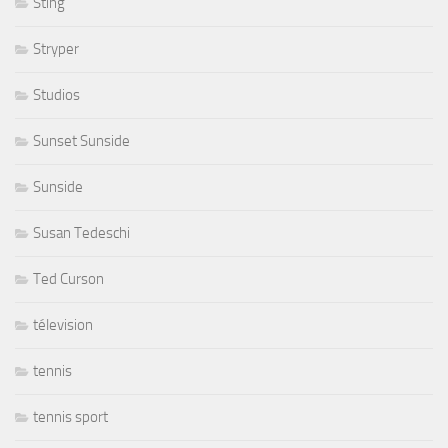
Sting
Stryper
Studios
Sunset Sunside
Sunside
Susan Tedeschi
Ted Curson
télevision
tennis
tennis sport