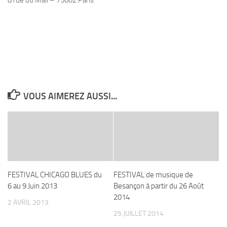
8 rue du Mail – 75002 Paris
VOUS AIMEREZ AUSSI...
FESTIVAL CHICAGO BLUES du
FESTIVAL de musique de
6 au 9 Juin 2013
Besançon à partir du 26 Août
2014
2 AVRIL 2013
25 JUILLET 2014