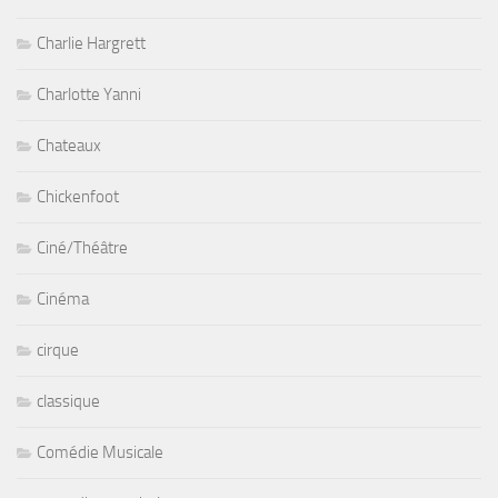
Charlie Hargrett
Charlotte Yanni
Chateaux
Chickenfoot
Ciné/Théâtre
Cinéma
cirque
classique
Comédie Musicale