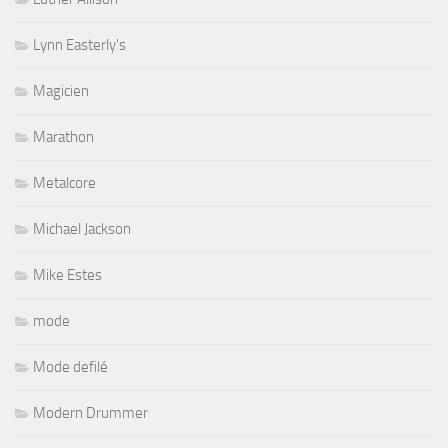
Lynn Easterly's
Magicien
Marathon
Metalcore
Michael Jackson
Mike Estes
mode
Mode defilé
Modern Drummer