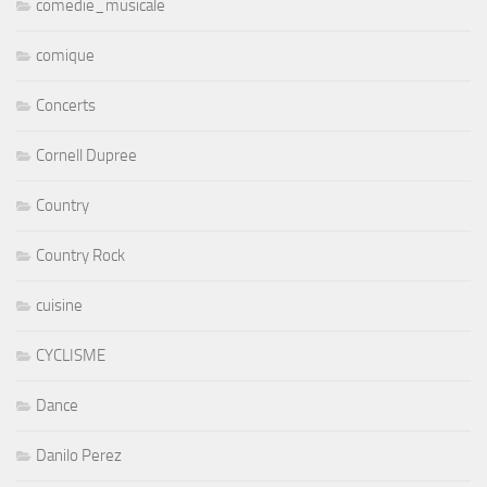
comedie_musicale
comique
Concerts
Cornell Dupree
Country
Country Rock
cuisine
CYCLISME
Dance
Danilo Perez