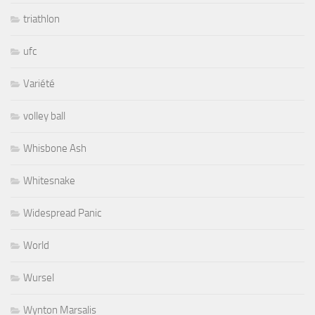
triathlon
ufc
Variété
volley ball
Whisbone Ash
Whitesnake
Widespread Panic
World
Wursel
Wynton Marsalis