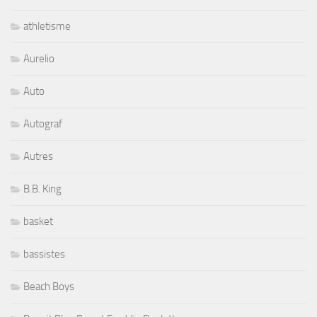
athletisme
Aurelio
Auto
Autograf
Autres
B.B. King
basket
bassistes
Beach Boys