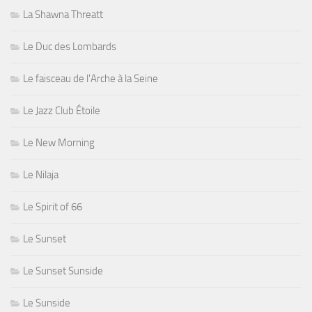
La Shawna Threatt
Le Duc des Lombards
Le faisceau de l'Arche à la Seine
Le Jazz Club Étoile
Le New Morning
Le Nilaja
Le Spirit of 66
Le Sunset
Le Sunset Sunside
Le Sunside