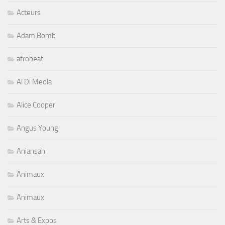
Acteurs
Adam Bomb
afrobeat
Al Di Meola
Alice Cooper
Angus Young
Aniansah
Animaux
Animaux
Arts & Expos