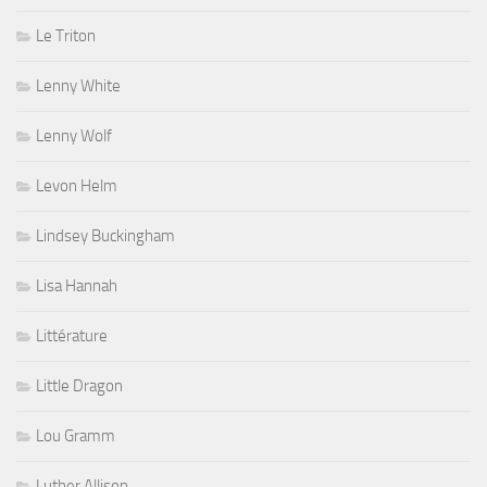
Le Triton
Lenny White
Lenny Wolf
Levon Helm
Lindsey Buckingham
Lisa Hannah
Littérature
Little Dragon
Lou Gramm
Luther Allison