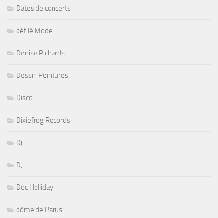
Dates de concerts
défilé Mode
Denise Richards
Dessin Peintures
Disco
Dixiefrog Records
Dj
DJ
Doc Holliday
dôme de Parus