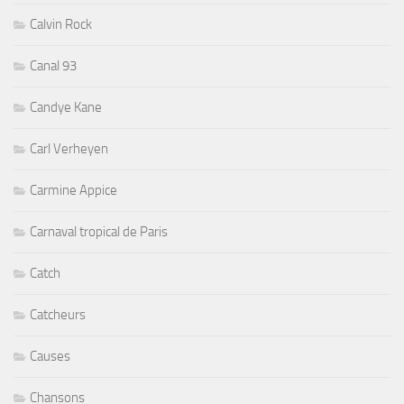
Calvin Rock
Canal 93
Candye Kane
Carl Verheyen
Carmine Appice
Carnaval tropical de Paris
Catch
Catcheurs
Causes
Chansons