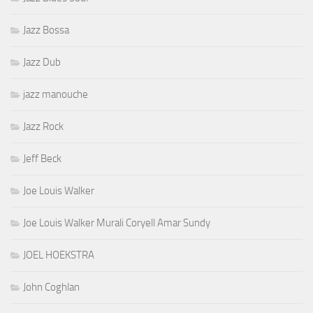
Jazz Bossa
Jazz Dub
jazz manouche
Jazz Rock
Jeff Beck
Joe Louis Walker
Joe Louis Walker Murali Coryell Amar Sundy
JOEL HOEKSTRA
John Coghlan