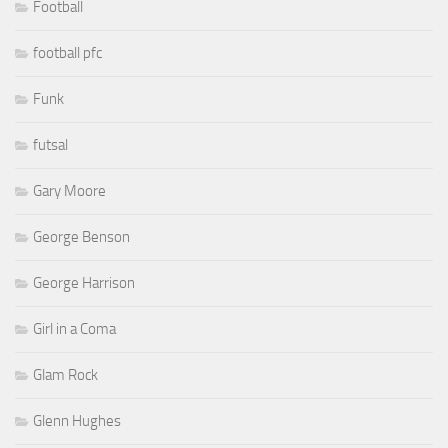
Football
football pfc
Funk
futsal
Gary Moore
George Benson
George Harrison
Girl in a Coma
Glam Rock
Glenn Hughes