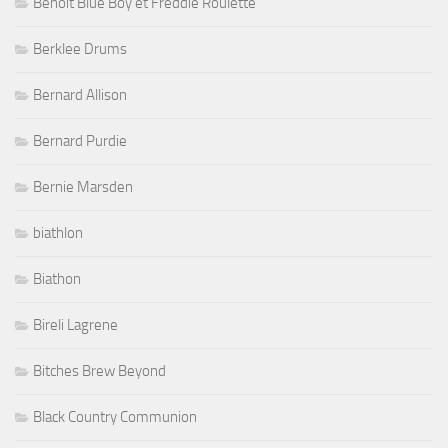
Benoit Blue Boy et Freddie Roulette
Berklee Drums
Bernard Allison
Bernard Purdie
Bernie Marsden
biathlon
Biathon
Bireli Lagrene
Bitches Brew Beyond
Black Country Communion