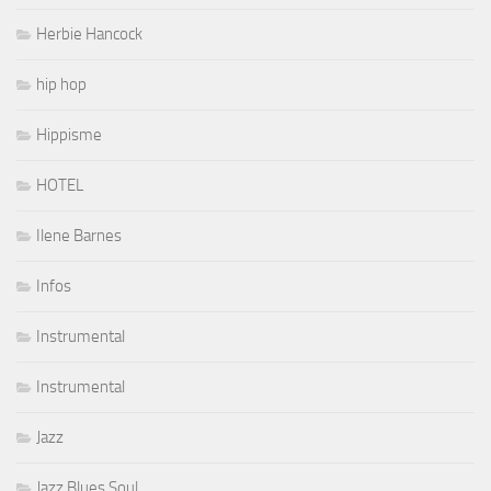
Herbie Hancock
hip hop
Hippisme
HOTEL
Ilene Barnes
Infos
Instrumental
Instrumental
Jazz
Jazz Blues Soul