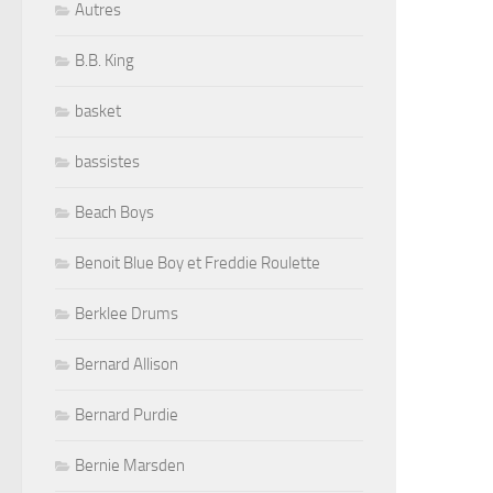
Autres
B.B. King
basket
bassistes
Beach Boys
Benoit Blue Boy et Freddie Roulette
Berklee Drums
Bernard Allison
Bernard Purdie
Bernie Marsden