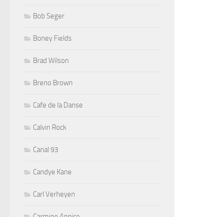
Bob Seger
Boney Fields
Brad Wilson
Breno Brown
Cafe de la Danse
Calvin Rock
Canal 93
Candye Kane
Carl Verheyen
Carmine Appice