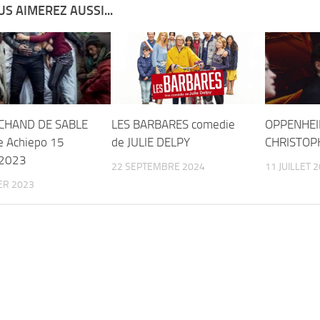
S AIMEREZ AUSSI...
CHAND DE SABLE
LES BARBARES comedie
OPPENHEI
e Achiepo 15
de JULIE DELPY
CHRISTOP
 2023
22 SEPTEMBRE 2024
11 JUILLET 
ER 2023