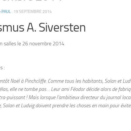
-PAUL
·
19 SEPTEMBRE 2014
mus A. Siversten
en salles le 26 novembre 2014
s :
entôt Noël à Pinchcliffe. Comme tous les habitants, Solan et Lud
élas, elle ne tombe pas… Leur ami Féodor décide alors de fabri
tra-puissant ! Mais lorsque l’ambitieux directeur du journal loca
 Solan et Ludvig doivent prendre les choses en main pour évite