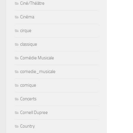
Ciné/Théâtre
Cinéma
cirque
classique
Comédie Musicale
comedie_musicale
comique
Concerts
Cornell Dupree
Country