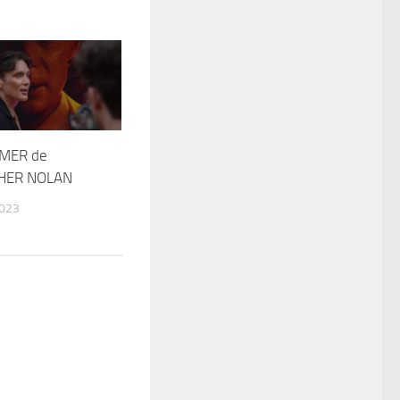
MER de
HER NOLAN
2023