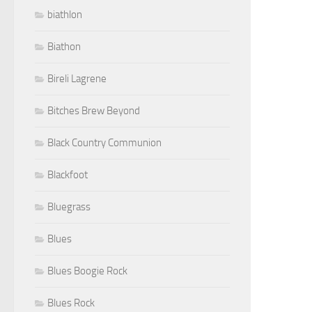
biathlon
Biathon
Bireli Lagrene
Bitches Brew Beyond
Black Country Communion
Blackfoot
Bluegrass
Blues
Blues Boogie Rock
Blues Rock