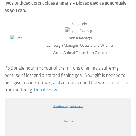
lives of these defenceless animals – please give as generously
as you can.
Sincerely,
Lynn Kavanagh
Campaign Manager, Oceans and Wildlife
World Animal Protection Canada
PS
Donate now in honour of the millions of animals suffering
because of lost and discarded fishing gear. Your gift is needed to
help give marine animals, and animals around the world, a life free
from suffering.
Donate now
Donate now
|
Tell a friend
follow us