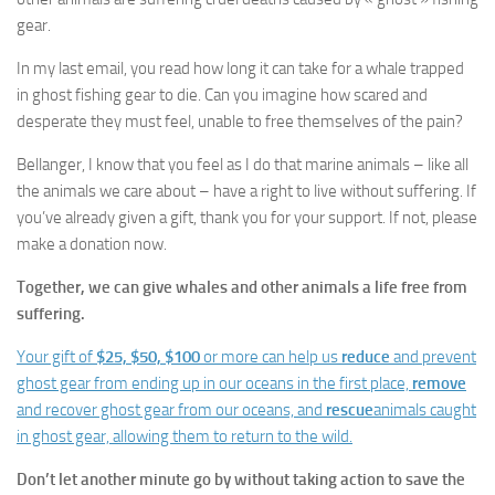
gear.
In my last email, you read how long it can take for a whale trapped
in ghost fishing gear to die. Can you imagine how scared and
desperate they must feel, unable to free themselves of the pain?
Bellanger, I know that you feel as I do that marine animals – like all
the animals we care about – have a right to live without suffering. If
you’ve already given a gift, thank you for your support. If not, please
make a donation now.
Together, we can give whales and other animals a life free from
suffering.
Your gift of
$25, $50, $100
or more can help us
reduce
and prevent
ghost gear from ending up in our oceans in the first place,
remove
and recover ghost gear from our oceans, and
rescue
animals caught
in ghost gear, allowing them to return to the wild.
Don’t let another minute go by without taking action to save the