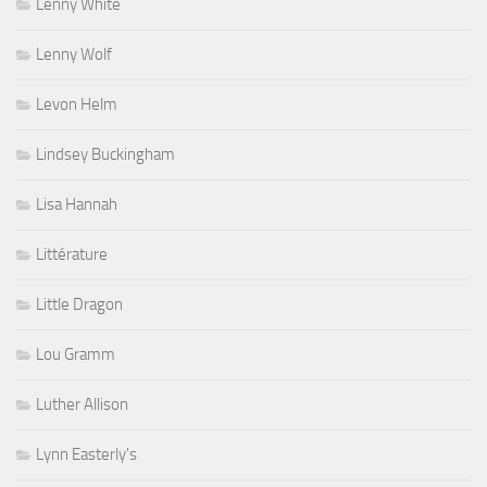
Lenny White
Lenny Wolf
Levon Helm
Lindsey Buckingham
Lisa Hannah
Littérature
Little Dragon
Lou Gramm
Luther Allison
Lynn Easterly's