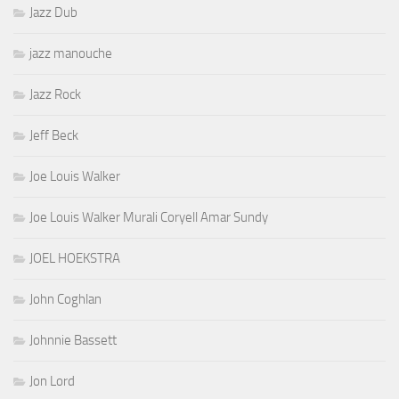
Jazz Dub
jazz manouche
Jazz Rock
Jeff Beck
Joe Louis Walker
Joe Louis Walker Murali Coryell Amar Sundy
JOEL HOEKSTRA
John Coghlan
Johnnie Bassett
Jon Lord