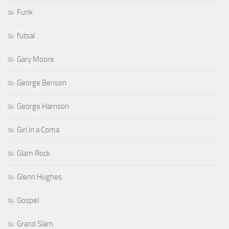
Funk
futsal
Gary Moore
George Benson
George Harrison
Girl in a Coma
Glam Rock
Glenn Hughes
Gospel
Grand Slam