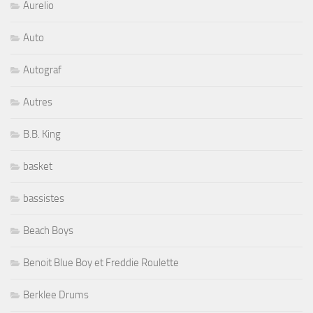
Aurelio
Auto
Autograf
Autres
B.B. King
basket
bassistes
Beach Boys
Benoit Blue Boy et Freddie Roulette
Berklee Drums