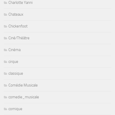
Charlotte Yanni
Chateaux
Chickenfoot
Ciné/Théâtre
Cinéma
cirque
classique
Comédie Musicale
comedie_musicale
comique