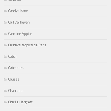
Candye Kane
Carl Verheyen
Carmine Appice
Carnaval tropical de Paris
Catch
Catcheurs
Causes
Chansons
Charlie Hargrett