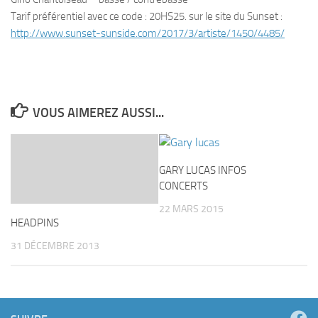
Tarif préférentiel avec ce code : 20HS25. sur le site du Sunset :
http://www.sunset-sunside.com/2017/3/artiste/1450/4485/
VOUS AIMEREZ AUSSI...
GARY LUCAS INFOS
CONCERTS
22 MARS 2015
HEADPINS
31 DÉCEMBRE 2013