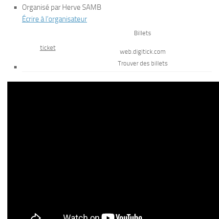
Organisé par Herve SAMB
Écrire à l’organisateur
Billets
ticket
web.digitick.com
Trouver des billets