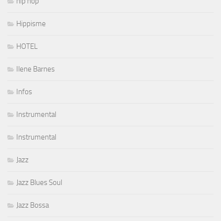
hip hop
Hippisme
HOTEL
Ilene Barnes
Infos
Instrumental
Instrumental
Jazz
Jazz Blues Soul
Jazz Bossa