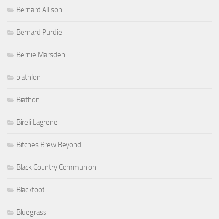
Bernard Allison
Bernard Purdie
Bernie Marsden
biathlon
Biathon
Bireli Lagrene
Bitches Brew Beyond
Black Country Communion
Blackfoot
Bluegrass