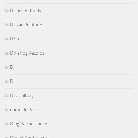
Denise Richards
Dessin Peintures
Disco
Dixiefrog Records
Dj
DJ
Doc Holliday
dôme de Parus
Drag Witche House