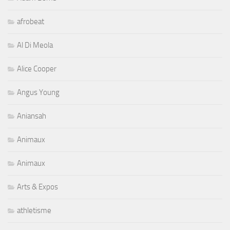
afrobeat
Al Di Meola
Alice Cooper
Angus Young
Aniansah
Animaux
Animaux
Arts & Expos
athletisme