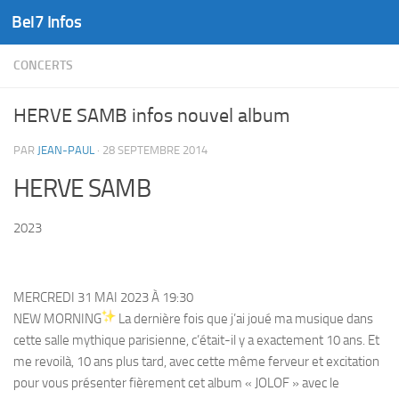
Bel7 Infos
Skip to content
CONCERTS
HERVE SAMB infos nouvel album
PAR
JEAN-PAUL
·
28 SEPTEMBRE 2014
HERVE SAMB
2023
MERCREDI 31 MAI 2023 À 19:30
NEW MORNING
La dernière fois que j’ai joué ma musique dans
cette salle mythique parisienne, c’était-il y a exactement 10 ans. Et
me revoilà, 10 ans plus tard, avec cette même ferveur et excitation
pour vous présenter fièrement cet album « JOLOF » avec le