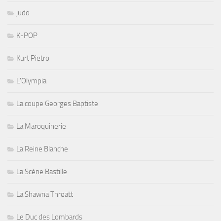
judo
K-POP
Kurt Pietro
L'Olympia
La coupe Georges Baptiste
La Maroquinerie
La Reine Blanche
La Scène Bastille
La Shawna Threatt
Le Duc des Lombards