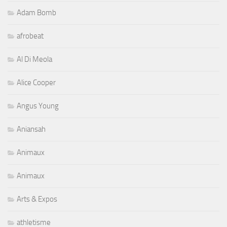
Adam Bomb
afrobeat
Al Di Meola
Alice Cooper
Angus Young
Aniansah
Animaux
Animaux
Arts & Expos
athletisme