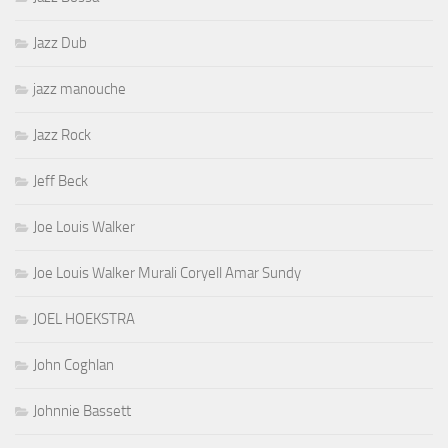
Jazz Dub
jazz manouche
Jazz Rock
Jeff Beck
Joe Louis Walker
Joe Louis Walker Murali Coryell Amar Sundy
JOEL HOEKSTRA
John Coghlan
Johnnie Bassett