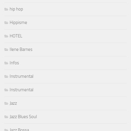
hip hop
Hippisme
HOTEL
Ilene Barnes
Infos
Instrumental
Instrumental
Jazz
Jazz Blues Soul
Jazz Bossa