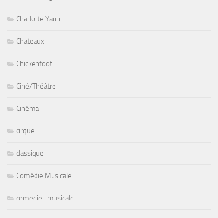
Charlotte Yanni
Chateaux
Chickenfoot
Ciné/Théâtre
Cinéma
cirque
classique
Comédie Musicale
comedie_musicale