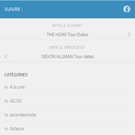
SUIVRE :
ARTICLE SUIVANT
THE HOAX Tour Dates
ARTICLE PRÉCÉDENT
DEVON ALLMAN Tour dates
CATÉGORIES
A la une
AC/DC
accordeoniste
Acteurs