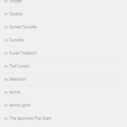
Stryper
Studios
Sunset Sunside
Sunside
Susan Tedeschi
Ted Curson
télevision
tennis
tennis sport
The Japonese Pop Stars