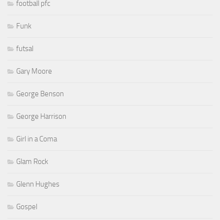
football pfc
Funk
futsal
Gary Moore
George Benson
George Harrison
Girl in a Coma
Glam Rock
Glenn Hughes
Gospel