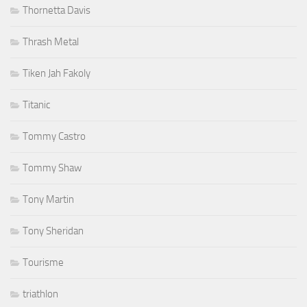
Thornetta Davis
Thrash Metal
Tiken Jah Fakoly
Titanic
Tommy Castro
Tommy Shaw
Tony Martin
Tony Sheridan
Tourisme
triathlon