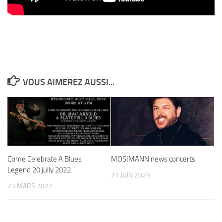
VOUS AIMEREZ AUSSI...
Come Celebrate A Blues
MOSIMANN news concerts
Legend 20 jully 2022
21 JUIN 2023
23 MARS 2022