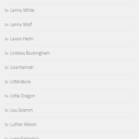
Lenny White
Lenny Wolf
Levon Helm
Lindsey Buckingham
Lisa Hannah
Littérature
Little Dragon
Lou Gramm
Luther Allison
Lynn Easterly's