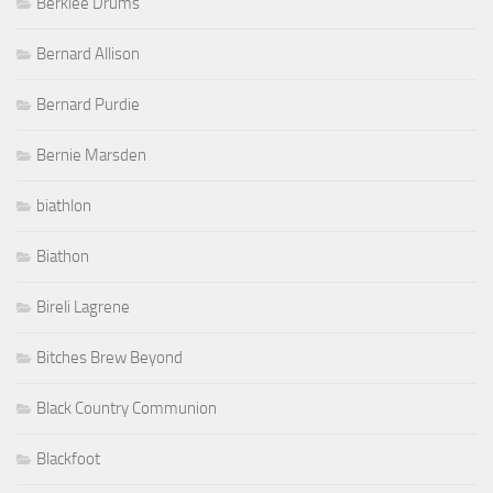
Berklee Drums
Bernard Allison
Bernard Purdie
Bernie Marsden
biathlon
Biathon
Bireli Lagrene
Bitches Brew Beyond
Black Country Communion
Blackfoot