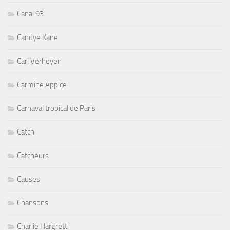
Canal 93
Candye Kane
Carl Verheyen
Carmine Appice
Carnaval tropical de Paris
Catch
Catcheurs
Causes
Chansons
Charlie Hargrett