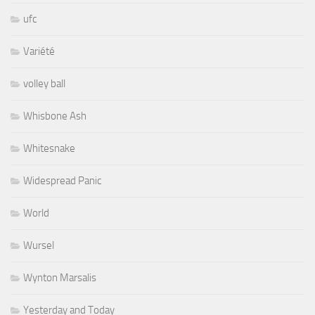
ufc
Variété
volley ball
Whisbone Ash
Whitesnake
Widespread Panic
World
Wursel
Wynton Marsalis
Yesterday and Today