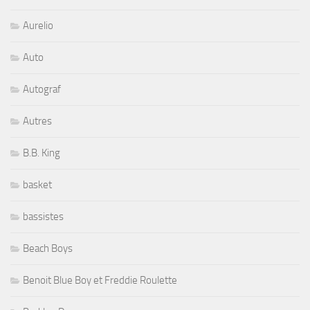
Aurelio
Auto
Autograf
Autres
B.B. King
basket
bassistes
Beach Boys
Benoit Blue Boy et Freddie Roulette